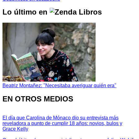
Lo último en
Beatriz Montañez: "Necesitaba averiguar quién era"
EN OTROS MEDIOS
El día que Carolina de Mónaco dio su entrevista más
reveladora a punto de cumplir 18 años: novios, bulos y
Grace Kelly