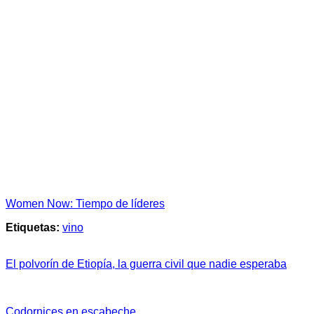
Women Now: Tiempo de líderes
Etiquetas:
vino
El polvorín de Etiopía, la guerra civil que nadie esperaba
Codornices en escabeche