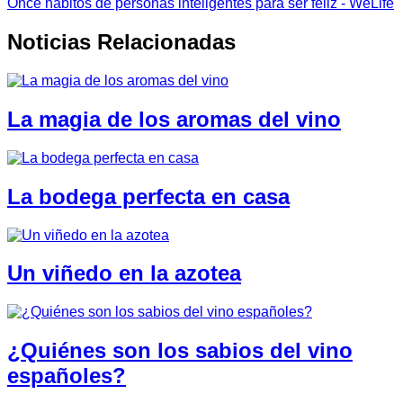
Once hábitos de personas inteligentes para ser feliz - WeLife
Noticias Relacionadas
La magia de los aromas del vino
La bodega perfecta en casa
Un viñedo en la azotea
¿Quiénes son los sabios del vino
españoles?