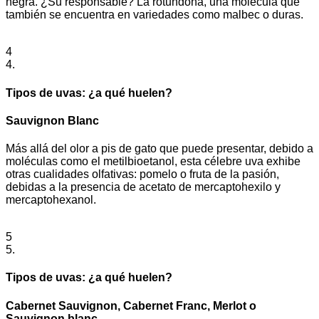
negra. ¿Su responsable? La rotundona, una molécula que
también se encuentra en variedades como malbec o duras.
4
4.
Tipos de uvas: ¿a qué huelen?
Sauvignon Blanc
Más allá del olor a pis de gato que puede presentar, debido a
moléculas como el metilbioetanol, esta célebre uva exhibe
otras cualidades olfativas: pomelo o fruta de la pasión,
debidas a la presencia de acetato de mercaptohexilo y
mercaptohexanol.
5
5.
Tipos de uvas: ¿a qué huelen?
Cabernet Sauvignon, Cabernet Franc, Merlot o
Sauvignon blanc