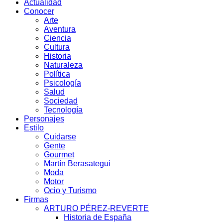
Actualidad
Conocer
Arte
Aventura
Ciencia
Cultura
Historia
Naturaleza
Política
Psicología
Salud
Sociedad
Tecnología
Personajes
Estilo
Cuidarse
Gente
Gourmet
Martín Berasategui
Moda
Motor
Ocio y Turismo
Firmas
ARTURO PÉREZ-REVERTE
Historia de España