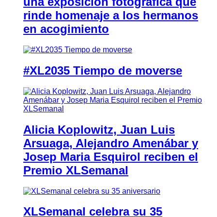
una exposición fotográfica que
rinde homenaje a los hermanos
en acogimiento
#XL2035 Tiempo de moverse
Alicia Koplowitz, Juan Luis
Arsuaga, Alejandro Amenábar y
Josep Maria Esquirol reciben el
Premio XLSemanal
XLSemanal celebra su 35