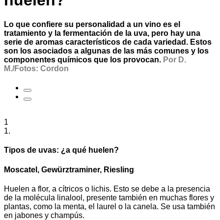
huelen?
Lo que confiere su personalidad a un vino es el
tratamiento y la fermentación de la uva, pero hay una
serie de aromas característicos de cada variedad. Estos
son los asociados a algunas de las más comunes y los
componentes químicos que los provocan.
Por D.
M./Fotos: Cordon
1
1.
Tipos de uvas: ¿a qué huelen?
Moscatel, Gewürztraminer, Riesling
Huelen a flor, a cítricos o lichis. Esto se debe a la presencia
de la molécula linalool, presente también en muchas flores y
plantas, como la menta, el laurel o la canela. Se usa también
en jabones y champús.