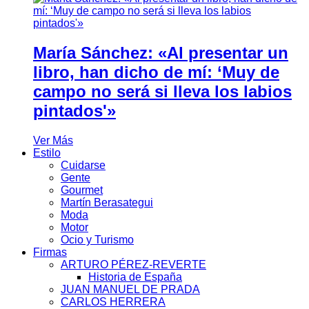
María Sánchez: «Al presentar un
libro, han dicho de mí: ‘Muy de
campo no será si lleva los labios
pintados'»
Ver Más
Estilo
Cuidarse
Gente
Gourmet
Martín Berasategui
Moda
Motor
Ocio y Turismo
Firmas
ARTURO PÉREZ-REVERTE
Historia de España
JUAN MANUEL DE PRADA
CARLOS HERRERA