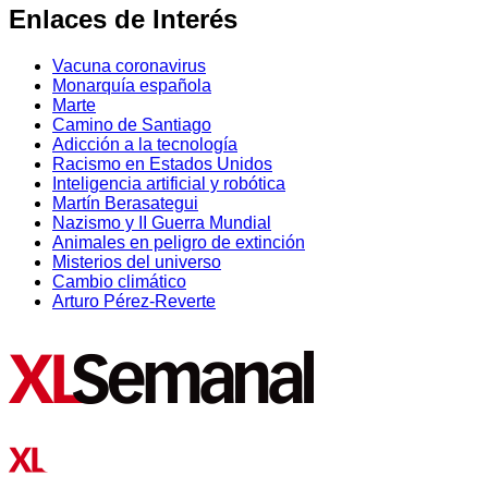
Enlaces de Interés
Vacuna coronavirus
Monarquía española
Marte
Camino de Santiago
Adicción a la tecnología
Racismo en Estados Unidos
Inteligencia artificial y robótica
Martín Berasategui
Nazismo y II Guerra Mundial
Animales en peligro de extinción
Misterios del universo
Cambio climático
Arturo Pérez-Reverte