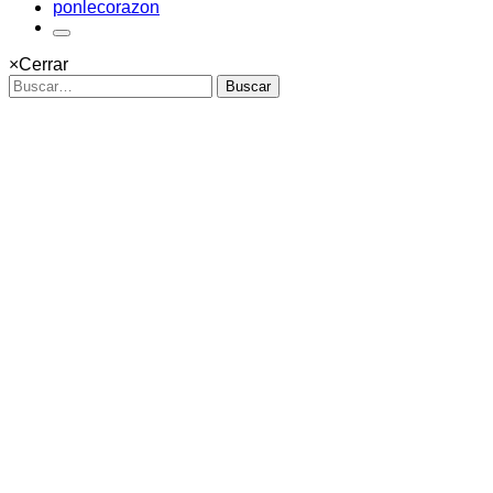
ponlecorazon
×
Cerrar
Buscar