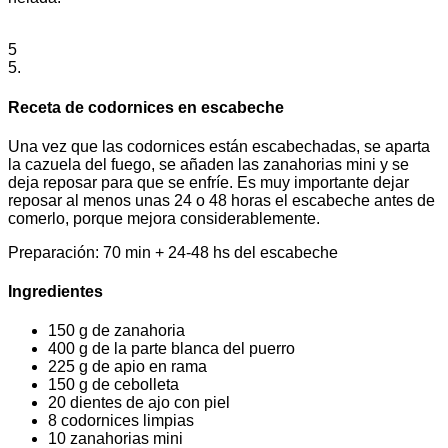
5
5.
Receta de codornices en escabeche
Una vez que las codornices están escabechadas, se aparta
la cazuela del fuego, se añaden las zanahorias mini y se
deja reposar para que se enfríe. Es muy importante dejar
reposar al menos unas 24 o 48 horas el escabeche antes de
comerlo, porque mejora considerablemente.
Preparación: 70 min + 24-48 hs del escabeche
Ingredientes
150 g de zanahoria
400 g de la parte blanca del puerro
225 g de apio en rama
150 g de cebolleta
20 dientes de ajo con piel
8 codornices limpias
10 zanahorias mini