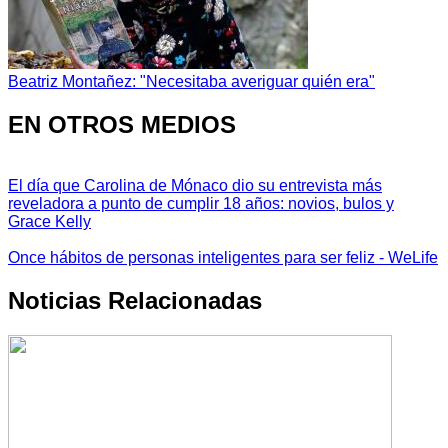
Beatriz Montañez: "Necesitaba averiguar quién era"
EN OTROS MEDIOS
El día que Carolina de Mónaco dio su entrevista más
reveladora a punto de cumplir 18 años: novios, bulos y
Grace Kelly
Once hábitos de personas inteligentes para ser feliz - WeLife
Noticias Relacionadas