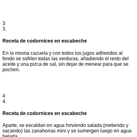
3
3.
Receta de codornices en escabeche
En la misma cazuela y con todos los jugos adheridos al
fondo se sofríen todas las verduras, añadiendo el resto del
aceite y una pizca de sal, sin dejar de menear para que se
pochen.
4
4.
Receta de codornices en escabeche
Aparte, se escaldan en agua hirviendo salada (metiendo y
sacando) las zanahorias mini y se sumergen luego en agua
helada.