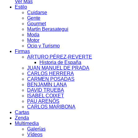
Ver Más
Estilo
Cuidarse
Gente
Gourmet
Martín Berasategui
Moda
Motor
Ocio y Turismo
Firmas
ARTURO PÉREZ-REVERTE
Historia de España
JUAN MANUEL DE PRADA
CARLOS HERRERA
CARMEN POSADAS
BENJAMÍN LANA
DAVID TRUEBA
ISABEL COIXET
PAU ARENÓS
CARLOS MARIBONA
Cartas
Zenda
Multimedia
Galerías
Vídeos