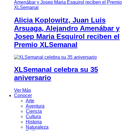
Alicia Koplowitz, Juan Luis
Arsuaga, Alejandro Amenábar y
Josep Maria Esquirol reciben el
Premio XLSemanal
XLSemanal celebra su 35
aniversario
Ver Más
Conocer
Arte
Aventura
Ciencia
Cultura
Historia
Naturaleza