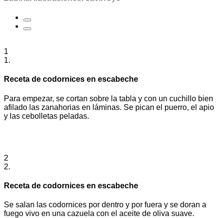
1
1.
Receta de codornices en escabeche
Para empezar, se cortan sobre la tabla y con un cuchillo bien
afilado las zanahorias en láminas. Se pican el puerro, el apio
y las cebolletas peladas.
2
2.
Receta de codornices en escabeche
Se salan las codornices por dentro y por fuera y se doran a
fuego vivo en una cazuela con el aceite de oliva suave.