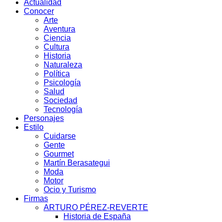
Actualidad
Conocer
Arte
Aventura
Ciencia
Cultura
Historia
Naturaleza
Política
Psicología
Salud
Sociedad
Tecnología
Personajes
Estilo
Cuidarse
Gente
Gourmet
Martín Berasategui
Moda
Motor
Ocio y Turismo
Firmas
ARTURO PÉREZ-REVERTE
Historia de España