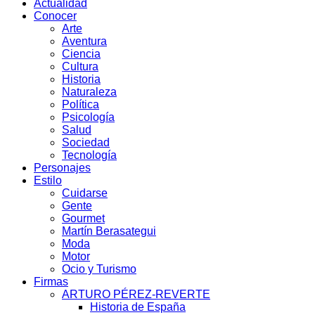
Actualidad
Conocer
Arte
Aventura
Ciencia
Cultura
Historia
Naturaleza
Política
Psicología
Salud
Sociedad
Tecnología
Personajes
Estilo
Cuidarse
Gente
Gourmet
Martín Berasategui
Moda
Motor
Ocio y Turismo
Firmas
ARTURO PÉREZ-REVERTE
Historia de España