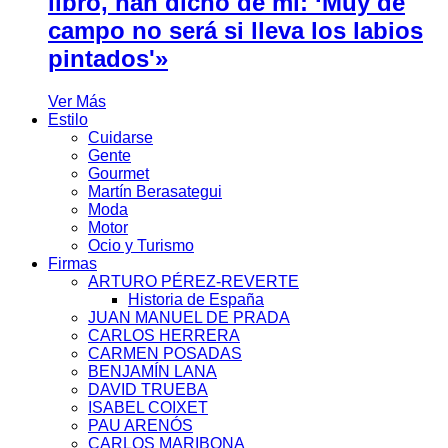
libro, han dicho de mí: ‘Muy de
campo no será si lleva los labios
pintados'»
Ver Más
Estilo
Cuidarse
Gente
Gourmet
Martín Berasategui
Moda
Motor
Ocio y Turismo
Firmas
ARTURO PÉREZ-REVERTE
Historia de España
JUAN MANUEL DE PRADA
CARLOS HERRERA
CARMEN POSADAS
BENJAMÍN LANA
DAVID TRUEBA
ISABEL COIXET
PAU ARENÓS
CARLOS MARIBONA