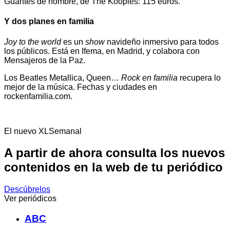
Guantes de hombre, de The Kooples: 115 euros.
Y dos planes en familia
Joy to the world
es un
show
navideño inmersivo para todos
los públicos. Está en Ifema, en Madrid, y colabora con
Mensajeros de la Paz.
Los Beatles Metallica, Queen…
Rock en familia
recupera lo
mejor de la música. Fechas y ciudades en
rockenfamilia.com.
El nuevo XLSemanal
A partir de ahora consulta los nuevos
contenidos en la web de tu periódico
Descúbrelos
Ver periódicos
ABC