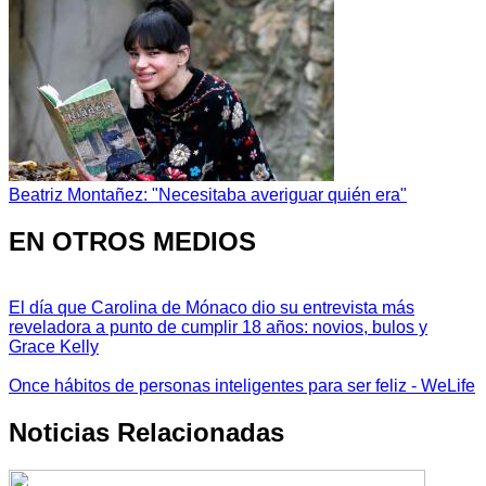
Beatriz Montañez: "Necesitaba averiguar quién era"
EN OTROS MEDIOS
El día que Carolina de Mónaco dio su entrevista más
reveladora a punto de cumplir 18 años: novios, bulos y
Grace Kelly
Once hábitos de personas inteligentes para ser feliz - WeLife
Noticias Relacionadas