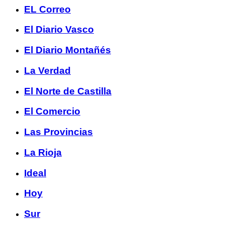
EL Correo
El Diario Vasco
El Diario Montañés
La Verdad
El Norte de Castilla
El Comercio
Las Provincias
La Rioja
Ideal
Hoy
Sur