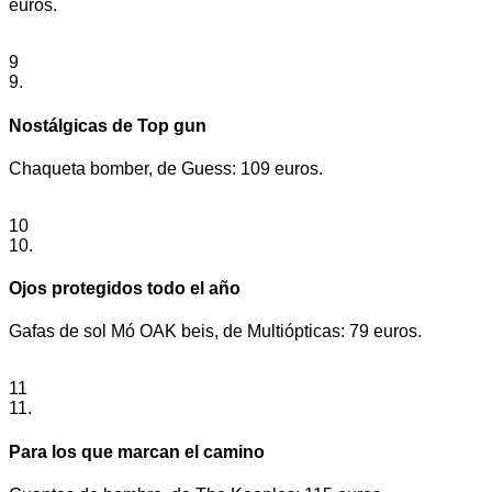
euros.
9
9.
Nostálgicas de Top gun
Chaqueta bomber, de Guess: 109 euros.
10
10.
Ojos protegidos todo el año
Gafas de sol Mó OAK beis, de Multiópticas: 79 euros.
11
11.
Para los que marcan el camino