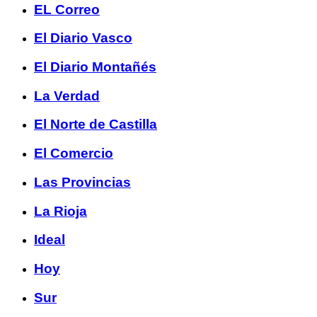
EL Correo
El Diario Vasco
El Diario Montañés
La Verdad
El Norte de Castilla
El Comercio
Las Provincias
La Rioja
Ideal
Hoy
Sur