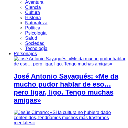
Aventura
Ciencia
Cultura
Historia
Naturaleza
Política
Psicología
Salud
Sociedad
Tecnología
Personajes
José Antonio Sayagués: «Me da
mucho pudor hablar de eso…
pero ligar, ligo. Tengo muchas
amigas»