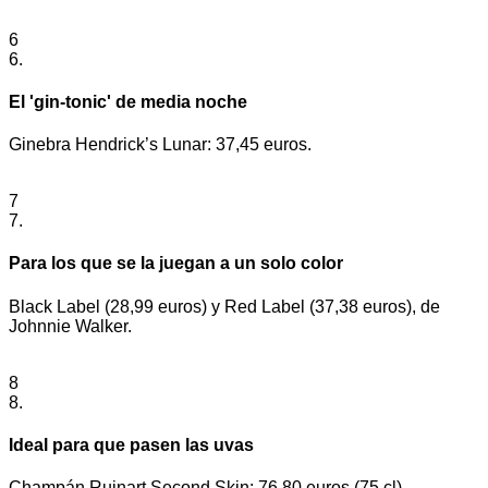
6
6.
El 'gin-tonic' de media noche
Ginebra Hendrick’s Lunar: 37,45 euros.
7
7.
Para los que se la juegan a un solo color
Black Label (28,99 euros) y Red Label (37,38 euros), de
Johnnie Walker.
8
8.
Ideal para que pasen las uvas
Champán Ruinart Second Skin: 76,80 euros (75 cl).