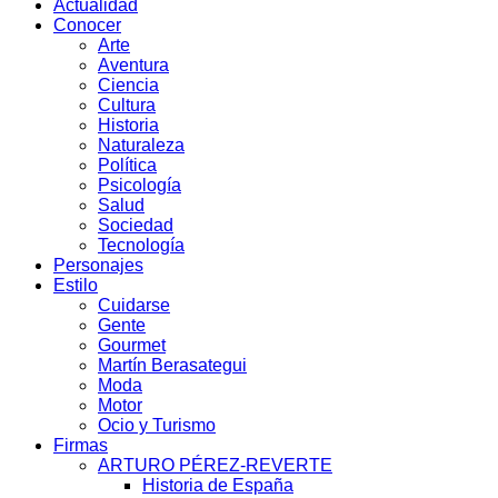
Actualidad
Conocer
Arte
Aventura
Ciencia
Cultura
Historia
Naturaleza
Política
Psicología
Salud
Sociedad
Tecnología
Personajes
Estilo
Cuidarse
Gente
Gourmet
Martín Berasategui
Moda
Motor
Ocio y Turismo
Firmas
ARTURO PÉREZ-REVERTE
Historia de España