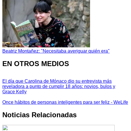
Beatriz Montañez: "Necesitaba averiguar quién era"
EN OTROS MEDIOS
El día que Carolina de Mónaco dio su entrevista más
reveladora a punto de cumplir 18 años: novios, bulos y
Grace Kelly
Once hábitos de personas inteligentes para ser feliz - WeLife
Noticias Relacionadas