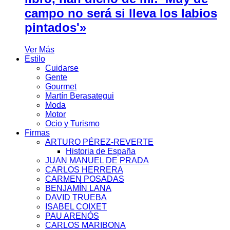
campo no será si lleva los labios
pintados'»
Ver Más
Estilo
Cuidarse
Gente
Gourmet
Martín Berasategui
Moda
Motor
Ocio y Turismo
Firmas
ARTURO PÉREZ-REVERTE
Historia de España
JUAN MANUEL DE PRADA
CARLOS HERRERA
CARMEN POSADAS
BENJAMÍN LANA
DAVID TRUEBA
ISABEL COIXET
PAU ARENÓS
CARLOS MARIBONA