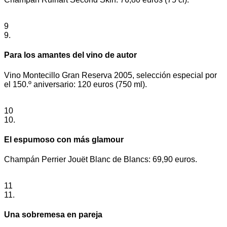
9
9.
Para los amantes del vino de autor
Vino Montecillo Gran Reserva 2005, selección especial por
el 150.º aniversario: 120 euros (750 ml).
10
10.
El espumoso con más glamour
Champán Perrier Jouët Blanc de Blancs: 69,90 euros.
11
11.
Una sobremesa en pareja