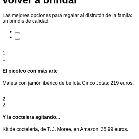
volver a brindar
Las mejores opciones para regalar al disfrutón de la famila:
un brindis de calidad
1
1.
El picoteo con más arte
Maleta con jamón ibérico de bellota Cinco Jotas: 219 euros.
2
2.
Y la coctelera agitando...
Kit de coctelería, de T. J. Moree, en Amazon: 35,99 euros.