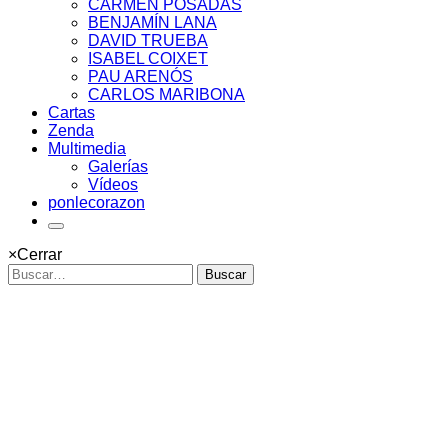
CARMEN POSADAS
BENJAMÍN LANA
DAVID TRUEBA
ISABEL COIXET
PAU ARENÓS
CARLOS MARIBONA
Cartas
Zenda
Multimedia
Galerías
Vídeos
ponlecorazon
×
Cerrar
Buscar