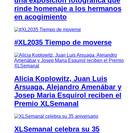
una exposición fotográfica que
rinde homenaje a los hermanos
en acogimiento
#XL2035 Tiempo de moverse
Alicia Koplowitz, Juan Luis
Arsuaga, Alejandro Amenábar y
Josep Maria Esquirol reciben el
Premio XLSemanal
XLSemanal celebra su 35