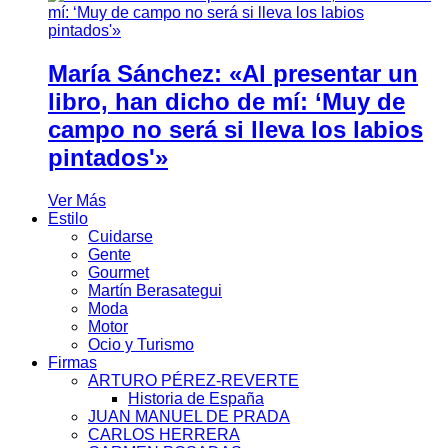
María Sánchez: «Al presentar un
libro, han dicho de mí: ‘Muy de
campo no será si lleva los labios
pintados'»
Ver Más
Estilo
Cuidarse
Gente
Gourmet
Martín Berasategui
Moda
Motor
Ocio y Turismo
Firmas
ARTURO PÉREZ-REVERTE
Historia de España
JUAN MANUEL DE PRADA
CARLOS HERRERA