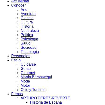
Actualidad
Conocer
Arte
Aventura
Ciencia
Cultura
Historia
Naturaleza
Política
Psicología
Salud
Sociedad
Tecnología
Personajes
Estilo
Cuidarse
Gente
Gourmet
Martín Berasategui
Moda
Motor
Ocio y Turismo
Firmas
ARTURO PÉREZ-REVERTE
Historia de España