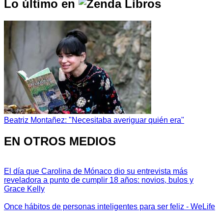
Lo último en
Beatriz Montañez: "Necesitaba averiguar quién era"
EN OTROS MEDIOS
El día que Carolina de Mónaco dio su entrevista más
reveladora a punto de cumplir 18 años: novios, bulos y
Grace Kelly
Once hábitos de personas inteligentes para ser feliz - WeLife