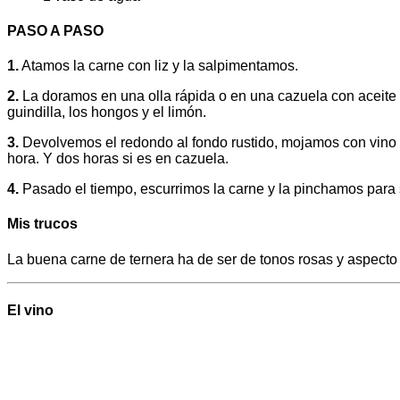
PASO A PASO
1.
Atamos la carne con liz y la salpimentamos.
2.
La doramos en una olla rápida o en una cazuela con aceite de
guindilla, los hongos y el limón.
3.
Devolvemos el redondo al fondo rustido, mojamos con vino 
hora. Y dos horas si es en cazuela.
4.
Pasado el tiempo, escurrimos la carne y la pinchamos para sa
Mis trucos
La buena carne de ternera ha de ser de tonos rosas y aspecto p
El vino