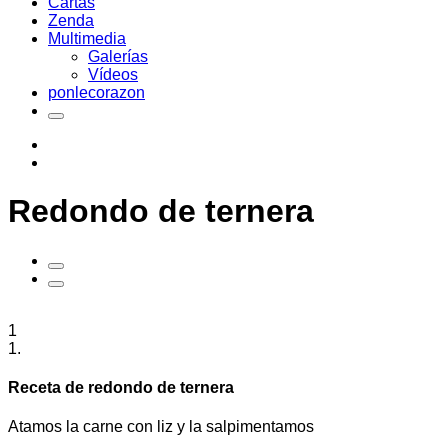
Cartas
Zenda
Multimedia
Galerías
Vídeos
ponlecorazon
Redondo de ternera
1
1.
Receta de redondo de ternera
Atamos la carne con liz y la salpimentamos