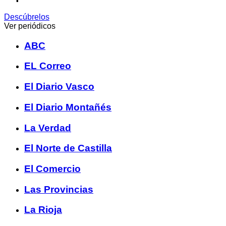
Descúbrelos
Ver periódicos
ABC
EL Correo
El Diario Vasco
El Diario Montañés
La Verdad
El Norte de Castilla
El Comercio
Las Provincias
La Rioja