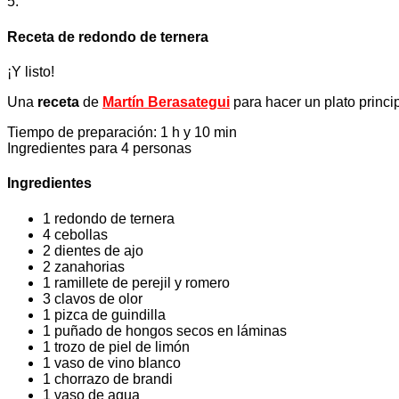
5.
Receta de redondo de ternera
¡Y listo!
Una
receta
de
Martín Berasategui
para hacer un plato princ
Tiempo de preparación: 1 h y 10 min
Ingredientes para 4 personas
Ingredientes
1 redondo de ternera
4 cebollas
2 dientes de ajo
2 zanahorias
1 ramillete de perejil y romero
3 clavos de olor
1 pizca de guindilla
1 puñado de hongos secos en láminas
1 trozo de piel de limón
1 vaso de vino blanco
1 chorrazo de brandi
1 vaso de agua