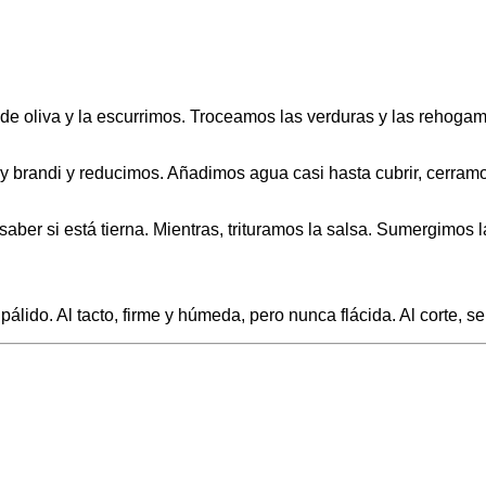
 oliva y la escurrimos. Troceamos las verduras y las rehogamos 
y brandi y reducimos. Añadimos agua casi hasta cubrir, cerram
ber si está tierna. Mientras, trituramos la salsa. Sumergimos la
álido. Al tacto, firme y húmeda, pero nunca flácida. Al corte, s