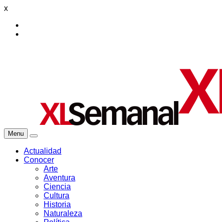
x
Menu
Actualidad
Conocer
Arte
Aventura
Ciencia
Cultura
Historia
Naturaleza