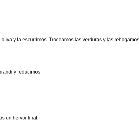
 oliva y la escurrimos. Troceamos las verduras y las rehogamos
brandi y reducimos.
s un hervor final.