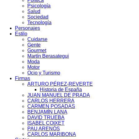
Política
Psicología
Salud
Sociedad
Tecnología
Personajes
Estilo
Cuidarse
Gente
Gourmet
Martín Berasategui
Moda
Motor
Ocio y Turismo
Firmas
ARTURO PÉREZ-REVERTE
Historia de España
JUAN MANUEL DE PRADA
CARLOS HERRERA
CARMEN POSADAS
BENJAMÍN LANA
DAVID TRUEBA
ISABEL COIXET
PAU ARENÓS
CARLOS MARIBONA