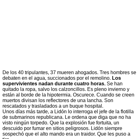
De los 40 tripulantes, 37 mueren ahogados. Tres hombres se
debaten en el agua, succionados por el remolino.
Los
supervivientes nadan durante cuatro horas.
Se han
quitado la ropa, salvo los calzoncillos. Es pleno invierno y
están al borde de la hipotermia. Oscurece. Cuando se creen
muertos divisan los reflectores de una lancha. Son
rescatados y trasladados a un buque hospital.
Unos días más tarde, a Lidón lo interroga el jefe de la flotilla
de submarinos republicana. Le ordena que diga que no ha
visto ningún torpedo. Que la explosión fue fortuita, un
descuido por fumar en sitios peligrosos. Lidón siempre
sospechó que el alto mando era un traidor. Que les puso a