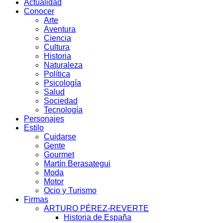
Actualidad
Conocer
Arte
Aventura
Ciencia
Cultura
Historia
Naturaleza
Política
Psicología
Salud
Sociedad
Tecnología
Personajes
Estilo
Cuidarse
Gente
Gourmet
Martín Berasategui
Moda
Motor
Ocio y Turismo
Firmas
ARTURO PÉREZ-REVERTE
Historia de España