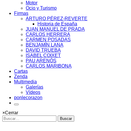
Motor
Ocio y Turismo
Firmas
ARTURO PÉREZ-REVERTE
Historia de España
JUAN MANUEL DE PRADA
CARLOS HERRERA
CARMEN POSADAS
BENJAMÍN LANA
DAVID TRUEBA
ISABEL COIXET
PAU ARENÓS
CARLOS MARIBONA
Cartas
Zenda
Multimedia
Galerías
Vídeos
ponlecorazon
×
Cerrar
Buscar