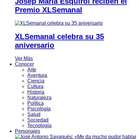
Josep Maria Esquirol reciben el
Premio XLSemanal
XLSemanal celebra su 35
aniversario
Ver Más
Conocer
Arte
Aventura
Ciencia
Cultura
Historia
Naturaleza
Política
Psicología
Salud
Sociedad
Tecnología
Personajes