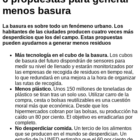
menos basura
La basura es sobre todo un fenómeno urbano. Los
habitantes de las ciudades producen cuatro veces más
desperdicios que los del campo. Estas propuestas
pueden ayudarnos a generar menos residuos
Más tecnología en el cubo de la basura.
Los cubos
de basura del futuro dispondrán de sensores para
medir su nivel de llenado y estarán monitorizados por
las empresas de recogida de residuos en tiempo real,
lo que redundará en una mejora a la hora de organizar
las rutas de recogida.
Menos plástico.
Unos 150 millones de toneladas de
plástico se tiran tras un solo uso. Utilizar carro de la
compra, cesta o bolsas reutilizables es una cuestión
moral más que económica. Desde que los
hipermercados cobran por las bolsas, su producción ha
caído un 80 por ciento. El objetivo es erradicarlas por
completo.
No desperdiciar comida.
Un tercio de los alimentos
que se producen en el mundo se desperdician. Un
estudio de la UNED estimaba que el 60 por ciento de