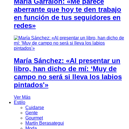
María Garralón: «Me parece
aberrante que hoy te den trabajo
en función de tus seguidores en
redes»
María Sánchez: «Al presentar un
libro, han dicho de mí: ‘Muy de
campo no será si lleva los labios
pintados'»
Ver Más
Estilo
Cuidarse
Gente
Gourmet
Martín Berasategui
Moda