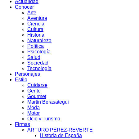
Actualidad
Conocer
Arte
Aventura
Ciencia
Cultura
Historia
Naturaleza
Política
Psicología
Salud
Sociedad
Tecnología
Personajes
Estilo
Cuidarse
Gente
Gourmet
Martín Berasategui
Moda
Motor
Ocio y Turismo
Firmas
ARTURO PÉREZ-REVERTE
Historia de España