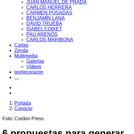
JUAN MANUEL DE PRADA
CARLOS HERRERA
CARMEN POSADAS
BENJAMÍN LANA
DAVID TRUEBA
ISABEL COIXET
PAU ARENÓS
CARLOS MARIBONA
Cartas
Zenda
Multimedia
Galerías
Vídeos
ponlecorazon
Portada
Conocer
Foto: Cordon Press
6 propuestas para generar