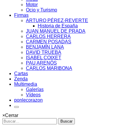
Motor
Ocio y Turismo
Firmas
ARTURO PÉREZ-REVERTE
Historia de España
JUAN MANUEL DE PRADA
CARLOS HERRERA
CARMEN POSADAS
BENJAMÍN LANA
DAVID TRUEBA
ISABEL COIXET
PAU ARENÓS
CARLOS MARIBONA
Cartas
Zenda
Multimedia
Galerías
Vídeos
ponlecorazon
×
Cerrar
Buscar