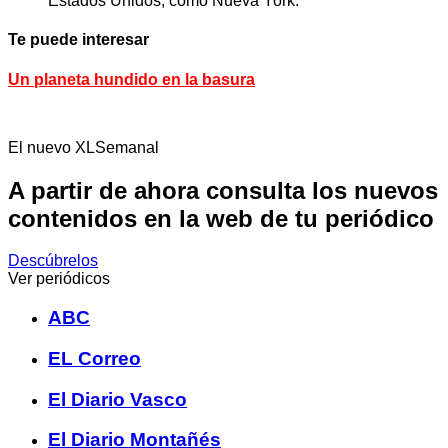
Estados Unidos, como Nueva York.
Te puede interesar
Un planeta hundido en la basura
El nuevo XLSemanal
A partir de ahora consulta los nuevos
contenidos en la web de tu periódico
Descúbrelos
Ver periódicos
ABC
EL Correo
El Diario Vasco
El Diario Montañés