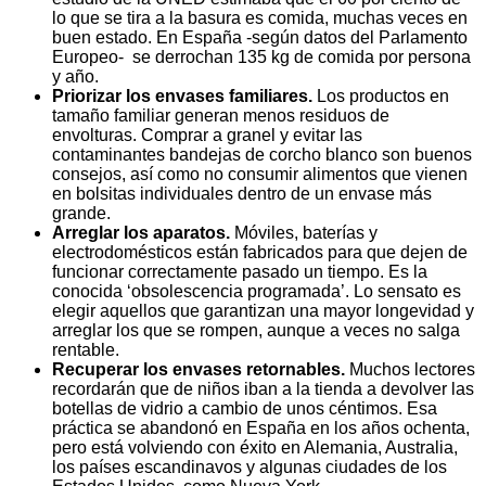
lo que se tira a la basura es comida, muchas veces en
buen estado. En España -según datos del Parlamento
Europeo- se derrochan 135 kg de comida por persona
y año.
Priorizar los envases familiares.
Los productos en
tamaño familiar generan menos residuos de
envolturas. Comprar a granel y evitar las
contaminantes bandejas de corcho blanco son buenos
consejos, así como no consumir alimentos que vienen
en bolsitas individuales dentro de un envase más
grande.
Arreglar los aparatos.
Móviles, baterías y
electrodomésticos están fabricados para que dejen de
funcionar correctamente pasado un tiempo. Es la
conocida ‘obsolescencia programada’. Lo sensato es
elegir aquellos que garantizan una mayor longevidad y
arreglar los que se rompen, aunque a veces no salga
rentable.
Recuperar los envases retornables.
Muchos lectores
recordarán que de niños iban a la tienda a devolver las
botellas de vidrio a cambio de unos céntimos. Esa
práctica se abandonó en España en los años ochenta,
pero está volviendo con éxito en Alemania, Australia,
los países escandinavos y algunas ciudades de los