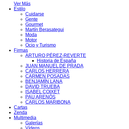
Ver Más
Estilo
Cuidarse
Gente
Gourmet
Martín Berasategui
Moda
Motor
Ocio y Turismo
Firmas
ARTURO PÉREZ-REVERTE
Historia de España
JUAN MANUEL DE PRADA
CARLOS HERRERA
CARMEN POSADAS
BENJAMÍN LANA
DAVID TRUEBA
ISABEL COIXET
PAU ARENÓS
CARLOS MARIBONA
Cartas
Zenda
Multimedia
Galerías
Vídeos