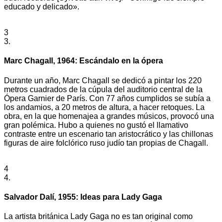
educado y delicado».
3
3.
Marc Chagall, 1964: Escándalo en la ópera
Durante un año, Marc Chagall se dedicó a pintar los 220
metros cuadrados de la cúpula del auditorio central de la
Ópera Garnier de París. Con 77 años cumplidos se subía a
los andamios, a 20 metros de altura, a hacer retoques. La
obra, en la que homenajea a grandes músicos, provocó una
gran polémica. Hubo a quienes no gustó el llamativo
contraste entre un escenario tan aristocrático y las chillonas
figuras de aire folclórico ruso judío tan propias de Chagall.
4
4.
Salvador Dalí, 1955: Ideas para Lady Gaga
La artista británica Lady Gaga no es tan original como