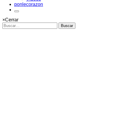
ponlecorazon
×
Cerrar
Buscar