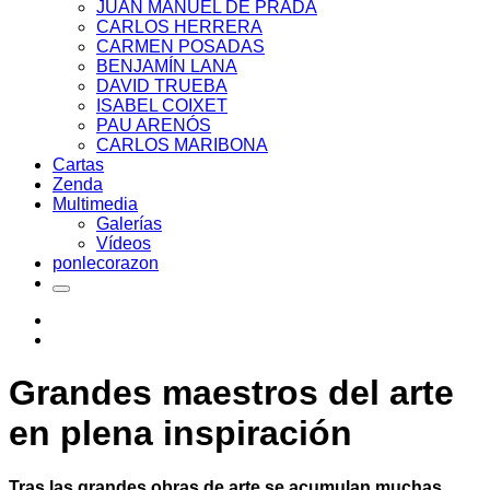
JUAN MANUEL DE PRADA
CARLOS HERRERA
CARMEN POSADAS
BENJAMÍN LANA
DAVID TRUEBA
ISABEL COIXET
PAU ARENÓS
CARLOS MARIBONA
Cartas
Zenda
Multimedia
Galerías
Vídeos
ponlecorazon
Grandes maestros del arte
en plena inspiración
Tras las grandes obras de arte se acumulan muchas