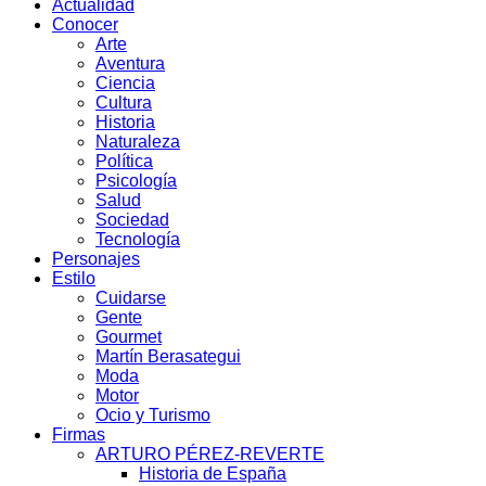
Actualidad
Conocer
Arte
Aventura
Ciencia
Cultura
Historia
Naturaleza
Política
Psicología
Salud
Sociedad
Tecnología
Personajes
Estilo
Cuidarse
Gente
Gourmet
Martín Berasategui
Moda
Motor
Ocio y Turismo
Firmas
ARTURO PÉREZ-REVERTE
Historia de España