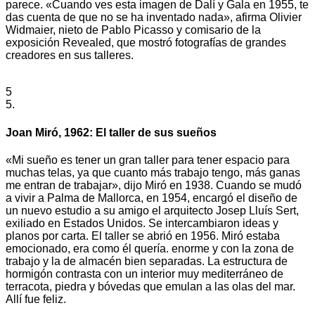
parece. «Cuando ves esta imagen de Dalí y Gala en 1955, te
das cuenta de que no se ha inventado nada», afirma Olivier
Widmaier, nieto de Pablo Picasso y comisario de la
exposición Revealed, que mostró fotografías de grandes
creadores en sus talleres.
5
5.
Joan Miró, 1962: El taller de sus sueños
«Mi sueño es tener un gran taller para tener espacio para
muchas telas, ya que cuanto más trabajo tengo, más ganas
me entran de trabajar», dijo Miró en 1938. Cuando se mudó
a vivir a Palma de Mallorca, en 1954, encargó el diseño de
un nuevo estudio a su amigo el arquitecto Josep Lluís Sert,
exiliado en Estados Unidos. Se intercambiaron ideas y
planos por carta. El taller se abrió en 1956. Miró estaba
emocionado, era como él quería. enorme y con la zona de
trabajo y la de almacén bien separadas. La estructura de
hormigón contrasta con un interior muy mediterráneo de
terracota, piedra y bóvedas que emulan a las olas del mar.
Allí fue feliz.