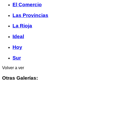
El Comercio
Las Provincias
La Rioja
Ideal
Hoy
Sur
Volver a ver
Otras Galerías: