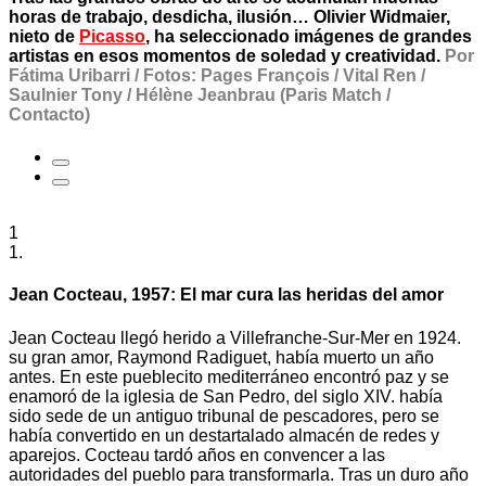
horas de trabajo, desdicha, ilusión… Olivier Widmaier,
nieto de
Picasso
, ha seleccionado imágenes de grandes
artistas en esos momentos de soledad y creatividad.
Por
Fátima Uribarri / Fotos: Pages François / Vital Ren /
Saulnier Tony / Hélène Jeanbrau (Paris Match /
Contacto)
1
1.
Jean Cocteau, 1957: El mar cura las heridas del amor
Jean Cocteau llegó herido a Villefranche-Sur-Mer en 1924.
su gran amor, Raymond Radiguet, había muerto un año
antes. En este pueblecito mediterráneo encontró paz y se
enamoró de la iglesia de San Pedro, del siglo XIV. había
sido sede de un antiguo tribunal de pescadores, pero se
había convertido en un destartalado almacén de redes y
aparejos. Cocteau tardó años en convencer a las
autoridades del pueblo para transformarla. Tras un duro año