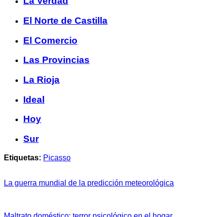
La Verdad
El Norte de Castilla
El Comercio
Las Provincias
La Rioja
Ideal
Hoy
Sur
Etiquetas:
Picasso
La guerra mundial de la predicción meteorológica
Maltrato doméstico: terror psicológico en el hogar