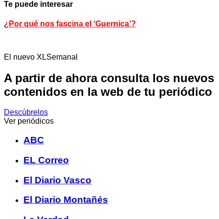
Te puede interesar
¿Por qué nos fascina el ‘Guernica’?
El nuevo XLSemanal
A partir de ahora consulta los nuevos
contenidos en la web de tu periódico
Descúbrelos
Ver periódicos
ABC
EL Correo
El Diario Vasco
El Diario Montañés