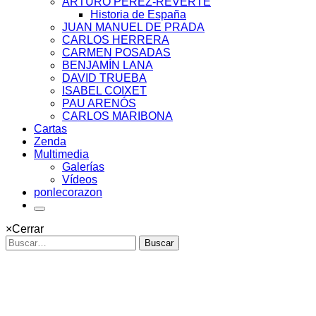
ARTURO PÉREZ-REVERTE
Historia de España
JUAN MANUEL DE PRADA
CARLOS HERRERA
CARMEN POSADAS
BENJAMÍN LANA
DAVID TRUEBA
ISABEL COIXET
PAU ARENÓS
CARLOS MARIBONA
Cartas
Zenda
Multimedia
Galerías
Vídeos
ponlecorazon
×
Cerrar
Buscar