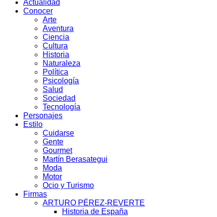
Actualidad
Conocer
Arte
Aventura
Ciencia
Cultura
Historia
Naturaleza
Política
Psicología
Salud
Sociedad
Tecnología
Personajes
Estilo
Cuidarse
Gente
Gourmet
Martín Berasategui
Moda
Motor
Ocio y Turismo
Firmas
ARTURO PÉREZ-REVERTE
Historia de España