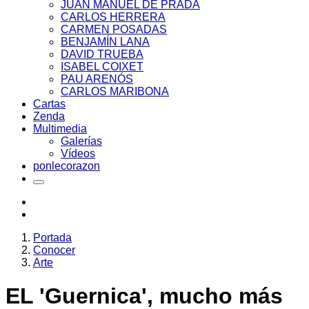
JUAN MANUEL DE PRADA
CARLOS HERRERA
CARMEN POSADAS
BENJAMÍN LANA
DAVID TRUEBA
ISABEL COIXET
PAU ARENÓS
CARLOS MARIBONA
Cartas
Zenda
Multimedia
Galerías
Vídeos
ponlecorazon
Portada
Conocer
Arte
EL 'Guernica', mucho más