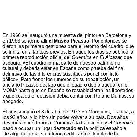
En 1960 se inauguró una muestra del pintor en Barcelona y
en 1963 se
abrió allí el Museo Picasso
. Por entonces se
dieron las primeras gestiones para el retorno del cuadro, que
se limitaron a tanteos previos. En aquellos días se publicó la
primera reproducción oficial del
Guernica
en
El Alcázar,
que
aseguró: «El cuadro forma parte de nuestro patrimonio
cultural y debería estar en España como prueba del final
definitivo de las diferencias suscitadas por el conflicto
bélico». Para frenar los rumores de su repatriación, un
anciano Picasso declaró que el cuadro debía quedar en el
MOMA hasta que en España se restablecieran las libertades
y que cualquier decisión debía contar con Roland Dumas, su
abogado.
El artista murió el 8 de abril de 1973 en Mouguins, Francia, a
los 92 años, y lo hizo sin poder volver a su país. Dos años
después murió Franco. Comenzó la transición, y el
Guernica
pasó a ocupar un lugar destacado en la política española.
De alguna forma, su retorno certificaría el triunfo de la