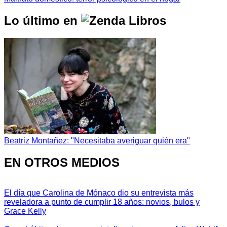
Lo último en
Beatriz Montañez: "Necesitaba averiguar quién era"
EN OTROS MEDIOS
El día que Carolina de Mónaco dio su entrevista más
reveladora a punto de cumplir 18 años: novios, bulos y
Grace Kelly