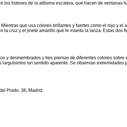
e los listones de la altísima escalera, que hacen de ventanas ha
 Mientras que usa colores brillantes y fuertes como el rojo y el a
la cruz y el jinete amarillo que le inserta la lanza. Estas dos 
dos y desmembrados y tres piernas de diferentes colores sobre e
s larguísimos sin sentido aparente. Se observan extremidades p
del Prado, 36, Madrid.