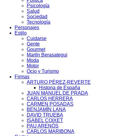
Política
Psicología
Salud
Sociedad
Tecnología
Personajes
Estilo
Cuidarse
Gente
Gourmet
Martín Berasategui
Moda
Motor
Ocio y Turismo
Firmas
ARTURO PÉREZ-REVERTE
Historia de España
JUAN MANUEL DE PRADA
CARLOS HERRERA
CARMEN POSADAS
BENJAMÍN LANA
DAVID TRUEBA
ISABEL COIXET
PAU ARENÓS
CARLOS MARIBONA