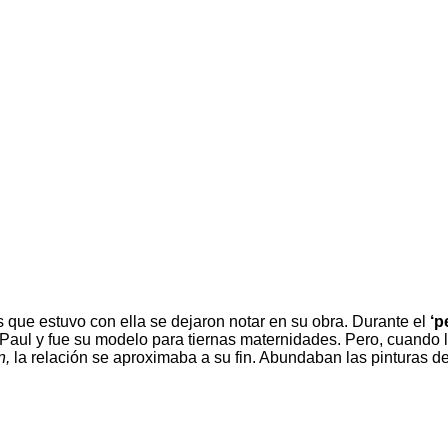
 que estuvo con ella se dejaron notar en su obra. Durante el
‘p
o Paul y fue su modelo para tiernas maternidades. Pero, cuando l
n,
la relación se aproximaba a su fin. Abundaban las pinturas de