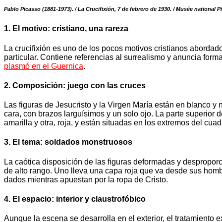
Pablo Picasso (1881-1973). / La Crucifixión, 7 de febrero de 1930. / Musée nationa
1. El motivo: cristiano, una rareza
La crucifixión es uno de los pocos motivos cristianos abordad
particular. Contiene referencias al surrealismo y anuncia forma
plasmó en el Guernica
.
2. Composición: juego con las cruces
Las figuras de Jesucristo y la Virgen María están en blanco y 
cara, con brazos larguísimos y un solo ojo. La parte superior 
amarilla y otra, roja, y están situadas en los extremos del cuad
3. El tema: soldados monstruosos
La caótica disposición de las figuras deformadas y desproporc
de alto rango. Uno lleva una capa roja que va desde sus hombr
dados mientras apuestan por la ropa de Cristo.
4. El espacio: interior y claustrofóbico
Aunque la escena se desarrolla en el exterior, el tratamiento