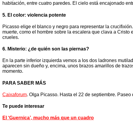
habitación, entre cuatro paredes. El cielo está encajonado entr
5. El color: violencia potente
Picasso elige el blanco y negro para representar la crucifixión.
muerte, como el hombre sobre la escalera que clava a Cristo en 
crueles.
6. Misterio: ¿de quién son las piernas?
En la parte inferior izquierda vemos a los dos ladrones mutila
aparecen sin dueño y, encima, unos brazos amarillos de trazo
momento.
PARA SABER MÁS
Caixaforum
. Olga Picasso. Hasta el 22 de septiembre. Paseo 
Te puede interesar
El ‘Guernica’, mucho más que un cuadro