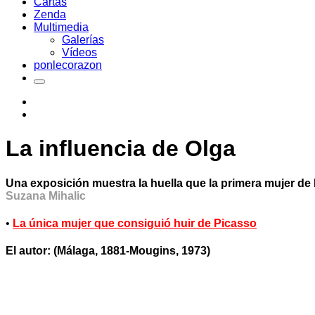
Cartas
Zenda
Multimedia
Galerías
Vídeos
ponlecorazon
La influencia de Olga
Una exposición muestra la huella que la primera mujer de Pi
Suzana Mihalic
•
La única mujer que consiguió huir de Picasso
El autor: (Málaga, 1881-Mougins, 1973)