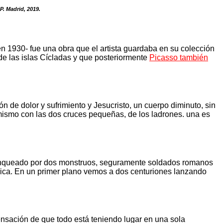
P. Madrid, 2019.
en 1930- fue una obra que el artista guardaba en su colección
n de las islas Cícladas y que posteriormente
Picasso también
n de dolor y sufrimiento y Jesucristo, un cuerpo diminuto, sin
o mismo con las dos cruces pequeñas, de los ladrones. una es
o flanqueado por dos monstruos, seguramente soldados romanos
ólica. En un primer plano vemos a dos centuriones lanzando
ensación de que todo está teniendo lugar en una sola