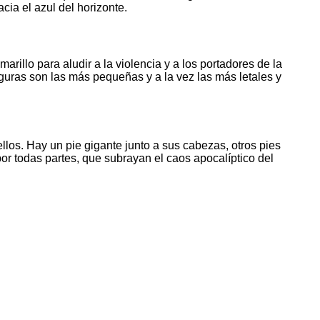
cia el azul del horizonte.
marillo para aludir a la violencia y a los portadores de la
figuras son las más pequeñas y a la vez las más letales y
llos. Hay un pie gigante junto a sus cabezas, otros pies
or todas partes, que subrayan el caos apocalíptico del