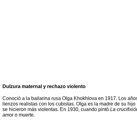
Dulzura maternal y rechazo violento
Conoció a la bailarina rusa Olga Khokhlova en 1917. Los años
lienzos realistas con los cubistas. Olga es la madre de su hij
se hicieron más violentas. En 1930, cuando pintó
La crucifixió
amor o muerte.