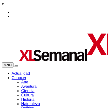
x
Menu
Actualidad
Conocer
Arte
Aventura
Ciencia
Cultura
Historia
Naturaleza