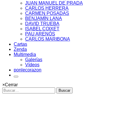
JUAN MANUEL DE PRADA
CARLOS HERRERA
CARMEN POSADAS
BENJAMÍN LANA
DAVID TRUEBA
ISABEL COIXET
PAU ARENÓS
CARLOS MARIBONA
Cartas
Zenda
Multimedia
Galerías
Vídeos
ponlecorazon
×
Cerrar
Buscar