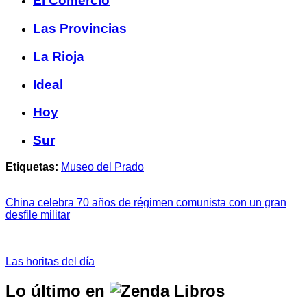
El Comercio
Las Provincias
La Rioja
Ideal
Hoy
Sur
Etiquetas:
Museo del Prado
China celebra 70 años de régimen comunista con un gran
desfile militar
Las horitas del día
Lo último en