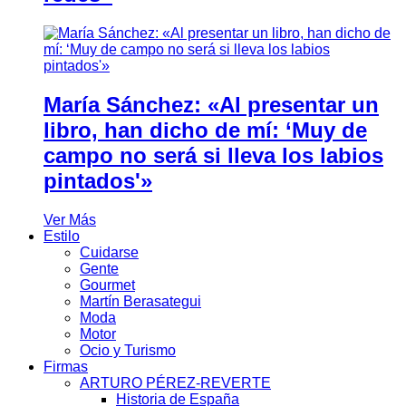
María Sánchez: «Al presentar un
libro, han dicho de mí: ‘Muy de
campo no será si lleva los labios
pintados'»
Ver Más
Estilo
Cuidarse
Gente
Gourmet
Martín Berasategui
Moda
Motor
Ocio y Turismo
Firmas
ARTURO PÉREZ-REVERTE
Historia de España