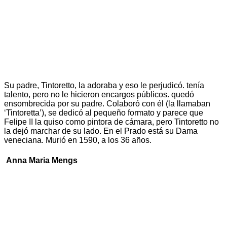
Su padre, Tintoretto, la adoraba y eso le perjudicó. tenía
talento, pero no le hicieron encargos públicos. quedó
ensombrecida por su padre. Colaboró con él (la llamaban
‘Tintoretta’), se dedicó al pequeño formato y parece que
Felipe II la quiso como pintora de cámara, pero Tintoretto no
la dejó marchar de su lado. En el Prado está su Dama
veneciana. Murió en 1590, a los 36 años.
Anna Maria Mengs