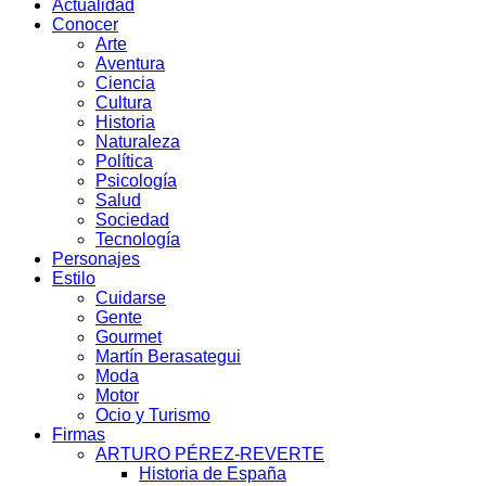
Actualidad
Conocer
Arte
Aventura
Ciencia
Cultura
Historia
Naturaleza
Política
Psicología
Salud
Sociedad
Tecnología
Personajes
Estilo
Cuidarse
Gente
Gourmet
Martín Berasategui
Moda
Motor
Ocio y Turismo
Firmas
ARTURO PÉREZ-REVERTE
Historia de España