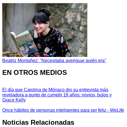
Beatriz Montañez: "Necesitaba averiguar quién era"
EN OTROS MEDIOS
El día que Carolina de Mónaco dio su entrevista más
reveladora a punto de cumplir 18 años: novios, bulos y
Grace Kelly
Once hábitos de personas inteligentes para ser feliz - WeLife
Noticias Relacionadas