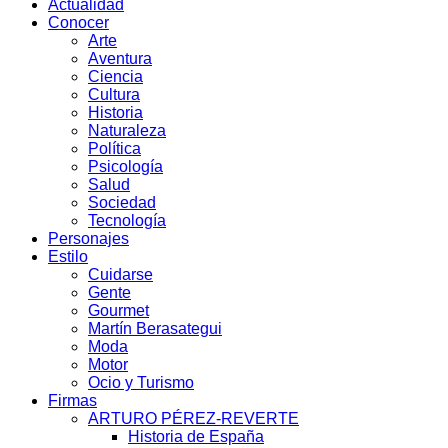
Actualidad
Conocer
Arte
Aventura
Ciencia
Cultura
Historia
Naturaleza
Política
Psicología
Salud
Sociedad
Tecnología
Personajes
Estilo
Cuidarse
Gente
Gourmet
Martín Berasategui
Moda
Motor
Ocio y Turismo
Firmas
ARTURO PÉREZ-REVERTE
Historia de España