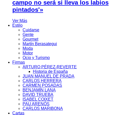
campo no será si lleva los labios
pintados'»
Ver Más
Estilo
Cuidarse
Gente
Gourmet
Martín Berasategui
Moda
Motor
Ocio y Turismo
Firmas
ARTURO PÉREZ-REVERTE
Historia de España
JUAN MANUEL DE PRADA
CARLOS HERRERA
CARMEN POSADAS
BENJAMÍN LANA
DAVID TRUEBA
ISABEL COIXET
PAU ARENÓS
CARLOS MARIBONA
Cartas