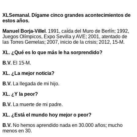
XLSemanal. Dígame cinco grandes acontecimientos de
estos años.
Manuel Borja-Villel
. 1991, caída del Muro de Berlín; 1992,
Juegos Olímpicos, Expo Sevilla y AVE; 2001, atentado de
las Torres Gemelas; 2007, inicio de la crisis; 2012, 15-M.
XL. ¿Qué es lo que más le ha sorprendido?
B.V.
El 15-M.
XL. ¿La mejor noticia?
B.V.
La llegada de mi hijo.
XL. ¿Y la peor?
B.V.
La muerte de mi padre.
XL. ¿Está el mundo hoy mejor o peor?
B.V.
No hemos aprendido nada en 30.000 años; mucho
menos en 30.