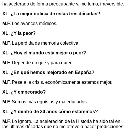
ha acelerado de forma preocupante y, me temo, irreversible.
XL. ¿La mejor noticia de estas tres décadas?
M.F.
Los avances médicos.
XL. ¿Y la peor?
M.F.
La pérdida de memoria colectiva.
XL. ¿Hoy el mundo está mejor o peor?
M.F.
Depende en qué y para quién.
XL. ¿En qué hemos mejorado en España?
M.F.
Pese a la crisis, económicamente estamos mejor.
XL. ¿Y empeorado?
M.F.
Somos más egoístas y maleducados.
XL. ¿Y dentro de 30 años cómo estaremos?
M.F.
Lo ignoro. La aceleración de la Historia ha sido tal en
las últimas décadas que no me atrevo a hacer predicciones.