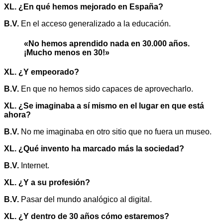
XL. ¿En qué hemos mejorado en España?
B.V.
En el acceso generalizado a la educación.
«No hemos aprendido nada en 30.000 años.
¡Mucho menos en 30!»
XL. ¿Y empeorado?
B.V.
En que no hemos sido capaces de aprovecharlo.
XL. ¿Se imaginaba a sí mismo en el lugar en que está
ahora?
B.V.
No me imaginaba en otro sitio que no fuera un museo.
XL. ¿Qué invento ha marcado más la sociedad?
B.V.
Internet.
XL. ¿Y a su profesión?
B.V.
Pasar del mundo analógico al digital.
XL. ¿Y dentro de 30 años cómo estaremos?