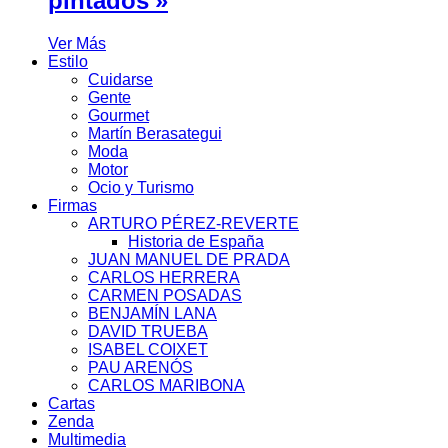
pintados'»
Ver Más
Estilo
Cuidarse
Gente
Gourmet
Martín Berasategui
Moda
Motor
Ocio y Turismo
Firmas
ARTURO PÉREZ-REVERTE
Historia de España
JUAN MANUEL DE PRADA
CARLOS HERRERA
CARMEN POSADAS
BENJAMÍN LANA
DAVID TRUEBA
ISABEL COIXET
PAU ARENÓS
CARLOS MARIBONA
Cartas
Zenda
Multimedia