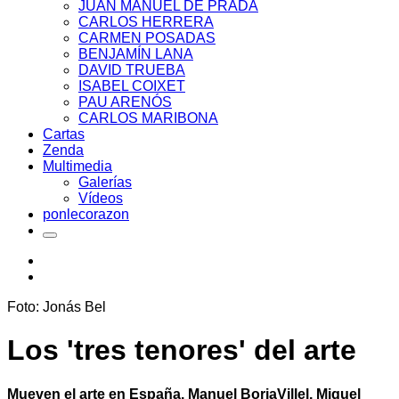
JUAN MANUEL DE PRADA
CARLOS HERRERA
CARMEN POSADAS
BENJAMÍN LANA
DAVID TRUEBA
ISABEL COIXET
PAU ARENÓS
CARLOS MARIBONA
Cartas
Zenda
Multimedia
Galerías
Vídeos
ponlecorazon
Foto: Jonás Bel
Los 'tres tenores' del arte
Mueven el arte en España. Manuel BorjaVillel, Miguel