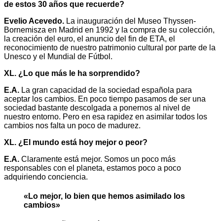
de estos 30 años que recuerde?
Evelio Acevedo.
La inauguración del Museo Thyssen-
Bornemisza en Madrid en 1992 y la compra de su colección,
la creación del euro, el anuncio del fin de ETA, el
reconocimiento de nuestro patrimonio cultural por parte de la
Unesco y el Mundial de Fútbol.
XL. ¿Lo que más le ha sorprendido?
E.A.
La gran capacidad de la sociedad española para
aceptar los cambios. En poco tiempo pasamos de ser una
sociedad bastante descolgada a ponernos al nivel de
nuestro entorno. Pero en esa rapidez en asimilar todos los
cambios nos falta un poco de madurez.
XL. ¿El mundo está hoy mejor o peor?
E.A.
Claramente está mejor. Somos un poco más
responsables con el planeta, estamos poco a poco
adquiriendo conciencia.
«Lo mejor, lo bien que hemos asimilado los
cambios»