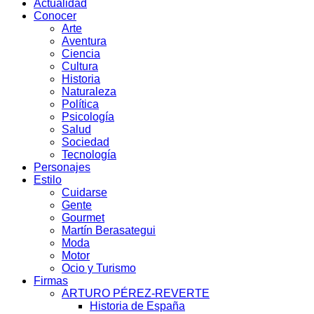
Actualidad
Conocer
Arte
Aventura
Ciencia
Cultura
Historia
Naturaleza
Política
Psicología
Salud
Sociedad
Tecnología
Personajes
Estilo
Cuidarse
Gente
Gourmet
Martín Berasategui
Moda
Motor
Ocio y Turismo
Firmas
ARTURO PÉREZ-REVERTE
Historia de España