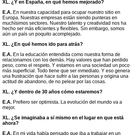
XL. ¿Y en España, en qué hemos mejorado?
E.A.
En nuestra capacidad para ocupar nuestro sitio en
Europa. Nuestras empresas están siendo punteras en
muchísimos sectores. Nuestro talento y creatividad nos ha
hecho ser más eficientes y flexibles. Sin embargo, somos
aún un país un poquito acomplejado.
XL. ¿En qué hemos ido para atrás?
E.A.
En la educación entendida como nuestra forma de
relacionarnos con los demás. Hay valores que han perdido
peso, como el respeto. Y estamos en una sociedad un poco
más superficial. Todo tiene que ser inmediato. Y eso genera
una frustración que hace sufrir a las personas y origina una
actitud de abandono, de no pelear por las cosas.
XL. ¿Y dentro de 30 años cómo estaremos?
E.A.
Prefiero ser optimista. La evolución del mundo va a
mejor.
XL. ¿Se imaginaba a sí mismo en el lugar en que está
ahora?
E.A.
En mi vida había pensado que iba a trabajar en un