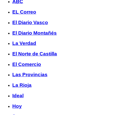
ABC
EL Correo
El Diario Vasco
El Diario Montañés
La Verdad
El Norte de Castilla
El Comercio
Las Provincias
La Rioja
Ideal
Hoy