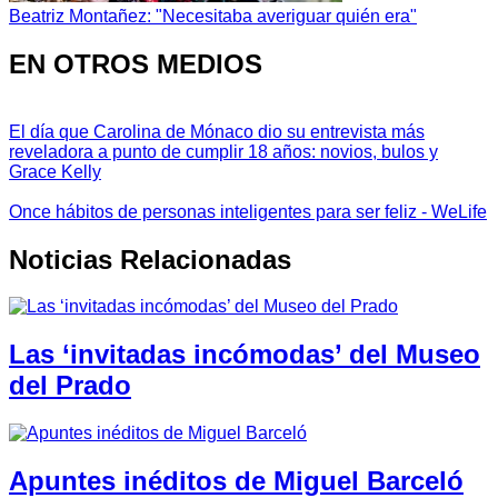
Beatriz Montañez: "Necesitaba averiguar quién era"
EN OTROS MEDIOS
El día que Carolina de Mónaco dio su entrevista más
reveladora a punto de cumplir 18 años: novios, bulos y
Grace Kelly
Once hábitos de personas inteligentes para ser feliz - WeLife
Noticias Relacionadas
Las ‘invitadas incómodas’ del Museo
del Prado
Apuntes inéditos de Miguel Barceló