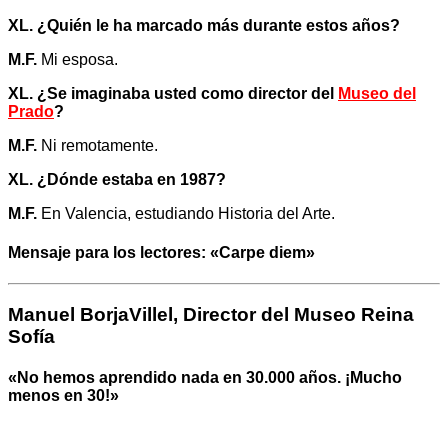
XL. ¿Quién le ha marcado más durante estos años?
M.F.
Mi esposa.
XL. ¿Se imaginaba usted como director del
Museo del
Prado
?
M.F.
Ni remotamente.
XL. ¿Dónde estaba en 1987?
M.F.
En Valencia, estudiando Historia del Arte.
Mensaje para los lectores: «Carpe diem»
Manuel BorjaVillel, Director del Museo Reina
Sofía
«No hemos aprendido nada en 30.000 años. ¡Mucho
menos en 30!»