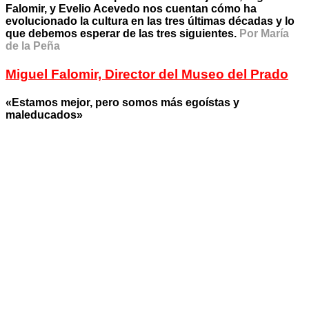
Falomir, y Evelio Acevedo nos cuentan cómo ha
evolucionado la cultura en las tres últimas décadas y lo
que debemos esperar de las tres siguientes.
Por María
de la Peña
Miguel Falomir, Director del Museo del Prado
«Estamos mejor, pero somos más egoístas y
maleducados»