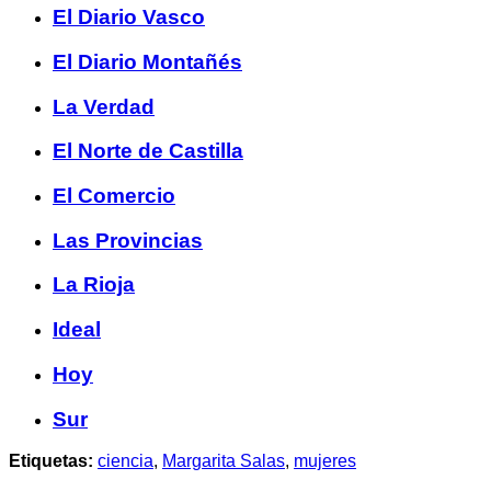
El Diario Vasco
El Diario Montañés
La Verdad
El Norte de Castilla
El Comercio
Las Provincias
La Rioja
Ideal
Hoy
Sur
Etiquetas:
ciencia
,
Margarita Salas
,
mujeres