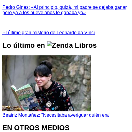
Pedro Ginés: «Al principio, quizá, mi padre se dejaba ganar,
pero ya a los nueve años le ganaba yo»
El último gran misterio de Leonardo da Vinci
Lo último en
Beatriz Montañez: "Necesitaba averiguar quién era"
EN OTROS MEDIOS