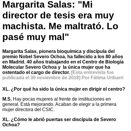
Margarita Salas: "Mi
director de tesis era muy
machista. Me maltrató. Lo
pasé muy mal"
Margarita Salas, pionera bioquímica y discípula del
premio Nobel Severo Ochoa, ha fallecido a los 80 años
en Madrid. 40 años trabajando en el Centro de Biología
Molecular Severo Ochoa y la única mujer que ha
ostentado el cargo de director.
[Esta entrevista fue
publicada el 30 noviembre de 2018]
Por Fátima Uribarri
XL. ¿Por qué ha sido la única mujer en dirigir el centro?
M.S.
Hay pocas mujeres al frente de instituciones en
general. Está mejorando. Acaban de elegir a la primera
mujer directora del CSIC.
XL. ¿Cómo le abrió puertas ser discípula de Severo
Ochoa?