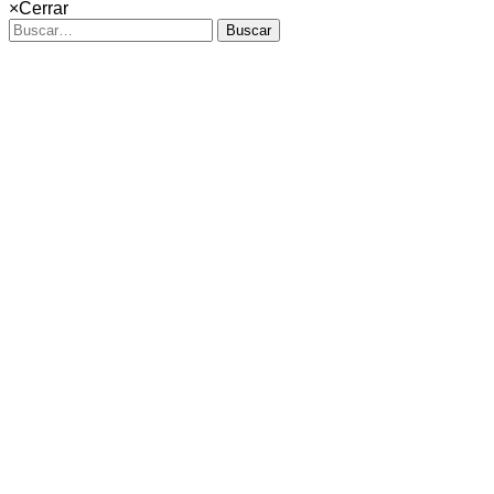
×
Cerrar
Buscar