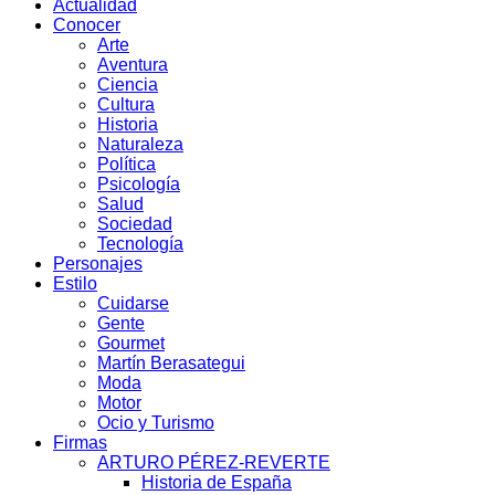
Actualidad
Conocer
Arte
Aventura
Ciencia
Cultura
Historia
Naturaleza
Política
Psicología
Salud
Sociedad
Tecnología
Personajes
Estilo
Cuidarse
Gente
Gourmet
Martín Berasategui
Moda
Motor
Ocio y Turismo
Firmas
ARTURO PÉREZ-REVERTE
Historia de España