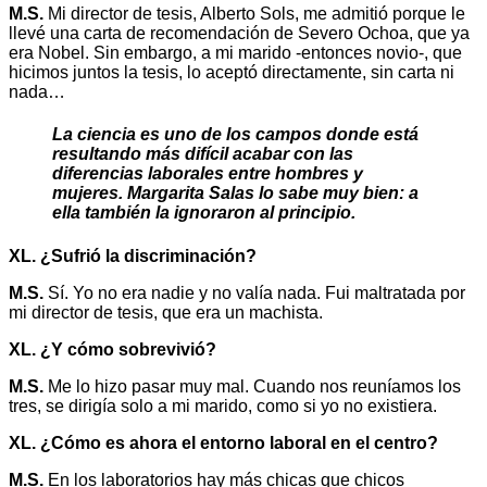
M.S.
Mi director de tesis, Alberto Sols, me admitió porque le
llevé una carta de recomendación de Severo Ochoa, que ya
era Nobel. Sin embargo, a mi marido -entonces novio-, que
hicimos juntos la tesis, lo aceptó directamente, sin carta ni
nada…
La ciencia es uno de los campos donde está
resultando más difícil acabar con las
diferencias laborales entre hombres y
mujeres.
Margarita Salas
lo sabe muy bien: a
ella también la ignoraron al principio.
XL. ¿Sufrió la discriminación?
M.S.
Sí. Yo no era nadie y no valía nada. Fui maltratada por
mi director de tesis, que era un machista.
XL. ¿Y cómo sobrevivió?
M.S.
Me lo hizo pasar muy mal. Cuando nos reuníamos los
tres, se dirigía solo a mi marido, como si yo no existiera.
XL. ¿Cómo es ahora el entorno laboral en el centro?
M.S.
En los laboratorios hay más chicas que chicos