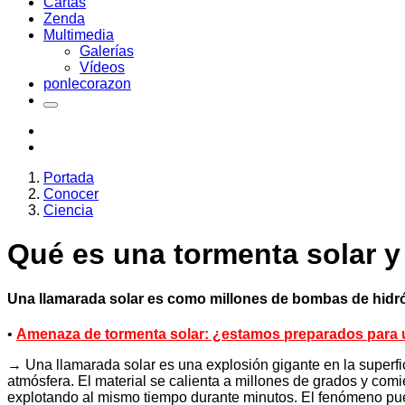
Cartas
Zenda
Multimedia
Galerías
Vídeos
ponlecorazon
Portada
Conocer
Ciencia
Qué es una tormenta solar y
Una llamarada solar es como millones de bombas de hidró
•
Amenaza de tormenta solar: ¿estamos preparados para 
→ Una llamarada solar es una explosión gigante en la superfi
atmósfera. El material se calienta a millones de grados y co
explotando al mismo tiempo durante minutos. El fenómeno pued