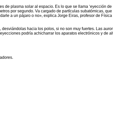
de plasma solar al espacio. Es lo que se llama ‘eyección de m
etros por segundo. Va cargado de partículas subatómicas, que pu
darle a un pájaro o no», explica Jorge Eiras, profesor de Físic
, desviándolas hacia los polos, si no son muy fuertes. Las au
 eyecciones podría achicharrar los aparatos electrónicos y de al
madores.