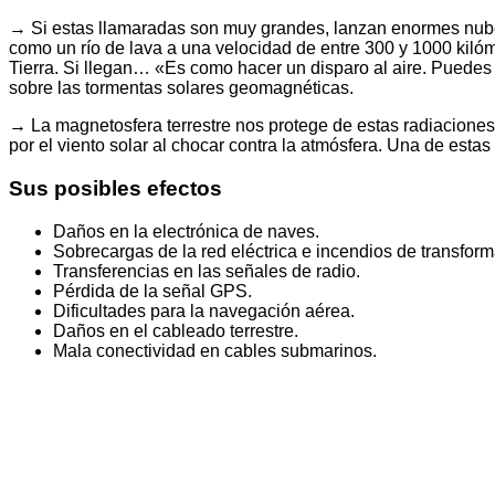
→ Si estas llamaradas son muy grandes, lanzan enormes nubes 
como un río de lava a una velocidad de entre 300 y 1000 kilóm
Tierra. Si llegan… «Es como hacer un disparo al aire. Puedes 
sobre las tormentas solares geomagnéticas.
→ La magnetosfera terrestre nos protege de estas radiaciones
por el viento solar al chocar contra la atmósfera. Una de estas
Sus posibles efectos
Daños en la electrónica de naves.
Sobrecargas de la red eléctrica e incendios de transfor
Transferencias en las señales de radio.
Pérdida de la señal GPS.
Dificultades para la navegación aérea.
Daños en el cableado terrestre.
Mala conectividad en cables submarinos.