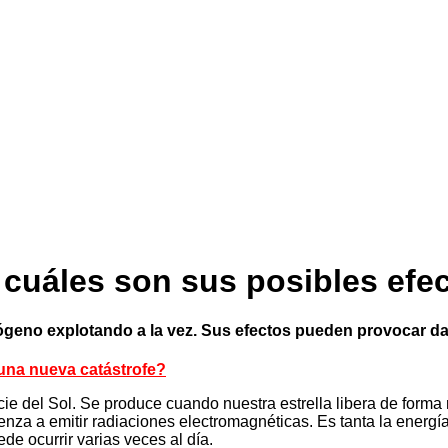
 cuáles son sus posibles efe
geno explotando a la vez. Sus efectos pueden provocar dañ
una nueva catástrofe?
cie del Sol. Se produce cuando nuestra estrella libera de form
mienza a emitir radiaciones electromagnéticas. Es tanta la ene
e ocurrir varias veces al día.