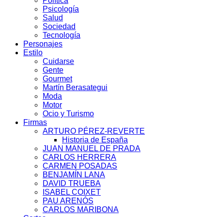
Política
Psicología
Salud
Sociedad
Tecnología
Personajes
Estilo
Cuidarse
Gente
Gourmet
Martín Berasategui
Moda
Motor
Ocio y Turismo
Firmas
ARTURO PÉREZ-REVERTE
Historia de España
JUAN MANUEL DE PRADA
CARLOS HERRERA
CARMEN POSADAS
BENJAMÍN LANA
DAVID TRUEBA
ISABEL COIXET
PAU ARENÓS
CARLOS MARIBONA