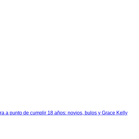
a a punto de cumplir 18 años: novios, bulos y Grace Kelly