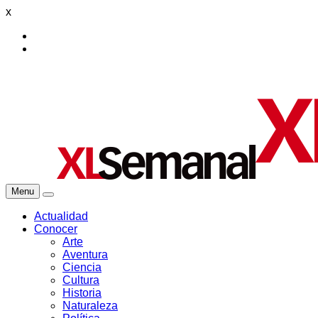
x
Menu
Actualidad
Conocer
Arte
Aventura
Ciencia
Cultura
Historia
Naturaleza