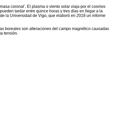
asa coronal’. El plasma o viento solar viaja por el cosmos
eden tardar entre quince horas y tres días en llegar a la
a de la Universidad de Vigo, que elaboró en 2018 un informe
roras boreales son alteraciones del campo magnético causadas
ta tensión.