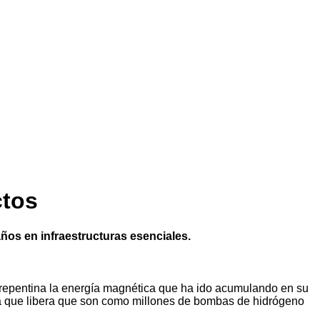
ctos
os en infraestructuras esenciales.
a repentina la energía magnética que ha ido acumulando en su
rgía que libera que son como millones de bombas de hidrógeno