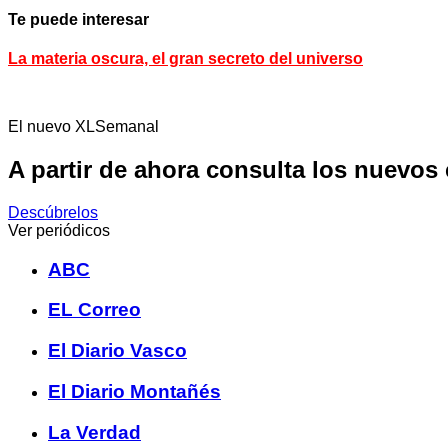
Te puede interesar
La materia oscura, el gran secreto del universo
El nuevo XLSemanal
A partir de ahora consulta los nuevos
Descúbrelos
Ver periódicos
ABC
EL Correo
El Diario Vasco
El Diario Montañés
La Verdad