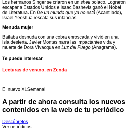
Los hermanos Singer se criaron en un
shetl
polaco. Lograron
escapar a Estados Unidos e Isaac Bashevis ganó el Nobel
de Literatura. En
De un mundo que ya no está
(Acantilado),
Israel Yeoshua rescata sus infancias.
Menuda mujer
Bailaba desnuda con una cobra enroscada y vivió en una
isla desierta. Javier Montes narra las impactantes vida y
muerte de Dora Vivacqua en
Luz del Fuego
(Anagrama).
Te puede interesar
Lecturas de verano, en Zenda
El nuevo XLSemanal
A partir de ahora consulta los nuevos
contenidos en la web de tu periódico
Descúbrelos
Ver periódicos