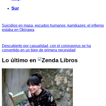
Sur
Suicidios en masa, escudos humanos, kamikazes: el infierno
estaba en Okinawa
Descubierto por casualidad, con el coronavirus se ha
convertido en un bien de primera necesidad
Lo último en