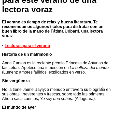
para este verano de una
lectora voraz
El verano es tiempo de relax y buena literatura. Te
recomendamos algunos títulos para disfrutar con un
buen libro de la mano de Fátima Uribarri, una lectora
voraz.
•
Lecturas para el verano
Historia de un matrimonio
Anne Carson es la reciente premio Princesa de Asturias de
las Letras. Apetece una inmersión en
La belleza del marido
(Lumen): amores fallidos, explicados en verso.
Sin vergüenza
No la tiene Jaime Bayly: a menudo entrevera su biografía en
sus obras, irreverentes y frescas, sobre todo las primeras.
Ahora saca cuentos,
Yo soy una señora
(Alfaguara).
El mundo de ayer