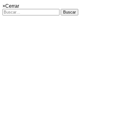
×
Cerrar
Buscar