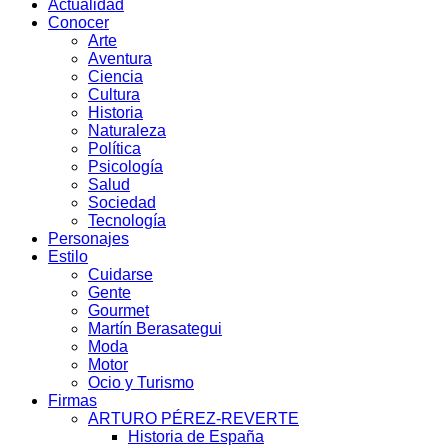
Actualidad
Conocer
Arte
Aventura
Ciencia
Cultura
Historia
Naturaleza
Política
Psicología
Salud
Sociedad
Tecnología
Personajes
Estilo
Cuidarse
Gente
Gourmet
Martín Berasategui
Moda
Motor
Ocio y Turismo
Firmas
ARTURO PÉREZ-REVERTE
Historia de España