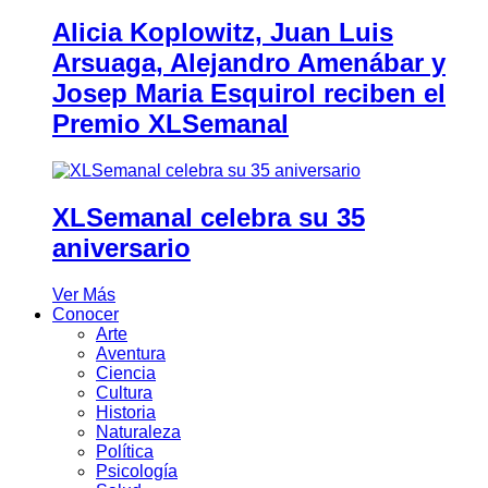
Alicia Koplowitz, Juan Luis
Arsuaga, Alejandro Amenábar y
Josep Maria Esquirol reciben el
Premio XLSemanal
XLSemanal celebra su 35
aniversario
Ver Más
Conocer
Arte
Aventura
Ciencia
Cultura
Historia
Naturaleza
Política
Psicología