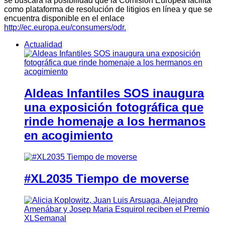
se buscará la posibilidad que la Comisión Europea facilita
como plataforma de resolución de litigios en línea y que se
encuentra disponible en el enlace
http://ec.europa.eu/consumers/odr.
Actualidad
Aldeas Infantiles SOS inaugura
una exposición fotográfica que
rinde homenaje a los hermanos
en acogimiento
#XL2035 Tiempo de moverse