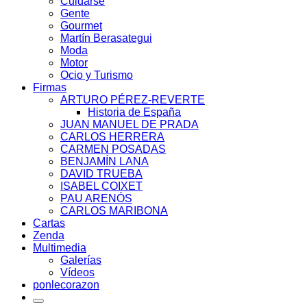
Cuidarse
Gente
Gourmet
Martín Berasategui
Moda
Motor
Ocio y Turismo
Firmas
ARTURO PÉREZ-REVERTE
Historia de España
JUAN MANUEL DE PRADA
CARLOS HERRERA
CARMEN POSADAS
BENJAMÍN LANA
DAVID TRUEBA
ISABEL COIXET
PAU ARENÓS
CARLOS MARIBONA
Cartas
Zenda
Multimedia
Galerías
Vídeos
ponlecorazon