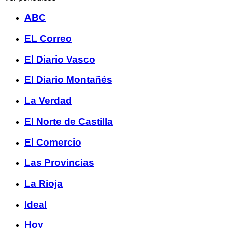
ABC
EL Correo
El Diario Vasco
El Diario Montañés
La Verdad
El Norte de Castilla
El Comercio
Las Provincias
La Rioja
Ideal
Hoy