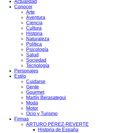
Actualidad
Conocer
Arte
Aventura
Ciencia
Cultura
Historia
Naturaleza
Política
Psicología
Salud
Sociedad
Tecnología
Personajes
Estilo
Cuidarse
Gente
Gourmet
Martín Berasategui
Moda
Motor
Ocio y Turismo
Firmas
ARTURO PÉREZ-REVERTE
Historia de España