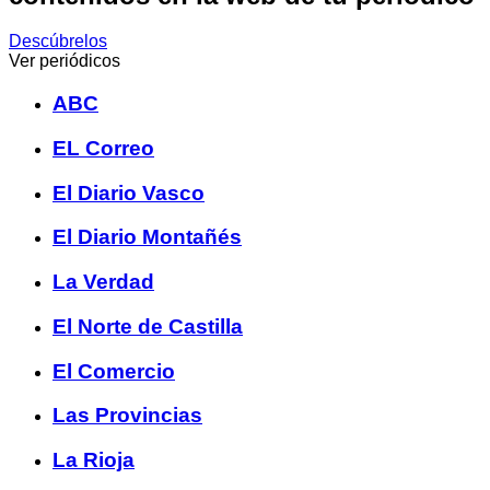
Descúbrelos
Ver periódicos
ABC
EL Correo
El Diario Vasco
El Diario Montañés
La Verdad
El Norte de Castilla
El Comercio
Las Provincias
La Rioja