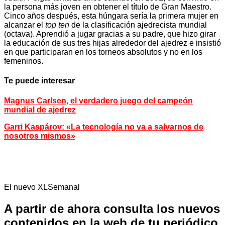
la persona más joven en obtener el título de Gran Maestro.
Cinco años después, esta húngara sería la primera mujer en
alcanzar el
top ten
de la clasificación ajedrecista mundial
(octava). Aprendió a jugar gracias a su padre, que hizo girar
la educación de sus tres hijas alrededor del ajedrez e insistió
en que participaran en los torneos absolutos y no en los
femeninos.
Te puede interesar
Magnus Carlsen, el verdadero juego del campeón
mundial de ajedrez
Garri Kaspárov: «La tecnología no va a salvarnos de
nosotros mismos»
El nuevo XLSemanal
A partir de ahora consulta los nuevos
contenidos en la web de tu periódico