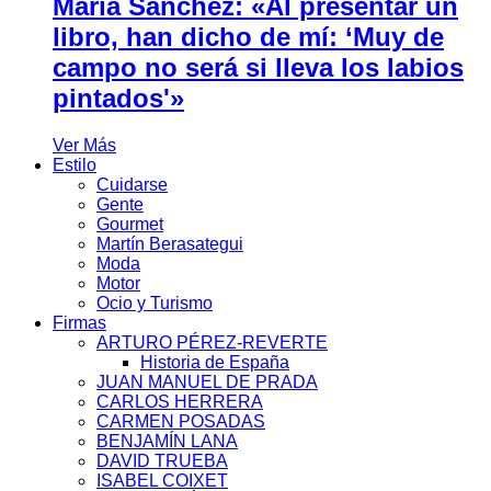
María Sánchez: «Al presentar un
libro, han dicho de mí: ‘Muy de
campo no será si lleva los labios
pintados'»
Ver Más
Estilo
Cuidarse
Gente
Gourmet
Martín Berasategui
Moda
Motor
Ocio y Turismo
Firmas
ARTURO PÉREZ-REVERTE
Historia de España
JUAN MANUEL DE PRADA
CARLOS HERRERA
CARMEN POSADAS
BENJAMÍN LANA
DAVID TRUEBA
ISABEL COIXET