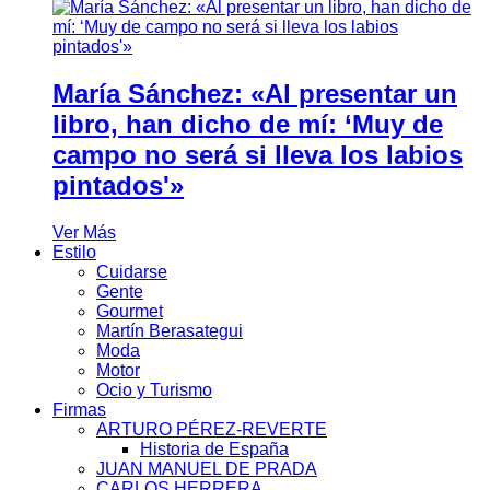
María Sánchez: «Al presentar un
libro, han dicho de mí: ‘Muy de
campo no será si lleva los labios
pintados'»
Ver Más
Estilo
Cuidarse
Gente
Gourmet
Martín Berasategui
Moda
Motor
Ocio y Turismo
Firmas
ARTURO PÉREZ-REVERTE
Historia de España
JUAN MANUEL DE PRADA
CARLOS HERRERA