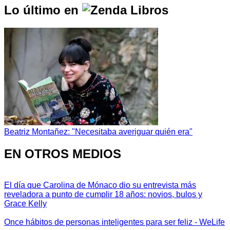
Lo último en
Beatriz Montañez: "Necesitaba averiguar quién era"
EN OTROS MEDIOS
El día que Carolina de Mónaco dio su entrevista más
reveladora a punto de cumplir 18 años: novios, bulos y
Grace Kelly
Once hábitos de personas inteligentes para ser feliz - WeLife