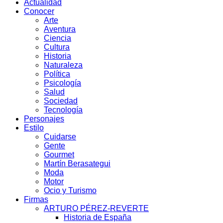
Actualidad
Conocer
Arte
Aventura
Ciencia
Cultura
Historia
Naturaleza
Política
Psicología
Salud
Sociedad
Tecnología
Personajes
Estilo
Cuidarse
Gente
Gourmet
Martín Berasategui
Moda
Motor
Ocio y Turismo
Firmas
ARTURO PÉREZ-REVERTE
Historia de España