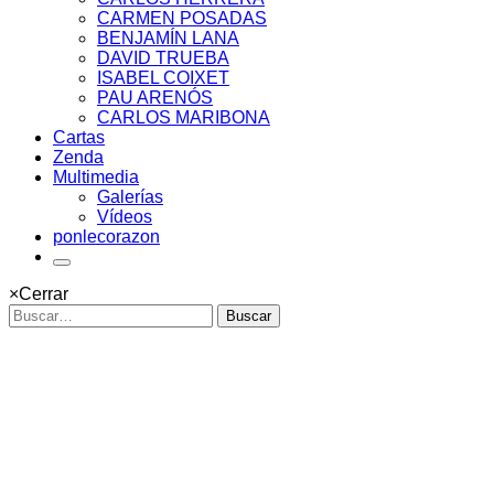
CARMEN POSADAS
BENJAMÍN LANA
DAVID TRUEBA
ISABEL COIXET
PAU ARENÓS
CARLOS MARIBONA
Cartas
Zenda
Multimedia
Galerías
Vídeos
ponlecorazon
×
Cerrar
Buscar