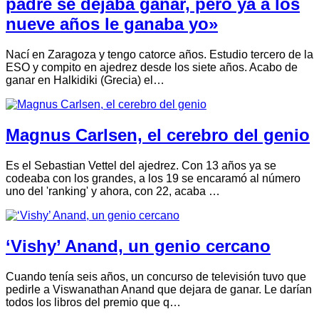
padre se dejaba ganar, pero ya a los
nueve años le ganaba yo»
Nací en Zaragoza y tengo catorce años. Estudio tercero de la
ESO y compito en ajedrez desde los siete años. Acabo de
ganar en Halkidiki (Grecia) el…
Magnus Carlsen, el cerebro del genio
Es el Sebastian Vettel del ajedrez. Con 13 años ya se
codeaba con los grandes, a los 19 se encaramó al número
uno del 'ranking' y ahora, con 22, acaba …
‘Vishy’ Anand, un genio cercano
Cuando tenía seis años, un concurso de televisión tuvo que
pedirle a Viswanathan Anand que dejara de ganar. Le darían
todos los libros del premio que q…