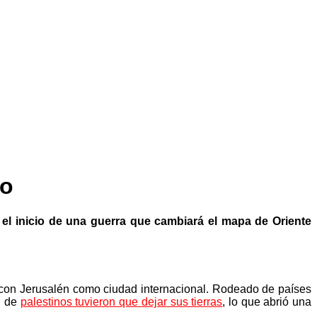
do
 el inicio de una guerra que cambiará el mapa de Oriente
con Jerusalén como ciudad internacional. Rodeado de países
ón de
palestinos tuvieron que dejar sus tierras
, lo que abrió una