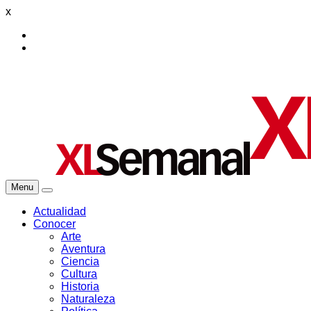
x
Menu
Actualidad
Conocer
Arte
Aventura
Ciencia
Cultura
Historia
Naturaleza