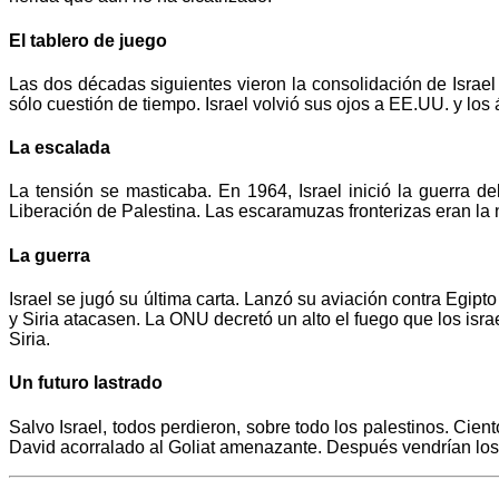
El tablero de juego
Las dos décadas siguientes vieron la consolidación de Israe
sólo cuestión de tiempo. Israel volvió sus ojos a EE.UU. y l
La escalada
La tensión se masticaba. En 1964, Israel inició la guerra d
Liberación de Palestina. Las escaramuzas fronterizas eran la n
La guerra
Israel se jugó su última carta. Lanzó su aviación contra Egipt
y Siria atacasen. La ONU decretó un alto el fuego que los isra
Siria.
Un futuro lastrado
Salvo Israel, todos perdieron, sobre todo los palestinos. Cien
David acorralado al Goliat amenazante. Después vendrían los a