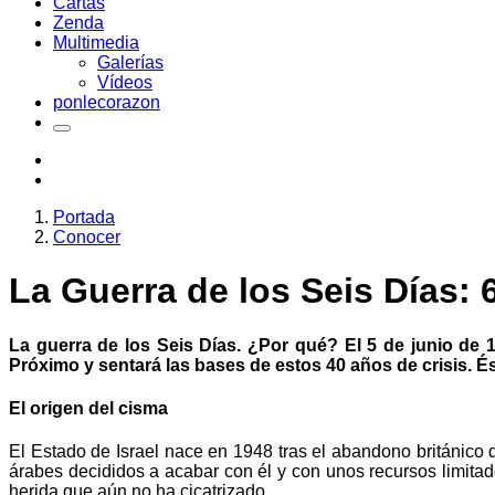
Cartas
Zenda
Multimedia
Galerías
Vídeos
ponlecorazon
Portada
Conocer
La Guerra de los Seis Días:
La guerra de los Seis Días. ¿Por qué? El 5 de junio de 
Próximo y sentará las bases de estos 40 años de crisis. É
El origen del cisma
El Estado de Israel nace en 1948 tras el abandono británico 
árabes decididos a acabar con él y con unos recursos limitado
herida que aún no ha cicatrizado.