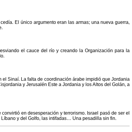
 cedía. El único argumento eran las armas; una nueva guerra,
e.
desviando el cauce del río y creando la Organización para la
do.
n el Sinaí. La falta de coordinación árabe impidió que Jordania
isjordania y Jerusalén Este a Jordania y los Altos del Golán, a
 convirtió en desesperación y terrorismo. Israel pasó de ser el
íbano y del Golfo, las intifadas… Una pesadilla sin fin.