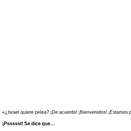
«¿Israel quiere pelea? ¡De acuerdo! ¡Bienvenidos! ¡Estamos pr
¡Pssssst! Se dice que…