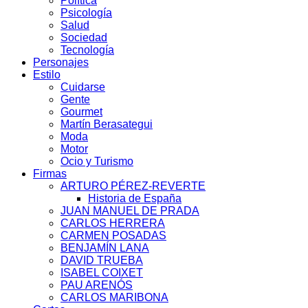
Política
Psicología
Salud
Sociedad
Tecnología
Personajes
Estilo
Cuidarse
Gente
Gourmet
Martín Berasategui
Moda
Motor
Ocio y Turismo
Firmas
ARTURO PÉREZ-REVERTE
Historia de España
JUAN MANUEL DE PRADA
CARLOS HERRERA
CARMEN POSADAS
BENJAMÍN LANA
DAVID TRUEBA
ISABEL COIXET
PAU ARENÓS
CARLOS MARIBONA