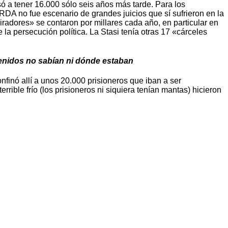
 a tener 16.000 sólo seis años más tarde. Para los
DA no fue escenario de grandes juicios que sí sufrieron en la
iradores» se contaron por millares cada año, en particular en
la persecución política. La Stasi tenía otras 17 «cárceles
tenidos no sabían ni dónde estaban
nfinó allí a unos 20.000 prisioneros que iban a ser
rrible frío (los prisioneros ni siquiera tenían mantas) hicieron