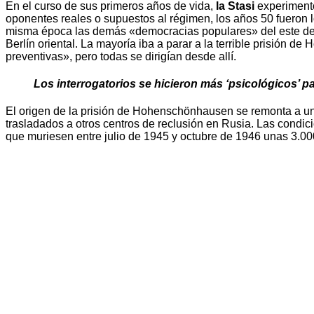
En el curso de sus primeros años de vida,
la Stasi
experimentó
oponentes reales o supuestos al régimen, los años 50 fueron 
misma época las demás «democracias populares» del este de
Berlín oriental. La mayoría iba a parar a la terrible prisión 
preventivas», pero todas se dirigían desde allí.
Los interrogatorios se hicieron más ‘psicológicos’ 
El origen de la prisión de Hohenschönhausen se remonta a u
trasladados a otros centros de reclusión en Rusia. Las condicio
que muriesen entre julio de 1945 y octubre de 1946 unas 3.0