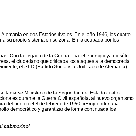
 Alemania en dos Estados rivales. En el año 1946, las cuatro
una su propio sistema en su zona. En la ocupada por los
ias. Con la llegada de la Guerra Fría, el enemigo ya no sólo
presa, el ciudadano que criticaba los ataques a la democracia
vimiento, el SED (Partido Socialista Unificado de Alemania),
a a llamarse Ministerio de la Seguridad del Estado cuatro
acionales durante la Guerra Civil española, al nuevo organismo
ámara del pueblo el 8 de febrero de 1950: «Emprender una
rollo democrático y garantizar de forma continuada los
el submarino’