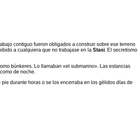
abajo contiguo fueron obligados a construir sobre ese terreno
hibido a cualquiera que no trabajase en la
Stasi
. El secretismo
, como búnkeres. Lo llamaban «el submarino». Las estancias
a como de noche.
e pie durante horas o se los encerraba en los gélidos días de