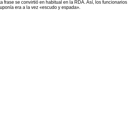
a frase se convirtió en habitual en la RDA. Así, los funcionario
suponía era a la vez «escudo y espada».