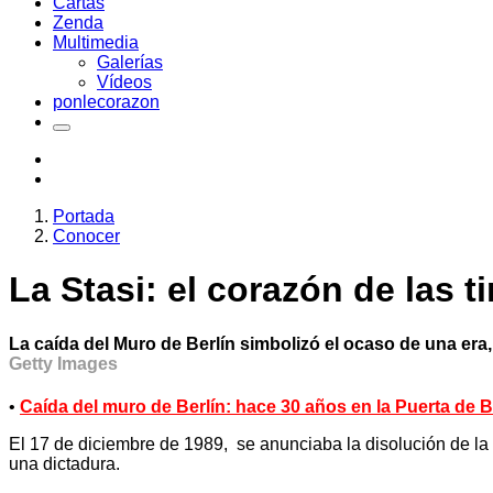
Cartas
Zenda
Multimedia
Galerías
Vídeos
ponlecorazon
Portada
Conocer
La Stasi: el corazón de las t
La caída del Muro de Berlín simbolizó el ocaso de una er
Getty Images
•
Caída del muro de Berlín: hace 30 años en la Puerta de
El 17 de diciembre de 1989, se anunciaba la disolución de la S
una dictadura.