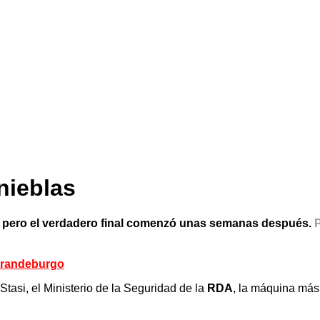
inieblas
a, pero el verdadero final comenzó unas semanas después.
 Brandeburgo
tasi, el Ministerio de la Seguridad de la
RDA
, la máquina más 