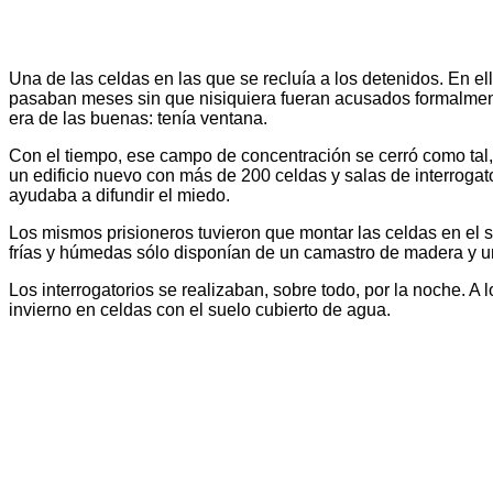
Una de las celdas en las que se recluía a los detenidos. En el
pasaban meses sin que nisiquiera fueran acusados formalmen
era de las buenas: tenía ventana.
Con el tiempo, ese campo de concentración se cerró como tal, 
un edificio nuevo con más de 200 celdas y salas de interroga
ayudaba a difundir el miedo.
Los mismos prisioneros tuvieron que montar las celdas en el 
frías y húmedas sólo disponían de un camastro de madera y 
Los interrogatorios se realizaban, sobre todo, por la noche. A 
invierno en celdas con el suelo cubierto de agua.