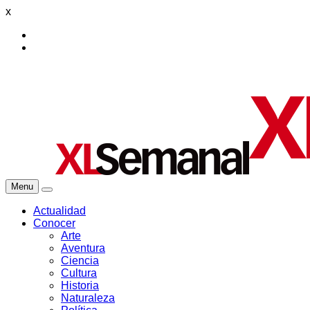
x
Menu
Actualidad
Conocer
Arte
Aventura
Ciencia
Cultura
Historia
Naturaleza