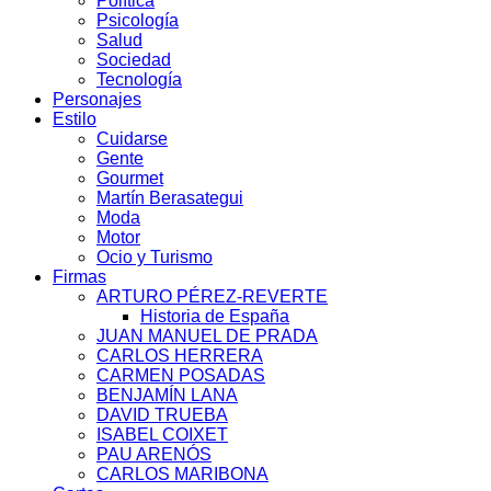
Política
Psicología
Salud
Sociedad
Tecnología
Personajes
Estilo
Cuidarse
Gente
Gourmet
Martín Berasategui
Moda
Motor
Ocio y Turismo
Firmas
ARTURO PÉREZ-REVERTE
Historia de España
JUAN MANUEL DE PRADA
CARLOS HERRERA
CARMEN POSADAS
BENJAMÍN LANA
DAVID TRUEBA
ISABEL COIXET
PAU ARENÓS
CARLOS MARIBONA