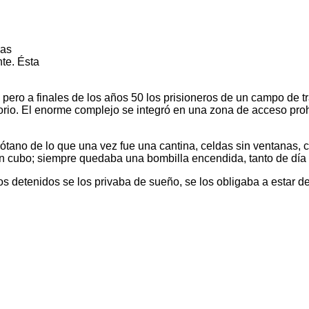
las
te. Ésta
pero a finales de los años 50 los prisioneros de un campo de tr
torio. El enorme complejo se integró en una zona de acceso pro
sótano de lo que una vez fue una cantina, celdas sin ventanas
un cubo; siempre quedaba una bombilla encendida, tanto de dí
los detenidos se los privaba de sueño, se los obligaba a estar d