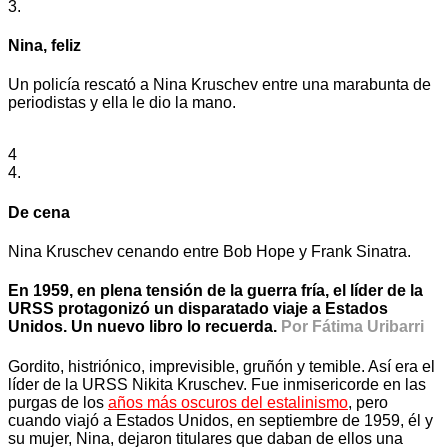
3.
Nina, feliz
Un policía rescató a Nina Kruschev entre una marabunta de
periodistas y ella le dio la mano.
4
4.
De cena
Nina Kruschev cenando entre Bob Hope y Frank Sinatra.
En 1959, en plena tensión de la guerra fría, el
líder de la
URSS
protagonizó un disparatado viaje a Estados
Unidos. Un nuevo libro lo recuerda.
Por Fátima Uribarri
Gordito, histriónico, imprevisible, gruñón y temible. Así era el
líder de la URSS Nikita Kruschev. Fue inmisericorde en las
purgas de los
años más oscuros del estalinismo
, pero
cuando viajó a Estados Unidos, en septiembre de 1959, él y
su mujer, Nina, dejaron titulares que daban de ellos una