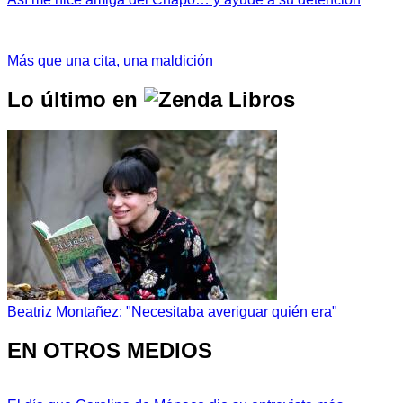
Más que una cita, una maldición
Lo último en
Beatriz Montañez: "Necesitaba averiguar quién era"
EN OTROS MEDIOS