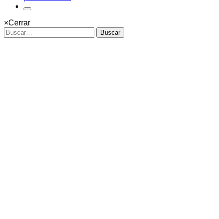
×
Cerrar
Buscar