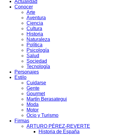
Actualidad
Conocer
Arte
Aventura
Ciencia
Cultura
Historia
Naturaleza
Política
Psicología
Salud
Sociedad
Tecnología
Personajes
Estilo
Cuidarse
Gente
Gourmet
Martín Berasategui
Moda
Motor
Ocio y Turismo
Firmas
ARTURO PÉREZ-REVERTE
Historia de España