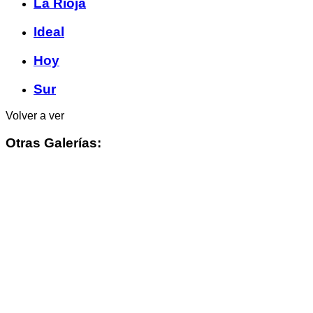
La Rioja
Ideal
Hoy
Sur
Volver a ver
Otras Galerías: