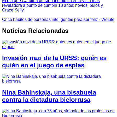
El día que Carolina de Mónaco dio su entrevista más
reveladora a punto de cumplir 18 años: novios, bulos y
Grace Kelly
Once hábitos de personas inteligentes para ser feliz - WeLife
Noticias Relacionadas
Invasión nazi de la URSS: quién es
quién en el juego de espías
Nina Bahinskaja, una bisabuela
contra la dictadura bielorrusa