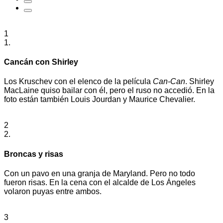
1
1.
Cancán con Shirley
Los Kruschev con el elenco de la película
Can-Can
. Shirley
MacLaine quiso bailar con él, pero el ruso no accedió. En la
foto están también Louis Jourdan y Maurice Chevalier.
2
2.
Broncas y risas
Con un pavo en una granja de Maryland. Pero no todo
fueron risas. En la cena con el alcalde de Los Ángeles
volaron puyas entre ambos.
3