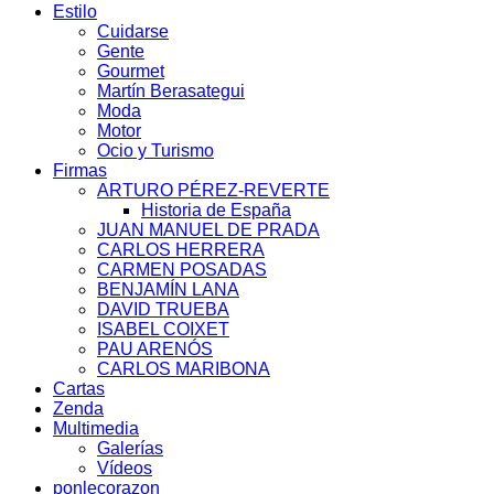
Estilo
Cuidarse
Gente
Gourmet
Martín Berasategui
Moda
Motor
Ocio y Turismo
Firmas
ARTURO PÉREZ-REVERTE
Historia de España
JUAN MANUEL DE PRADA
CARLOS HERRERA
CARMEN POSADAS
BENJAMÍN LANA
DAVID TRUEBA
ISABEL COIXET
PAU ARENÓS
CARLOS MARIBONA
Cartas
Zenda
Multimedia
Galerías
Vídeos
ponlecorazon