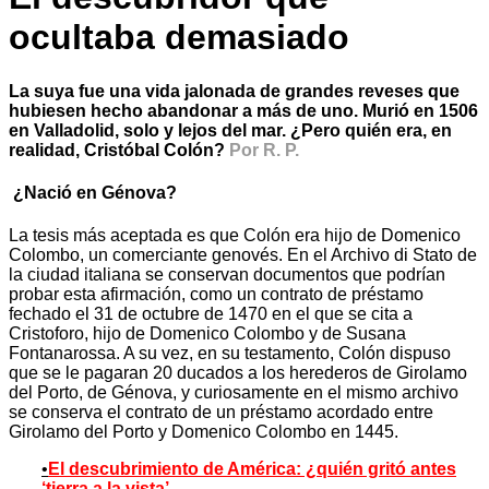
ocultaba demasiado
La suya fue una vida jalonada de grandes reveses que
hubiesen hecho abandonar a más de uno. Murió en 1506
en Valladolid, solo y lejos del mar. ¿Pero quién era, en
realidad, Cristóbal Colón?
Por R. P.
¿Nació en Génova?
La tesis más aceptada es que Colón era hijo de Domenico
Colombo, un comerciante genovés. En el Archivo di Stato de
la ciudad italiana se conservan documentos que podrían
probar esta afirmación, como un contrato de préstamo
fechado el 31 de octubre de 1470 en el que se cita a
Cristoforo, hijo de Domenico Colombo y de Susana
Fontanarossa. A su vez, en su testamento, Colón dispuso
que se le pagaran 20 ducados a los herederos de Girolamo
del Porto, de Génova, y curiosamente en el mismo archivo
se conserva el contrato de un préstamo acordado entre
Girolamo del Porto y Domenico Colombo en 1445.
•
El descubrimiento de América: ¿quién gritó antes
‘tierra a la vista’