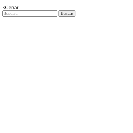
×
Cerrar
Buscar