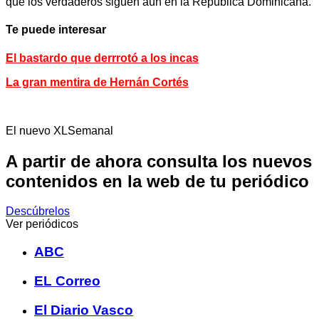
que los verdaderos siguen aún en la República Dominicana.
Te puede interesar
El bastardo que derrrotó a los incas
La gran mentira de Hernán Cortés
El nuevo XLSemanal
A partir de ahora consulta los nuevos
contenidos en la web de tu periódico
Descúbrelos
Ver periódicos
ABC
EL Correo
El Diario Vasco