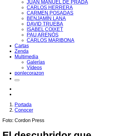
JUAN MANUEL DE PRADA
CARLOS HERRERA
CARMEN POSADAS
BENJAMÍN LANA
DAVID TRUEBA
ISABEL COIXET
PAU ARENÓS
CARLOS MARIBONA
Cartas
Zenda
Multimedia
Galerías
Vídeos
ponlecorazon
Portada
Conocer
Foto: Cordon Press
El descubridor que