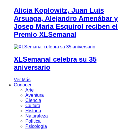
Alicia Koplowitz, Juan Luis
Arsuaga, Alejandro Amenábar y
Josep Maria Esquirol reciben el
Premio XLSemanal
XLSemanal celebra su 35
aniversario
Ver Más
Conocer
Arte
Aventura
Ciencia
Cultura
Historia
Naturaleza
Política
Psicología