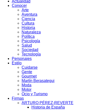
Actualidad
Conocer
Arte
Aventura
Ciencia
Cultura
Historia
Naturaleza
Política
Psicología
Salud
Sociedad
Tecnología
Personajes
Estilo
Cuidarse
Gente
Gourmet
Martín Berasategui
Moda
Motor
Ocio y Turismo
Firmas
ARTURO PÉREZ-REVERTE
Historia de España