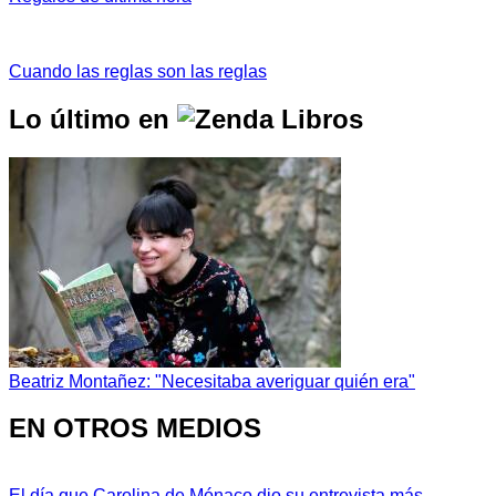
Cuando las reglas son las reglas
Lo último en
Beatriz Montañez: "Necesitaba averiguar quién era"
EN OTROS MEDIOS
El día que Carolina de Mónaco dio su entrevista más