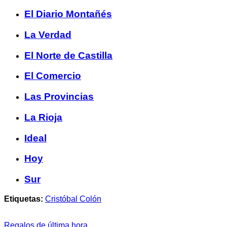
El Diario Montañés
La Verdad
El Norte de Castilla
El Comercio
Las Provincias
La Rioja
Ideal
Hoy
Sur
Etiquetas:
Cristóbal Colón
Regalos de última hora