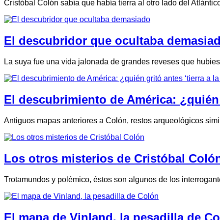
Cristóbal Colón sabía que había tierra al otro lado del Atlánt
El descubridor que ocultaba demasia
La suya fue una vida jalonada de grandes reveses que hubies
El descubrimiento de América: ¿quién gr
Antiguos mapas anteriores a Colón, restos arqueológicos simil
Los otros misterios de Cristóbal Coló
Trotamundos y polémico, éstos son algunos de los interroga
El mapa de Vinland, la pesadilla de C