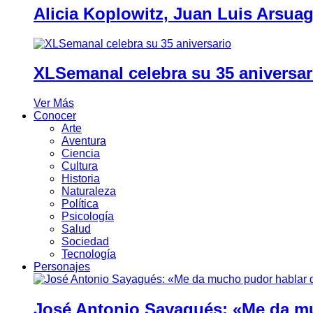
Alicia Koplowitz, Juan Luis Arsua
XLSemanal celebra su 35 aniversar
Ver Más
Conocer
Arte
Aventura
Ciencia
Cultura
Historia
Naturaleza
Política
Psicología
Salud
Sociedad
Tecnología
Personajes
José Antonio Sayagués: «Me da mu