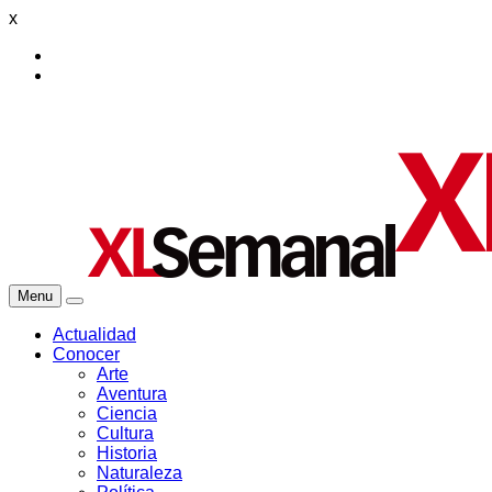
x
Menu
Actualidad
Conocer
Arte
Aventura
Ciencia
Cultura
Historia
Naturaleza