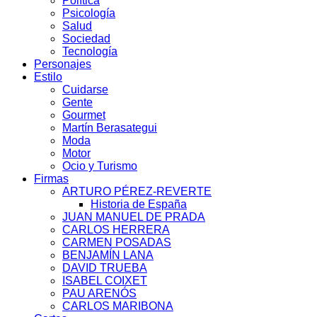
Política
Psicología
Salud
Sociedad
Tecnología
Personajes
Estilo
Cuidarse
Gente
Gourmet
Martín Berasategui
Moda
Motor
Ocio y Turismo
Firmas
ARTURO PÉREZ-REVERTE
Historia de España
JUAN MANUEL DE PRADA
CARLOS HERRERA
CARMEN POSADAS
BENJAMÍN LANA
DAVID TRUEBA
ISABEL COIXET
PAU ARENÓS
CARLOS MARIBONA