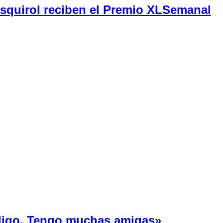
Esquirol reciben el Premio XLSemanal
 ligo. Tengo muchas amigas»