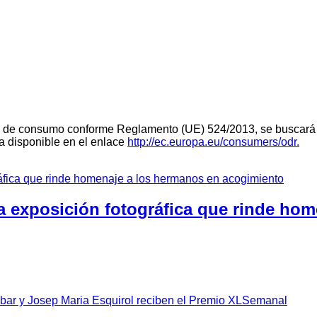
teria de consumo conforme Reglamento (UE) 524/2013, se buscará 
ra disponible en el enlace
http://ec.europa.eu/consumers/odr.
a exposición fotográfica que rinde ho