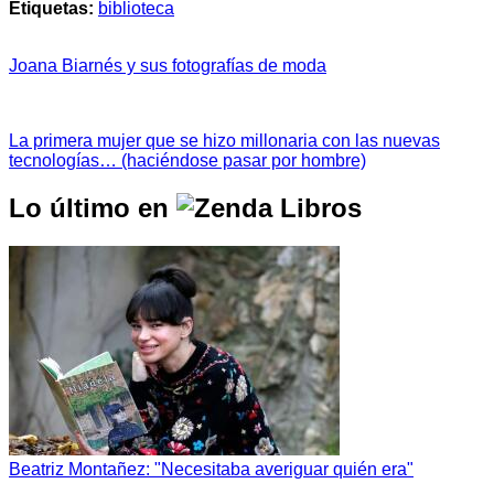
Etiquetas:
biblioteca
Joana Biarnés y sus fotografías de moda
La primera mujer que se hizo millonaria con las nuevas
tecnologías… (haciéndose pasar por hombre)
Lo último en
Beatriz Montañez: "Necesitaba averiguar quién era"