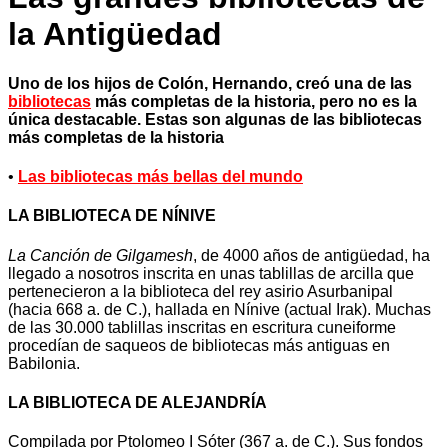
la Antigüedad
Uno de los hijos de Colón, Hernando, creó una de las
bibliotecas
más completas de la historia, pero no es la
única destacable. Estas son algunas de las bibliotecas
más completas de la historia
•
Las bibliotecas más bellas del mundo
LA BIBLIOTECA DE NÍNIVE
La Canción de Gilgamesh
, de 4000 años de antigüedad, ha
llegado a nosotros inscrita en unas tablillas de arcilla que
pertenecieron a la biblioteca del rey asirio Asurbanipal
(hacia 668 a. de C.), hallada en Nínive (actual Irak). Muchas
de las 30.000 tablillas inscritas en escritura cuneiforme
procedían de saqueos de bibliotecas más antiguas en
Babilonia.
LA BIBLIOTECA DE ALEJANDRÍA
Compilada por Ptolomeo I Sóter (367 a. de C.). Sus fondos