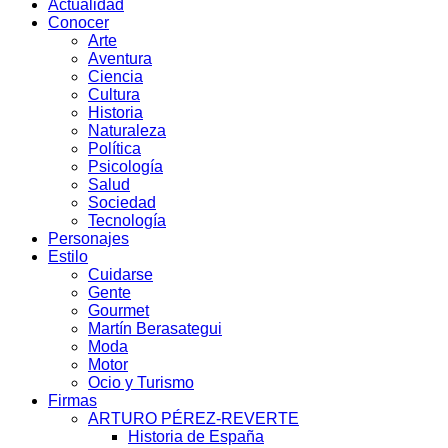
Actualidad
Conocer
Arte
Aventura
Ciencia
Cultura
Historia
Naturaleza
Política
Psicología
Salud
Sociedad
Tecnología
Personajes
Estilo
Cuidarse
Gente
Gourmet
Martín Berasategui
Moda
Motor
Ocio y Turismo
Firmas
ARTURO PÉREZ-REVERTE
Historia de España