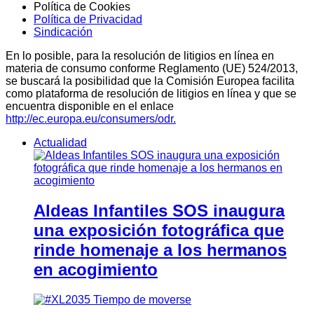
Política de Cookies
Política de Privacidad
Sindicación
En lo posible, para la resolución de litigios en línea en
materia de consumo conforme Reglamento (UE) 524/2013,
se buscará la posibilidad que la Comisión Europea facilita
como plataforma de resolución de litigios en línea y que se
encuentra disponible en el enlace
http://ec.europa.eu/consumers/odr.
Actualidad
Aldeas Infantiles SOS inaugura
una exposición fotográfica que
rinde homenaje a los hermanos
en acogimiento