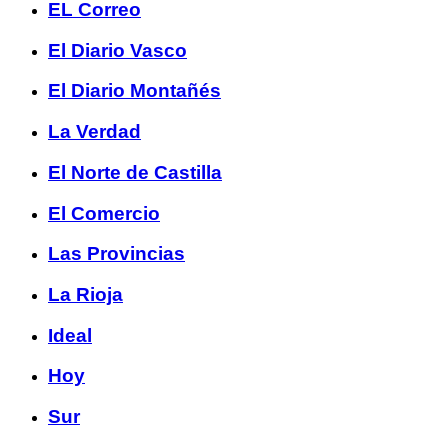
EL Correo
El Diario Vasco
El Diario Montañés
La Verdad
El Norte de Castilla
El Comercio
Las Provincias
La Rioja
Ideal
Hoy
Sur