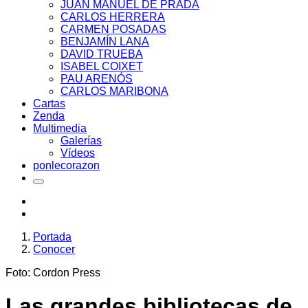
JUAN MANUEL DE PRADA
CARLOS HERRERA
CARMEN POSADAS
BENJAMÍN LANA
DAVID TRUEBA
ISABEL COIXET
PAU ARENÓS
CARLOS MARIBONA
Cartas
Zenda
Multimedia
Galerías
Vídeos
ponlecorazon
Portada
Conocer
Foto: Cordon Press
Las grandes bibliotecas de