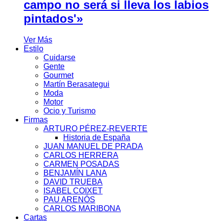
campo no será si lleva los labios
pintados'»
Ver Más
Estilo
Cuidarse
Gente
Gourmet
Martín Berasategui
Moda
Motor
Ocio y Turismo
Firmas
ARTURO PÉREZ-REVERTE
Historia de España
JUAN MANUEL DE PRADA
CARLOS HERRERA
CARMEN POSADAS
BENJAMÍN LANA
DAVID TRUEBA
ISABEL COIXET
PAU ARENÓS
CARLOS MARIBONA
Cartas