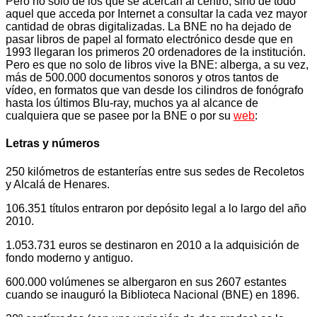
Pero no solo de los que se acercan al centro, sino de todo
aquel que acceda por Internet a consultar la cada vez mayor
cantidad de obras digitalizadas. La BNE no ha dejado de
pasar libros de papel al formato electrónico desde que en
1993 llegaran los primeros 20 ordenadores de la institución.
Pero es que no solo de libros vive la BNE: alberga, a su vez,
más de 500.000 documentos sonoros y otros tantos de
vídeo, en formatos que van desde los cilindros de fonógrafo
hasta los últimos Blu-ray, muchos ya al alcance de
cualquiera que se pasee por la BNE o por su
web
:
Letras y números
250 kilómetros de estanterías entre sus sedes de Recoletos
y Alcalá de Henares.
106.351 títulos entraron por depósito legal a lo largo del año
2010.
1.053.731 euros se destinaron en 2010 a la adquisición de
fondo moderno y antiguo.
600.000 volúmenes se albergaron en sus 2607 estantes
cuando se inauguró la Biblioteca Nacional (BNE) en 1896.