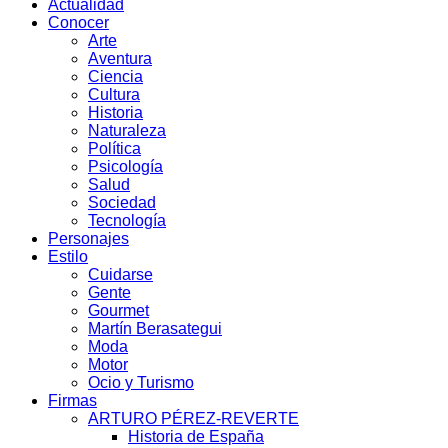
Actualidad
Conocer
Arte
Aventura
Ciencia
Cultura
Historia
Naturaleza
Política
Psicología
Salud
Sociedad
Tecnología
Personajes
Estilo
Cuidarse
Gente
Gourmet
Martín Berasategui
Moda
Motor
Ocio y Turismo
Firmas
ARTURO PÉREZ-REVERTE
Historia de España