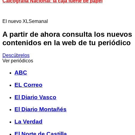
Calcografía Nacional: la caja fuerte de papel
El nuevo XLSemanal
A partir de ahora consulta los nuevos
contenidos en la web de tu periódico
Descúbrelos
Ver periódicos
ABC
EL Correo
El Diario Vasco
El Diario Montañés
La Verdad
El Norte de Castilla