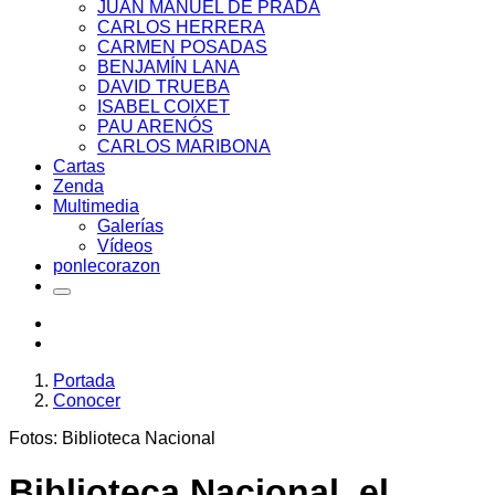
JUAN MANUEL DE PRADA
CARLOS HERRERA
CARMEN POSADAS
BENJAMÍN LANA
DAVID TRUEBA
ISABEL COIXET
PAU ARENÓS
CARLOS MARIBONA
Cartas
Zenda
Multimedia
Galerías
Vídeos
ponlecorazon
Portada
Conocer
Fotos: Biblioteca Nacional
Biblioteca Nacional, el