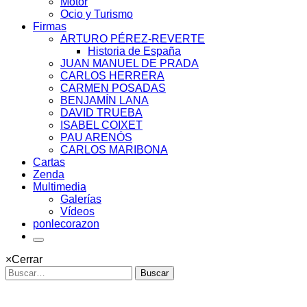
Motor
Ocio y Turismo
Firmas
ARTURO PÉREZ-REVERTE
Historia de España
JUAN MANUEL DE PRADA
CARLOS HERRERA
CARMEN POSADAS
BENJAMÍN LANA
DAVID TRUEBA
ISABEL COIXET
PAU ARENÓS
CARLOS MARIBONA
Cartas
Zenda
Multimedia
Galerías
Vídeos
ponlecorazon
×
Cerrar
Buscar