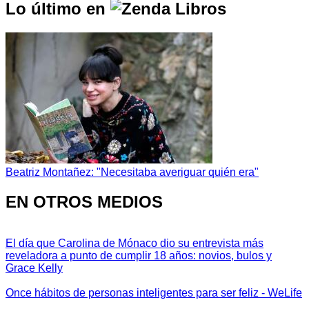
Lo último en
Beatriz Montañez: "Necesitaba averiguar quién era"
EN OTROS MEDIOS
El día que Carolina de Mónaco dio su entrevista más
reveladora a punto de cumplir 18 años: novios, bulos y
Grace Kelly
Once hábitos de personas inteligentes para ser feliz - WeLife