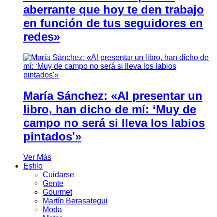
aberrante que hoy te den trabajo
en función de tus seguidores en
redes»
María Sánchez: «Al presentar un
libro, han dicho de mí: ‘Muy de
campo no será si lleva los labios
pintados'»
Ver Más
Estilo
Cuidarse
Gente
Gourmet
Martín Berasategui
Moda