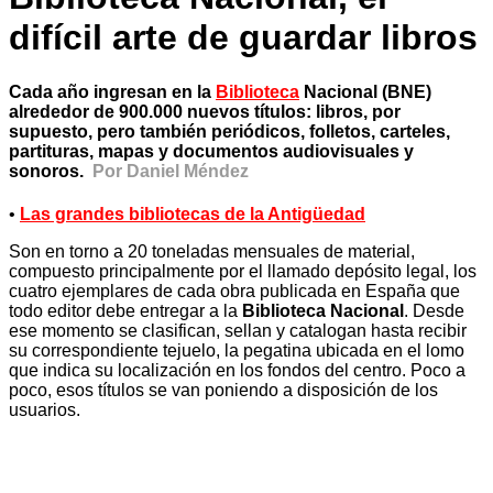
difícil arte de guardar libros
Cada año ingresan en la
Biblioteca
Nacional (BNE)
alrededor de 900.000 nuevos títulos: libros, por
supuesto, pero también periódicos, folletos, carteles,
partituras, mapas y documentos audiovisuales y
sonoros.
Por Daniel Méndez
•
Las grandes bibliotecas de la Antigüedad
Son en torno a 20 toneladas mensuales de material,
compuesto principalmente por el llamado depósito legal, los
cuatro ejemplares de cada obra publicada en España que
todo editor debe entregar a la
Biblioteca Nacional
. Desde
ese momento se clasifican, sellan y catalogan hasta recibir
su correspondiente tejuelo, la pegatina ubicada en el lomo
que indica su localización en los fondos del centro. Poco a
poco, esos títulos se van poniendo a disposición de los
usuarios.