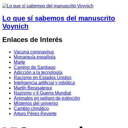
Lo que sí sabemos del manuscrito
Voynich
Enlaces de Interés
Vacuna coronavirus
Monarquía española
Marte
Camino de Santiago
Adicción a la tecnología
Racismo en Estados Unidos
Inteligencia artificial y robótica
Martín Berasategui
Nazismo y II Guerra Mundial
Animales en peligro de extinción
Misterios del universo
Cambio climático
Arturo Pérez-Reverte