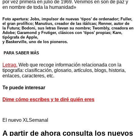
por vez primera en julio de 1969. Venimos en son de paz y
en nombre de toda la humanidad»
Foto apertura: Jobs, impulsor de nuevas ‘tipos’ de ordenador; Fuller,
el gran prolífico; Manutius, creador de las itáilcas; Renner, autor de
la Futura; Bodoni, sus letras llevan su nombre; Twombly, creadora en
Adobe; Garamond y Frutiger, clásicos con ‘tipos’ propias; Kare,
tipógrafa de Apple,
y Baskerville, uno de los pioneros.
PARA SABER MÁS
Letrag.
Web que recoge información relacionada con la
tipografía: clasificación, glosario, artículos, blogs, historia,
enlaces, caracteres, etc.
Te puede interesar
Dime cómo escribes y te diré quién eres
El nuevo XLSemanal
A partir de ahora consulta los nuevos