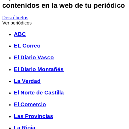
contenidos en la web de tu periódico
Descúbrelos
Ver periódicos
ABC
EL Correo
El Diario Vasco
El Diario Montañés
La Verdad
El Norte de Castilla
El Comercio
Las Provincias
La Rioja