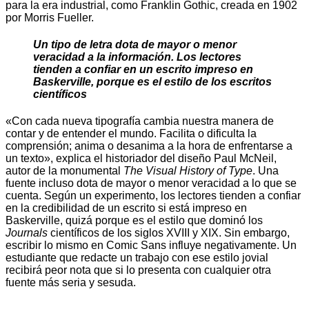
para la era industrial, como Franklin Gothic, creada en 1902
por Morris Fueller.
Un tipo de letra dota de mayor o menor
veracidad a la información. Los lectores
tienden a confiar en un escrito impreso en
Baskerville, porque es el estilo de los escritos
científicos
«Con cada nueva tipografía cambia nuestra manera de
contar y de entender el mundo. Facilita o dificulta la
comprensión; anima o desanima a la hora de enfrentarse a
un texto», explica el historiador del diseño Paul McNeil,
autor de la monumental
The Visual History of Type
. Una
fuente incluso dota de mayor o menor veracidad a lo que se
cuenta. Según un experimento, los lectores tienden a confiar
en la credibilidad de un escrito si está impreso en
Baskerville, quizá porque es el estilo que dominó los
Journals
científicos de los siglos XVIII y XIX. Sin embargo,
escribir lo mismo en Comic Sans influye negativamente. Un
estudiante que redacte un trabajo con ese estilo jovial
recibirá peor nota que si lo presenta con cualquier otra
fuente más seria y sesuda.