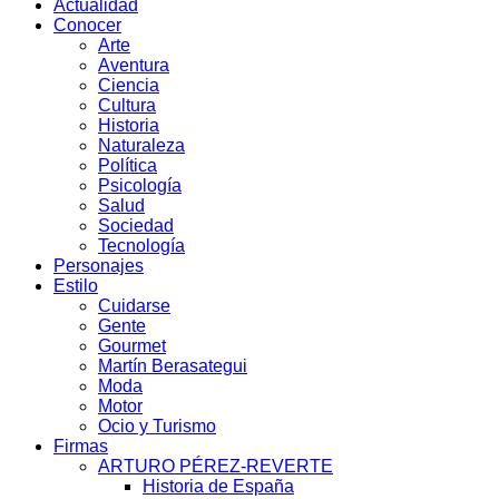
Actualidad
Conocer
Arte
Aventura
Ciencia
Cultura
Historia
Naturaleza
Política
Psicología
Salud
Sociedad
Tecnología
Personajes
Estilo
Cuidarse
Gente
Gourmet
Martín Berasategui
Moda
Motor
Ocio y Turismo
Firmas
ARTURO PÉREZ-REVERTE
Historia de España