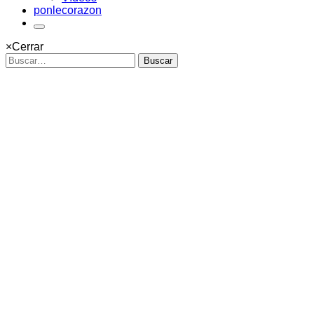
ponlecorazon
×
Cerrar
Buscar