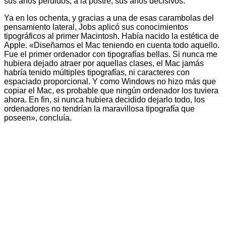
sus años perdidos; a la postre, sus años decisivos.
Ya en los ochenta, y gracias a una de esas carambolas del
pensamiento lateral, Jobs aplicó sus conocimientos
tipográficos al primer Macintosh. Había nacido la estética de
Apple. «Diseñamos el Mac teniendo en cuenta todo aquello.
Fue el primer ordenador con tipografías bellas. Si nunca me
hubiera dejado atraer por aquellas clases, el Mac jamás
habría tenido múltiples tipografías, ni caracteres con
espaciado proporcional. Y como Windows no hizo más que
copiar el Mac, es probable que ningún ordenador los tuviera
ahora. En fin, si nunca hubiera decidido dejarlo todo, los
ordenadores no tendrían la maravillosa tipografía que
poseen», concluía.