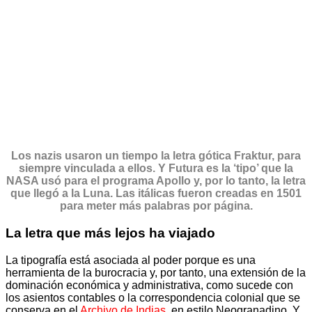
Los nazis usaron un tiempo la letra gótica Fraktur, para
siempre vinculada a ellos. Y Futura es la ‘tipo’ que la
NASA usó para el programa Apollo y, por lo tanto, la letra
que llegó a la Luna. Las itálicas fueron creadas en 1501
para meter más palabras por página.
La letra que más lejos ha viajado
La tipografía está asociada al poder porque es una
herramienta de la burocracia y, por tanto, una extensión de la
dominación económica y administrativa, como sucede con
los asientos contables o la correspondencia colonial que se
conserva en el
Archivo de Indias
, en estilo Neogranadino. Y