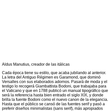
Aldus Manutius, creador de las itálicas
Cada época tiene su estilo, que acaba jubilando al anterior.
La letra del Antiguo Régimen es Garamond, que dominó
Versalles con sus elaborados adornos. Pasará de moda y el
testigo lo recogerá Giambattista Bodoni, que trabajaba para
el Vaticano y que en 1788 publicó un manual tipográfico que
será la referencia hasta bien entrado el siglo XIX, y donde
brilla la fuente Bodoni como el nuevo canon de la elegancia.
Hasta que el público se cansó de las fuentes serif y pasó a
preferir diseños minimalistas (sans serif), más apropiados