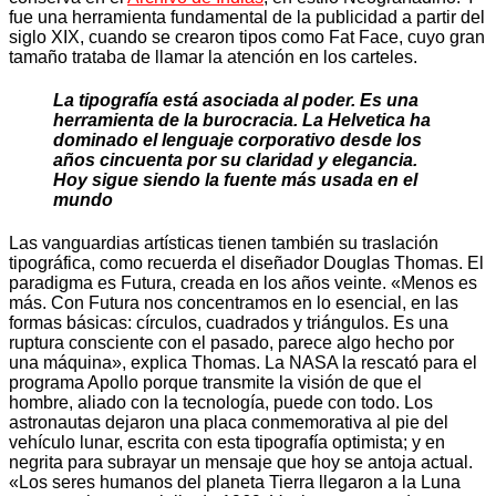
fue una herramienta fundamental de la publicidad a partir del
siglo XIX, cuando se crearon tipos como Fat Face, cuyo gran
tamaño trataba de llamar la atención en los carteles.
La tipografía está asociada al poder. Es una
herramienta de la burocracia. La Helvetica ha
dominado el lenguaje corporativo desde los
años cincuenta por su claridad y elegancia.
Hoy sigue siendo la fuente más usada en el
mundo
Las vanguardias artísticas tienen también su traslación
tipográfica, como recuerda el diseñador Douglas Thomas. El
paradigma es Futura, creada en los años veinte. «Menos es
más. Con Futura nos concentramos en lo esencial, en las
formas básicas: círculos, cuadrados y triángulos. Es una
ruptura consciente con el pasado, parece algo hecho por
una máquina», explica Thomas. La NASA la rescató para el
programa Apollo porque transmite la visión de que el
hombre, aliado con la tecnología, puede con todo. Los
astronautas dejaron una placa conmemorativa al pie del
vehículo lunar, escrita con esta tipografía optimista; y en
negrita para subrayar un mensaje que hoy se antoja actual.
«Los seres humanos del planeta Tierra llegaron a la Luna