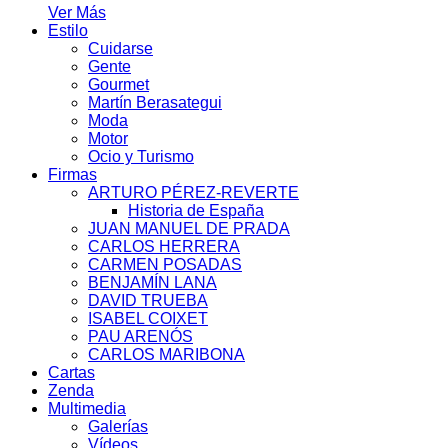
Ver Más
Estilo
Cuidarse
Gente
Gourmet
Martín Berasategui
Moda
Motor
Ocio y Turismo
Firmas
ARTURO PÉREZ-REVERTE
Historia de España
JUAN MANUEL DE PRADA
CARLOS HERRERA
CARMEN POSADAS
BENJAMÍN LANA
DAVID TRUEBA
ISABEL COIXET
PAU ARENÓS
CARLOS MARIBONA
Cartas
Zenda
Multimedia
Galerías
Vídeos