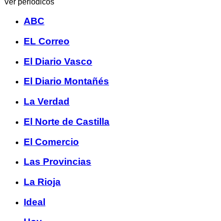
Ver periódicos
ABC
EL Correo
El Diario Vasco
El Diario Montañés
La Verdad
El Norte de Castilla
El Comercio
Las Provincias
La Rioja
Ideal