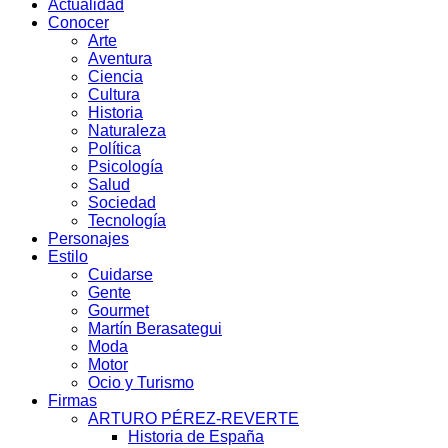
Actualidad
Conocer
Arte
Aventura
Ciencia
Cultura
Historia
Naturaleza
Política
Psicología
Salud
Sociedad
Tecnología
Personajes
Estilo
Cuidarse
Gente
Gourmet
Martín Berasategui
Moda
Motor
Ocio y Turismo
Firmas
ARTURO PÉREZ-REVERTE
Historia de España