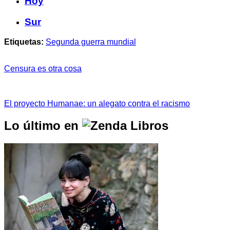
Hoy
Sur
Etiquetas:
Segunda guerra mundial
Censura es otra cosa
El proyecto Humanae: un alegato contra el racismo
Lo último en