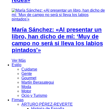
María Sánchez: «Al presentar un
libro, han dicho de mí: ‘Muy de
campo no será si lleva los labios
pintados'»
Ver Más
Estilo
Cuidarse
Gente
Gourmet
Martín Berasategui
Moda
Motor
Ocio y Turismo
Firmas
ARTURO PÉREZ-REVERTE
Historia de España