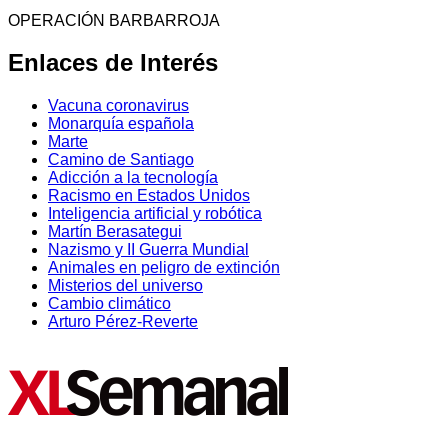
OPERACIÓN BARBARROJA
Enlaces de Interés
Vacuna coronavirus
Monarquía española
Marte
Camino de Santiago
Adicción a la tecnología
Racismo en Estados Unidos
Inteligencia artificial y robótica
Martín Berasategui
Nazismo y II Guerra Mundial
Animales en peligro de extinción
Misterios del universo
Cambio climático
Arturo Pérez-Reverte