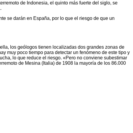
rremoto de Indonesia, el quinto más fuerte del siglo, se
.
ente se darán en España, por lo que el riesgo de que un
n ella, los geólogos tienen localizadas dos grandes zonas de
e hay muy poco tiempo para detectar un fenómeno de este tipo y
mucha, lo que reduce el riesgo. «Pero no conviene subestimar
erremoto de Mesina (Italia) de 1908 la mayoría de los 86.000