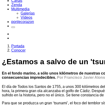
Cartas
Zenda
Multimedia
Galerías
Vídeos
ponlecorazon
Portada
Conocer
¿Estamos a salvo de un 'ts
En el fondo marino, a sólo unos kilómetros de nuestras cos
consecuencias impredecibles.
Por Francisco Javier Alon
El día de Todos los Santos de 1755, a unos 300 kilómetros de
hora, la primera gran ola alcanzaba el golfo de Cádiz. Desp
sufrido en la historia, pero no el único. Se tiene constancia 
Para que se produzca un gran ‘tsunami’, el foco del temblor sí