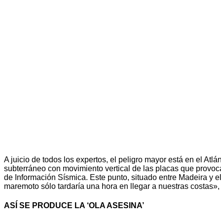
A juicio de todos los expertos, el peligro mayor está en el A
subterráneo con movimiento vertical de las placas que provoc
de Información Sísmica. Este punto, situado entre Madeira y el 
maremoto sólo tardaría una hora en llegar a nuestras costas»,
ASÍ SE PRODUCE LA ‘OLA ASESINA’