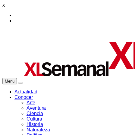
x
Menu
Actualidad
Conocer
Arte
Aventura
Ciencia
Cultura
Historia
Naturaleza