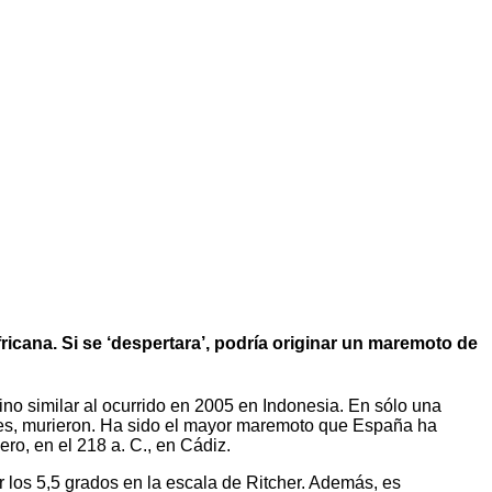
ricana. Si se ‘despertara’, podría originar un maremoto de
o similar al ocurrido en 2005 en Indonesia. En sólo una
res, murieron. Ha sido el mayor maremoto que España ha
ero, en el 218 a. C., en Cádiz.
r los 5,5 grados en la escala de Ritcher. Además, es