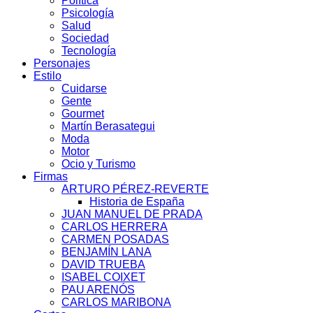
Política
Psicología
Salud
Sociedad
Tecnología
Personajes
Estilo
Cuidarse
Gente
Gourmet
Martín Berasategui
Moda
Motor
Ocio y Turismo
Firmas
ARTURO PÉREZ-REVERTE
Historia de España
JUAN MANUEL DE PRADA
CARLOS HERRERA
CARMEN POSADAS
BENJAMÍN LANA
DAVID TRUEBA
ISABEL COIXET
PAU ARENÓS
CARLOS MARIBONA