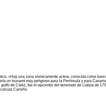
tlántico. «Hay una zona sísmicamente activa, conocida como banco
aría un tsunami muy peligroso para la Península y para Canari
golfo de Cádiz, fue el epicentro del terremoto de Lisboa de 1755
 calcula Carreño.