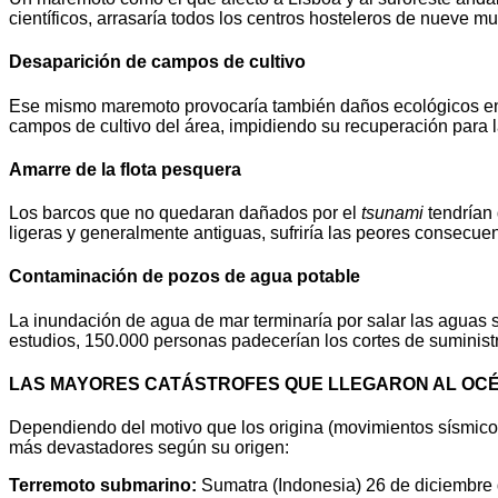
científicos, arrasaría todos los centros hosteleros de nueve mu
Desaparición de campos de cultivo
Ese mismo maremoto provocaría también daños ecológicos en m
campos de cultivo del área, impidiendo su recuperación para l
Amarre de la flota pesquera
Los barcos que no quedaran dañados por el
tsunami
tendrían 
ligeras y generalmente antiguas, sufriría las peores consecuen
Contaminación de pozos de agua potable
La inundación de agua de mar terminaría por salar las aguas 
estudios, 150.000 personas padecerían los cortes de suminist
LAS MAYORES CATÁSTROFES QUE LLEGARON AL OC
Dependiendo del motivo que los origina (movimientos sísmicos,
más devastadores según su origen:
Terremoto submarino:
Sumatra (Indonesia) 26 de diciembre