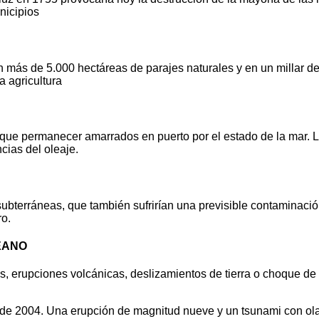
nicipios
ás de 5.000 hectáreas de parajes naturales y en un millar de 
a agricultura
que permanecer amarrados en puerto por el estado de la mar. 
cias del oleaje.
subterráneas, que también sufrirían una previsible contaminaci
ro.
ÉANO
 erupciones volcánicas, deslizamientos de tierra o choque de m
 de 2004. Una erupción de magnitud nueve y un tsunami con ol