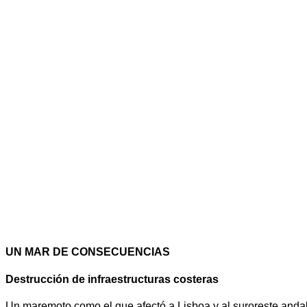
UN MAR DE CONSECUENCIAS
Destrucción de infraestructuras costeras
Un maremoto como el que afectó a Lisboa y al suroreste andalu