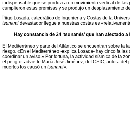
indispensable que se produzca un movimiento vertical de las p
cumplieron estas premisas y se produjo un desplazamiento del 
Íñigo Losada, catedrático de Ingeniería y Costas de la Univer
tsunami
devastador llegue a nuestras costas es «relativamente
Hay constancia de 24 ‘tsunamis’ que han afectado a E
El Mediterráneo y parte del Atlántico se encuentran sobre la f
riesgo. «En el Mediterráneo -explica Losada- hay cinco fallas
coordinar un aviso.» Por fortuna, la actividad sísmica de la 
el peligro -advierte María José Jiménez, del CSIC, autora del
muertos los causó un
tsunami
».