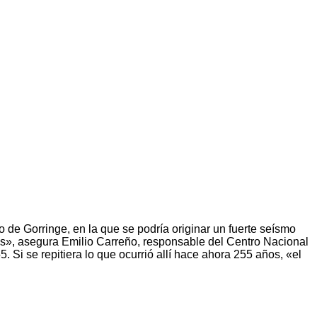
 de Gorringe, en la que se podría originar un fuerte seísmo
as», asegura Emilio Carreño, responsable del Centro Nacional
. Si se repitiera lo que ocurrió allí hace ahora 255 años, «el