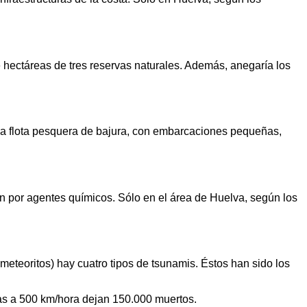
hectáreas de tres reservas naturales. Además, anegaría los
La flota pesquera de bajura, con embarcaciones pequeñas,
ón por agentes químicos. Sólo en el área de Huelva, según los
eteoritos) hay cuatro tipos de tsunamis. Éstos han sido los
as a 500 km/hora dejan 150.000 muertos.