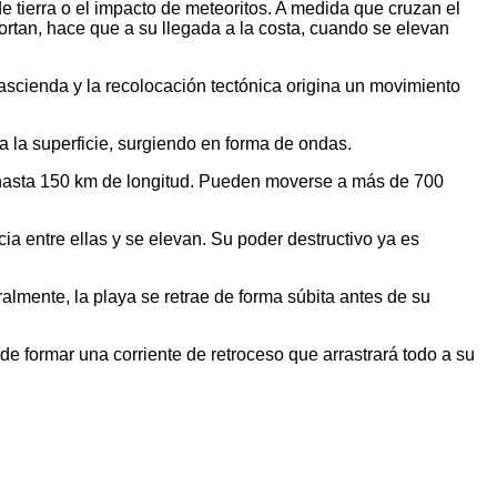
de tierra o el impacto de meteoritos. A medida que cruzan el
rtan, hace que a su llegada a la costa, cuando se elevan
ascienda y la recolocación tectónica origina un movimiento
 la superficie, surgiendo en forma de ondas.
 hasta 150 km de longitud. Pueden moverse a más de 700
 entre ellas y se elevan. Su poder destructivo ya es
lmente, la playa se retrae de forma súbita antes de su
e formar una corriente de retroceso que arrastrará todo a su