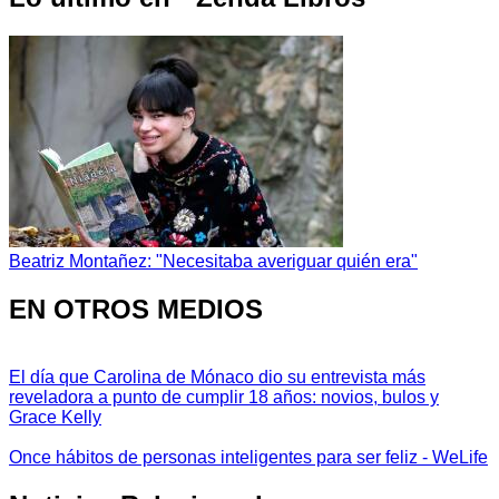
Beatriz Montañez: "Necesitaba averiguar quién era"
EN OTROS MEDIOS
El día que Carolina de Mónaco dio su entrevista más
reveladora a punto de cumplir 18 años: novios, bulos y
Grace Kelly
Once hábitos de personas inteligentes para ser feliz - WeLife