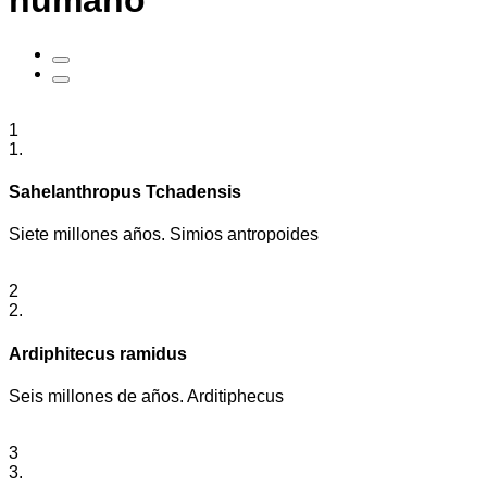
humano
1
1.
Sahelanthropus Tchadensis
Siete millones años. Simios antropoides
2
2.
Ardiphitecus ramidus
Seis millones de años. Arditiphecus
3
3.