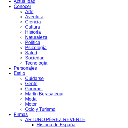
Actualidad
Conocer
Arte
Aventura
Ciencia
Cultura
Historia
Naturaleza
Política
Psicología
Salud
Sociedad
Tecnología
Personajes
Estilo
Cuidarse
Gente
Gourmet
Martín Berasategui
Moda
Motor
Ocio y Turismo
Firmas
ARTURO PÉREZ-REVERTE
Historia de España