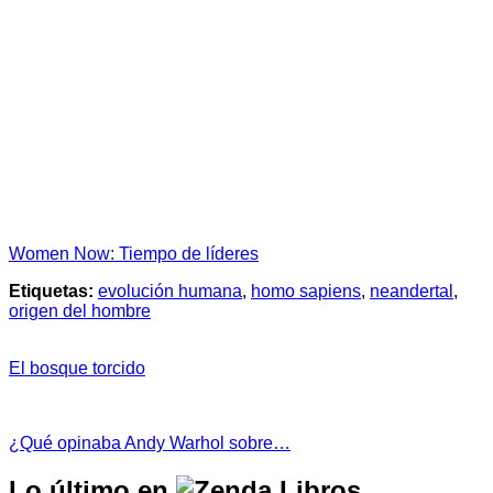
Women Now: Tiempo de líderes
Etiquetas:
evolución humana
,
homo sapiens
,
neandertal
,
origen del hombre
El bosque torcido
¿Qué opinaba Andy Warhol sobre…
Lo último en