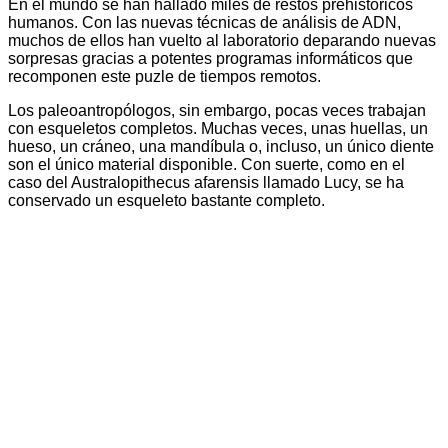
En el mundo se han hallado miles de restos prehistóricos
humanos. Con las nuevas técnicas de análisis de ADN,
muchos de ellos han vuelto al laboratorio deparando nuevas
sorpresas gracias a potentes programas informáticos que
recomponen este puzle de tiempos remotos.
Los paleoantropólogos, sin embargo, pocas veces trabajan
con esqueletos completos. Muchas veces, unas huellas, un
hueso, un cráneo, una mandíbula o, incluso, un único diente
son el único material disponible. Con suerte, como en el
caso del Australopithecus afarensis llamado Lucy, se ha
conservado un esqueleto bastante completo.