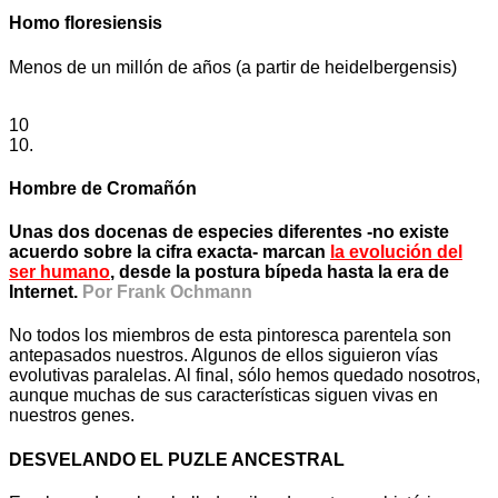
Homo floresiensis
Menos de un millón de años (a partir de heidelbergensis)
10
10.
Hombre de Cromañón
Unas dos docenas de especies diferentes -no existe
acuerdo sobre la cifra exacta- marcan
la evolución del
ser humano
, desde la postura bípeda hasta la era de
Internet.
Por
Frank Ochmann
No todos los miembros de esta pintoresca parentela son
antepasados nuestros. Algunos de ellos siguieron vías
evolutivas paralelas. Al final, sólo hemos quedado nosotros,
aunque muchas de sus características siguen vivas en
nuestros genes.
DESVELANDO EL PUZLE ANCESTRAL