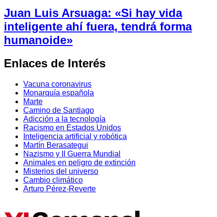
Juan Luis Arsuaga: «Si hay vida
inteligente ahí fuera, tendrá forma
humanoide»
Enlaces de Interés
Vacuna coronavirus
Monarquía española
Marte
Camino de Santiago
Adicción a la tecnología
Racismo en Estados Unidos
Inteligencia artificial y robótica
Martín Berasategui
Nazismo y II Guerra Mundial
Animales en peligro de extinción
Misterios del universo
Cambio climático
Arturo Pérez-Reverte