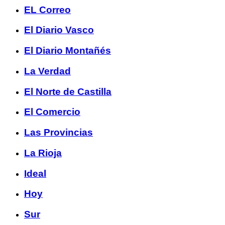
EL Correo
El Diario Vasco
El Diario Montañés
La Verdad
El Norte de Castilla
El Comercio
Las Provincias
La Rioja
Ideal
Hoy
Sur