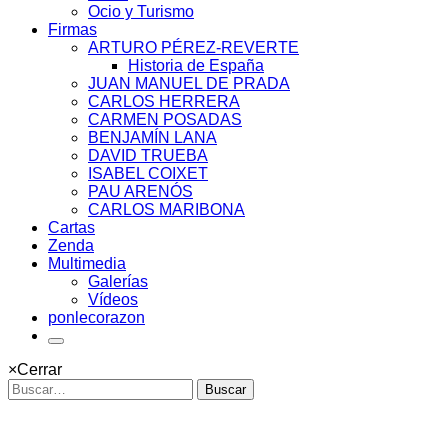
Ocio y Turismo
Firmas
ARTURO PÉREZ-REVERTE
Historia de España
JUAN MANUEL DE PRADA
CARLOS HERRERA
CARMEN POSADAS
BENJAMÍN LANA
DAVID TRUEBA
ISABEL COIXET
PAU ARENÓS
CARLOS MARIBONA
Cartas
Zenda
Multimedia
Galerías
Vídeos
ponlecorazon
×
Cerrar
Buscar