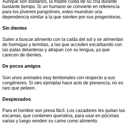
Aunque son solitarios, la madre cuida de su cría durante
bastante tiempo. Si un humano se convierte en referencia
para los jóvenes pangolines, estos muestran una
dependencia similar a la que sienten por sus progenitoras.
Sin dientes
Salen a buscar alimento con la caída del sol y se alimentan
de hormigas y termitas, a las que acceden escarbando con
las patas delanteras y atrapan con su lengua, ya que
carecen de dientes.
De pocos amigos
Son unos animales muy territoriales con respecto a sus
congéneres. Si otro ejemplar hace acto de presencia, no es
raro que peleen.
Despiezados
Para el hombre son presa fácil. Los cazadores les quitan las
escamas, que contienen queratina, para usar en pócimas
varias y luego venden su carne como alimento.