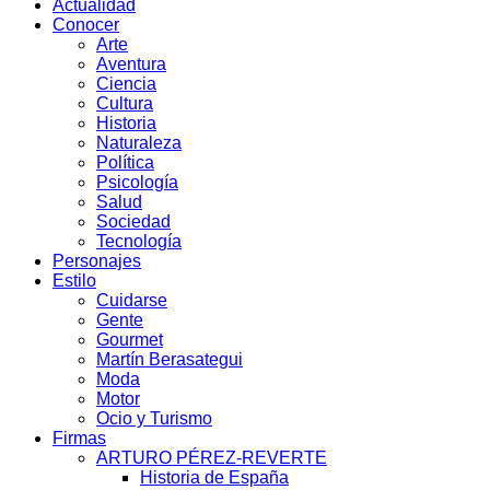
Actualidad
Conocer
Arte
Aventura
Ciencia
Cultura
Historia
Naturaleza
Política
Psicología
Salud
Sociedad
Tecnología
Personajes
Estilo
Cuidarse
Gente
Gourmet
Martín Berasategui
Moda
Motor
Ocio y Turismo
Firmas
ARTURO PÉREZ-REVERTE
Historia de España