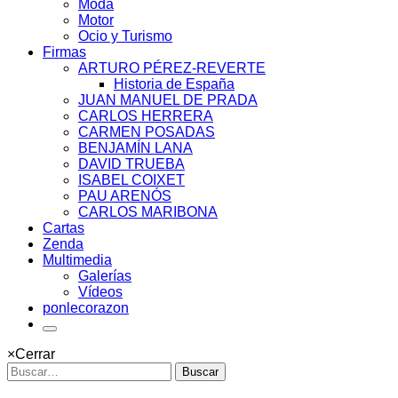
Moda
Motor
Ocio y Turismo
Firmas
ARTURO PÉREZ-REVERTE
Historia de España
JUAN MANUEL DE PRADA
CARLOS HERRERA
CARMEN POSADAS
BENJAMÍN LANA
DAVID TRUEBA
ISABEL COIXET
PAU ARENÓS
CARLOS MARIBONA
Cartas
Zenda
Multimedia
Galerías
Vídeos
ponlecorazon
×
Cerrar
Buscar