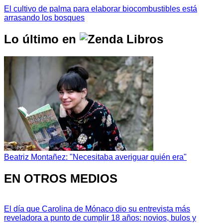
El cultivo de palma para elaborar biocombustibles está
arrasando los bosques
Lo último en
Beatriz Montañez: "Necesitaba averiguar quién era"
EN OTROS MEDIOS
El día que Carolina de Mónaco dio su entrevista más
reveladora a punto de cumplir 18 años: novios, bulos y