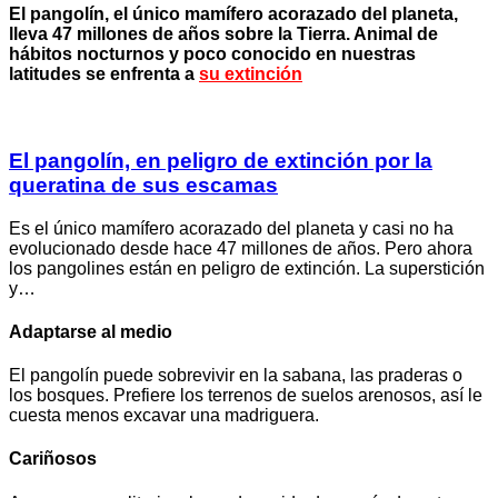
El pangolín, el único mamífero acorazado del planeta,
lleva 47 millones de años sobre la Tierra. Animal de
hábitos nocturnos y poco conocido en nuestras
latitudes se enfrenta a
su extinción
El pangolín, en peligro de extinción por la
queratina de sus escamas
Es el único mamífero acorazado del planeta y casi no ha
evolucionado desde hace 47 millones de años. Pero ahora
los pangolines están en peligro de extinción. La superstición
y…
Adaptarse al medio
El pangolín puede sobrevivir en la sabana, las praderas o
los bosques. Prefiere los terrenos de suelos arenosos, así le
cuesta menos excavar una madriguera.
Cariñosos