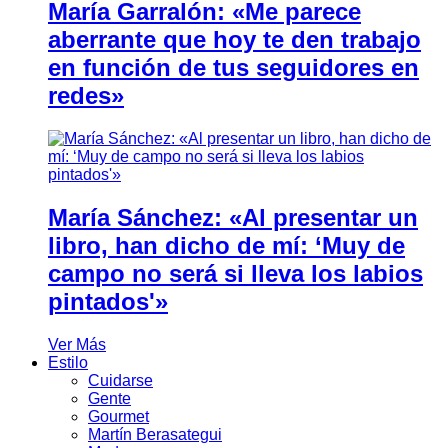
María Garralón: «Me parece
aberrante que hoy te den trabajo
en función de tus seguidores en
redes»
María Sánchez: «Al presentar un
libro, han dicho de mí: ‘Muy de
campo no será si lleva los labios
pintados'»
Ver Más
Estilo
Cuidarse
Gente
Gourmet
Martín Berasategui