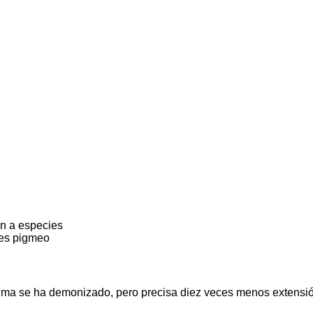
én a especies
tes pigmeo
palma se ha demonizado, pero precisa diez veces menos extensió