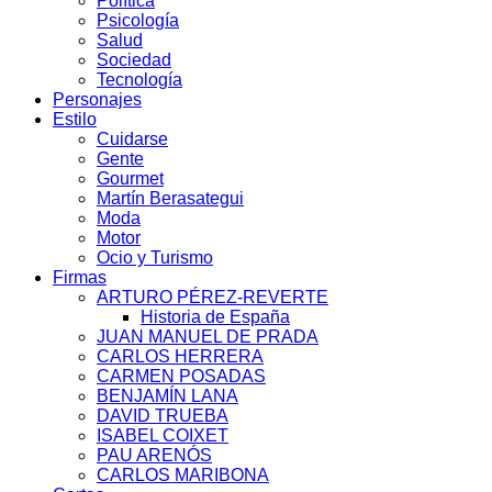
Política
Psicología
Salud
Sociedad
Tecnología
Personajes
Estilo
Cuidarse
Gente
Gourmet
Martín Berasategui
Moda
Motor
Ocio y Turismo
Firmas
ARTURO PÉREZ-REVERTE
Historia de España
JUAN MANUEL DE PRADA
CARLOS HERRERA
CARMEN POSADAS
BENJAMÍN LANA
DAVID TRUEBA
ISABEL COIXET
PAU ARENÓS
CARLOS MARIBONA