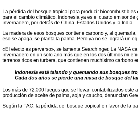
La pérdida del bosque tropical para producir biocombustible
para el cambio climático. Indonesia ya es el cuarto emisor de
invernadero, por detrás de China, Estados Unidos y la India
La madera de esos bosques contiene carbono y, al quemarla, e
eso se apaga, se planta la palma. Pero ya no se logrará un equ
«El efecto es perverso», se lamenta Searchinger. La NASA calc
invernadero en un solo año más que en los dos últimos mileni
terrenos ricos en turbera, que contienen muchísimo carbono e
Indonesia está talando y quemando sus bosques tropi
Cada dos años se pierde una masa de bosque del t
Los más de 72.000 fuegos que se llevan contabilizados este a
producción de aceite de palma, soja y caucho, denuncian Gr
Según la FAO, la pérdida del bosque tropical en favor de la pa