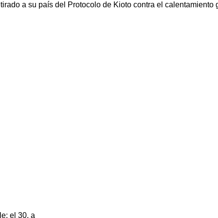
irado a su país del Protocolo de Kioto contra el calentamiento 
e; el 30, a