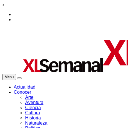
x
Menu
Actualidad
Conocer
Arte
Aventura
Ciencia
Cultura
Historia
Naturaleza