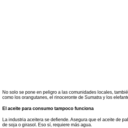
No solo se pone en peligro a las comunidades locales, tambi
como los orangutanes, el rinoceronte de Sumatra y los elefan
El aceite para consumo tampoco funciona
La industria aceitera se defiende. Asegura que el aceite de 
de soja o girasol. Eso sí, requiere más agua.