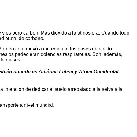
e y es puro carbón. Más dióxido a la atmósfera. Cuando todo
ad brutal de carbono.
Borneo contribuyó a incrementar los gases de efecto
nesios padecieran dolencias respiratorias. Son, además,
nte meses.
mbién sucede en América Latina y África Occidental.
intención de dedicar el suelo arrebatado a la selva a la
ransporte a nivel mundial.