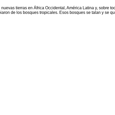
uevas tierras en África Occidental, América Latina y, sobre tod
iaron de los bosques tropicales. Esos bosques se talan y se qu