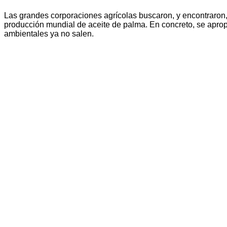
Las grandes corporaciones agrícolas buscaron, y encontraron, n
producción mundial de aceite de palma. En concreto, se aprop
ambientales ya no salen.