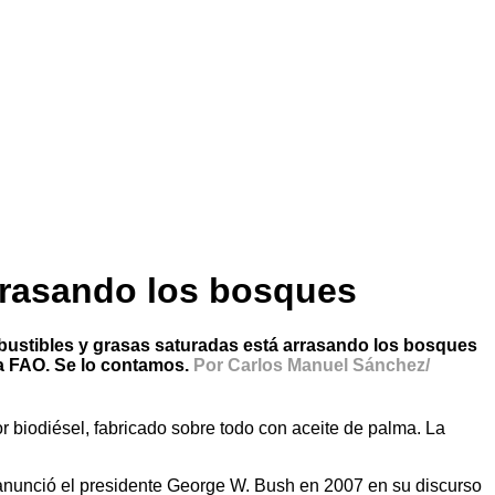
arrasando los bosques
mbustibles y grasas saturadas está arrasando los bosques
la FAO. Se lo contamos.
Por Carlos Manuel Sánchez/
r biodiésel, fabricado sobre todo con aceite de palma. La
 anunció el presidente George W. Bush en 2007 en su discurso