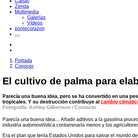
Cartas
Zenda
Multimedia
Galerías
Vídeos
ponlecorazon
Portada
Conocer
El cultivo de palma para el
Parecía una buena idea, pero se ha convertido en una pesa
tropicales. Y su destrucción contribuye al
cambio climátic
Fotografía: Ashley Gilbertson / Contacto
Parecía una buena idea… Añadir aditivos a la gasolina procede
industria automovilística contaminaría menos y los agricultor
Era el plan que tenía Estados Unidos para salvar el mundo de