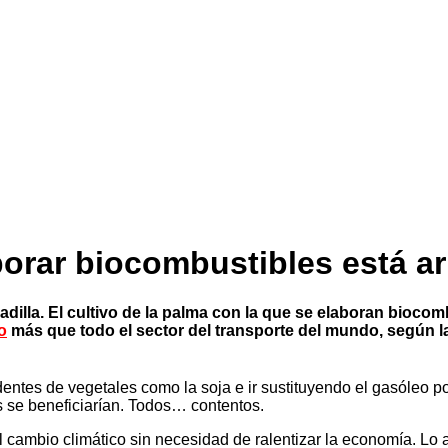
aborar biocombustibles está 
dilla. El cultivo de la palma con la que se elaboran bioco
o
más que todo el sector del transporte del mundo, según 
ntes de vegetales como la soja e ir sustituyendo el gasóleo po
es se beneficiarían. Todos… contentos.
l cambio climático sin necesidad de ralentizar la economía. Lo