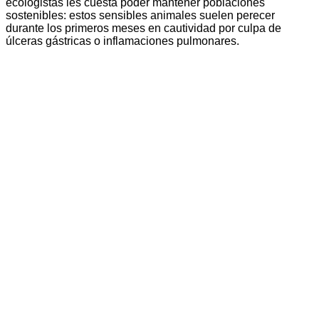
ecologistas les cuesta poder mantener poblaciones
sostenibles: estos sensibles animales suelen perecer
durante los primeros meses en cautividad por culpa de
úlceras gástricas o inflamaciones pulmonares.