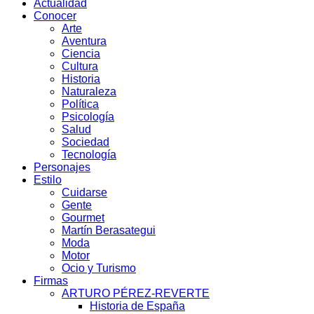
Actualidad
Conocer
Arte
Aventura
Ciencia
Cultura
Historia
Naturaleza
Política
Psicología
Salud
Sociedad
Tecnología
Personajes
Estilo
Cuidarse
Gente
Gourmet
Martín Berasategui
Moda
Motor
Ocio y Turismo
Firmas
ARTURO PÉREZ-REVERTE
Historia de España