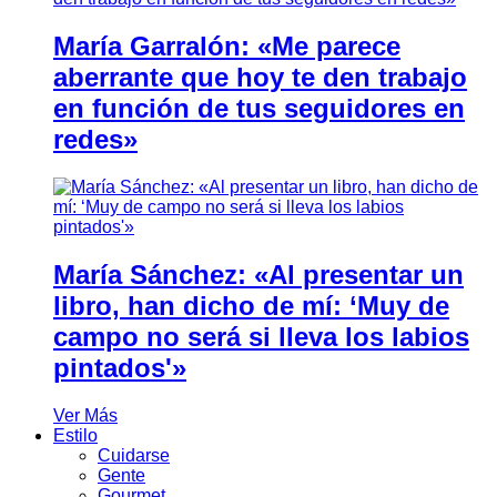
María Garralón: «Me parece
aberrante que hoy te den trabajo
en función de tus seguidores en
redes»
María Sánchez: «Al presentar un
libro, han dicho de mí: ‘Muy de
campo no será si lleva los labios
pintados'»
Ver Más
Estilo
Cuidarse
Gente
Gourmet