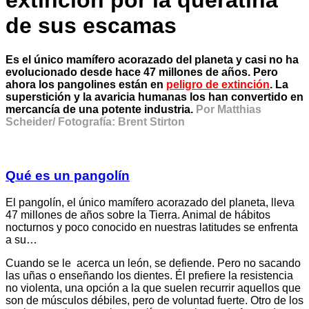
extinción por la queratina
de sus escamas
Es el único mamífero acorazado del planeta y casi no ha
evolucionado desde hace 47 millones de años. Pero
ahora los pangolines están en
peligro de extinción
. La
superstición y la avaricia humanas los han convertido en
mercancía de una potente industria.
Por Matthias
Scheider/ Fotografía: Brent Stirton
Qué es un pangolín
El pangolín, el único mamífero acorazado del planeta, lleva
47 millones de años sobre la Tierra. Animal de hábitos
nocturnos y poco conocido en nuestras latitudes se enfrenta
a su…
Cuando se le acerca un león, se defiende. Pero no sacando
las uñas o enseñando los dientes. Él prefiere la resistencia
no violenta, una opción a la que suelen recurrir aquellos que
son de músculos débiles, pero de voluntad fuerte. Otro de los