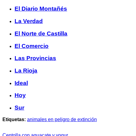
El Diario Montañés
La Verdad
El Norte de Castilla
El Comercio
Las Provincias
La Rioja
Ideal
Hoy
Sur
Etiquetas:
animales en peligro de extinción
Centolla con aguacate y yogur