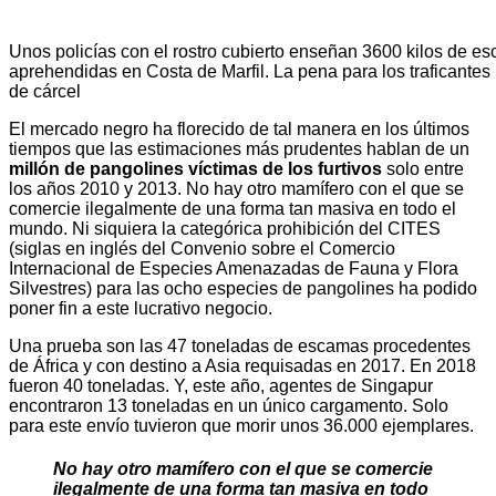
Unos policías con el rostro cubierto enseñan 3600 kilos de e
aprehendidas en Costa de Marfil. La pena para los traficantes
de cárcel
El mercado negro ha florecido de tal manera en los últimos
tiempos que las estimaciones más prudentes hablan de un
millón de pangolines víctimas de los furtivos
solo entre
los años 2010 y 2013. No hay otro mamífero con el que se
comercie ilegalmente de una forma tan masiva en todo el
mundo. Ni siquiera la categórica prohibición del CITES
(siglas en inglés del Convenio sobre el Comercio
Internacional de Especies Amenazadas de Fauna y Flora
Silvestres) para las ocho especies de pangolines ha podido
poner fin a este lucrativo negocio.
Una prueba son las 47 toneladas de escamas procedentes
de África y con destino a Asia requisadas en 2017. En 2018
fueron 40 toneladas. Y, este año, agentes de Singapur
encontraron 13 toneladas en un único cargamento. Solo
para este envío tuvieron que morir unos 36.000 ejemplares.
No hay otro mamífero con el que se comercie
ilegalmente de una forma tan masiva en todo