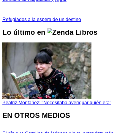
Refugiados a la espera de un destino
Lo último en
Beatriz Montañez: "Necesitaba averiguar quién era"
EN OTROS MEDIOS