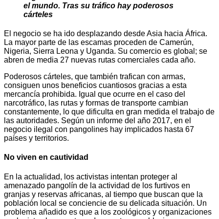
el mundo. Tras su tráfico hay poderosos
cárteles
El negocio se ha ido desplazando desde Asia hacia África.
La mayor parte de las escamas proceden de Camerún,
Nigeria, Sierra Leona y Uganda. Su comercio es global; se
abren de media 27 nuevas rutas comerciales cada año.
Poderosos cárteles, que también trafican con armas,
consiguen unos beneficios cuantiosos gracias a esta
mercancía prohibida. Igual que ocurre en el caso del
narcotráfico, las rutas y formas de transporte cambian
constantemente, lo que dificulta en gran medida el trabajo de
las autoridades. Según un informe del año 2017, en el
negocio ilegal con pangolines hay implicados hasta 67
países y territorios.
No viven en cautividad
En la actualidad, los activistas intentan proteger al
amenazado pangolín de la actividad de los furtivos en
granjas y reservas africanas, al tiempo que buscan que la
población local se conciencie de su delicada situación. Un
problema añadido es que a los zoológicos y organizaciones