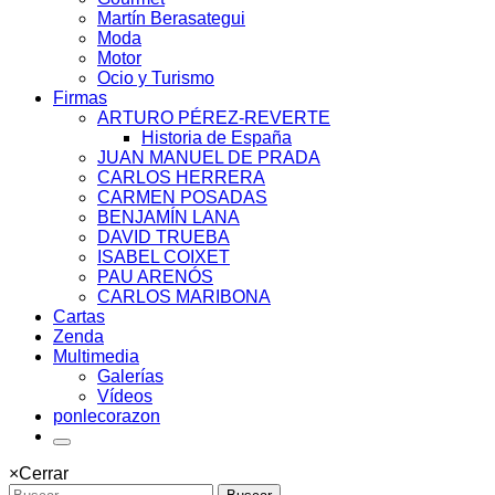
Martín Berasategui
Moda
Motor
Ocio y Turismo
Firmas
ARTURO PÉREZ-REVERTE
Historia de España
JUAN MANUEL DE PRADA
CARLOS HERRERA
CARMEN POSADAS
BENJAMÍN LANA
DAVID TRUEBA
ISABEL COIXET
PAU ARENÓS
CARLOS MARIBONA
Cartas
Zenda
Multimedia
Galerías
Vídeos
ponlecorazon
×
Cerrar