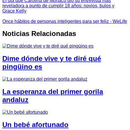
El día que Carolina de Mónaco dio su entrevista más
reveladora a punto de cumplir 18 años: novios, bulos y
Grace Kelly
Once hábitos de personas inteligentes para ser feliz - WeLife
Noticias Relacionadas
Dime dónde vive y te diré qué
pingüino es
La esperanza del primer gorila
andaluz
Un bebé afortunado