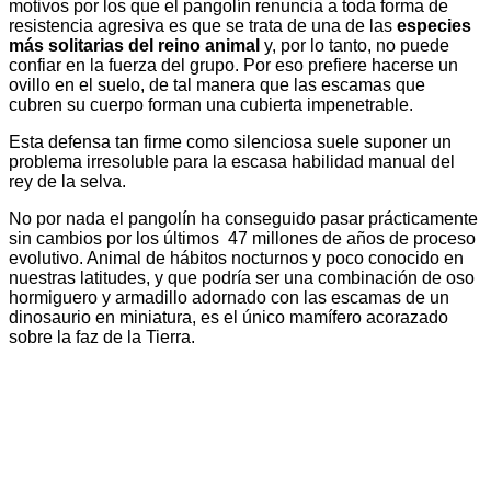
motivos por los que el pangolín renuncia a toda forma de
resistencia agresiva es que se trata de una de las
especies
más solitarias del reino animal
y, por lo tanto, no puede
confiar en la fuerza del grupo. Por eso prefiere hacerse un
ovillo en el suelo, de tal manera que las escamas que
cubren su cuerpo forman una cubierta impenetrable.
Esta defensa tan firme como silenciosa suele suponer un
problema irresoluble para la escasa habilidad manual del
rey de la selva.
No por nada el pangolín ha conseguido pasar prácticamente
sin cambios por los últimos 47 millones de años de proceso
evolutivo. Animal de hábitos nocturnos y poco conocido en
nuestras latitudes, y que podría ser una combinación de oso
hormiguero y armadillo adornado con las escamas de un
dinosaurio en miniatura, es el único mamífero acorazado
sobre la faz de la Tierra.