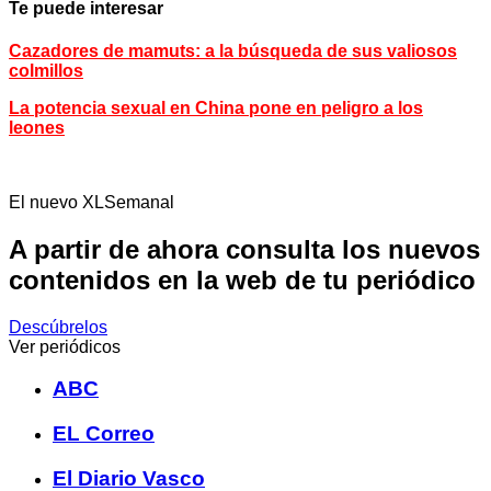
Te puede interesar
Cazadores de mamuts: a la búsqueda de sus valiosos
colmillos
La potencia sexual en China pone en peligro a los
leones
El nuevo XLSemanal
A partir de ahora consulta los nuevos
contenidos en la web de tu periódico
Descúbrelos
Ver periódicos
ABC
EL Correo
El Diario Vasco