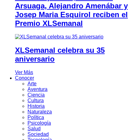
Arsuaga, Alejandro Amenábar y
Josep Maria Esquirol reciben el
Premio XLSemanal
XLSemanal celebra su 35
aniversario
Ver Más
Conocer
Arte
Aventura
Ciencia
Cultura
Historia
Naturaleza
Política
Psicología
Salud
Sociedad
Tecnología