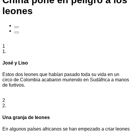
China pone en peligro a los
leones
1
1.
José y Liso
Estos dos leones que habían pasado toda su vida en un
circo de Colombia acabaron muriendo en Sudáfrica a manos
de furtivos.
2
2.
Una granja de leones
En algunos países africanos se han empezado a criar leones