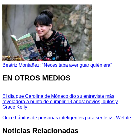
Beatriz Montañez: "Necesitaba averiguar quién era"
EN OTROS MEDIOS
El día que Carolina de Mónaco dio su entrevista más
reveladora a punto de cumplir 18 años: novios, bulos y
Grace Kelly
Once hábitos de personas inteligentes para ser feliz - WeLife
Noticias Relacionadas