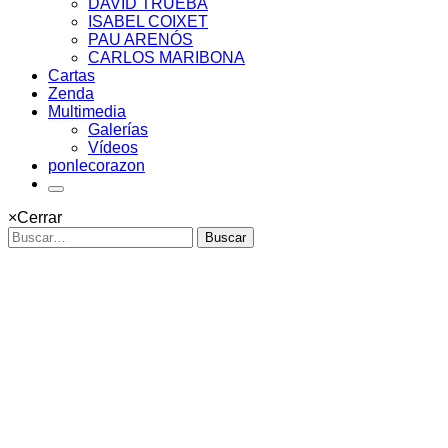
DAVID TRUEBA
ISABEL COIXET
PAU ARENÓS
CARLOS MARIBONA
Cartas
Zenda
Multimedia
Galerías
Vídeos
ponlecorazon
×
Cerrar
Buscar