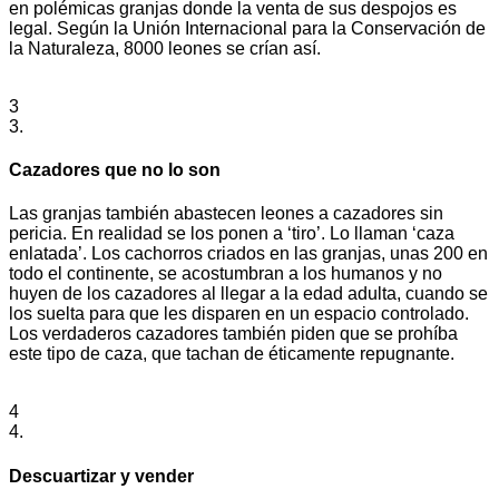
en polémicas granjas donde la venta de sus despojos es
legal. Según la Unión Internacional para la Conservación de
la Naturaleza, 8000 leones se crían así.
3
3.
Cazadores que no lo son
Las granjas también abastecen leones a cazadores sin
pericia. En realidad se los ponen a ‘tiro’. Lo llaman ‘caza
enlatada’. Los cachorros criados en las granjas, unas 200 en
todo el continente, se acostumbran a los humanos y no
huyen de los cazadores al llegar a la edad adulta, cuando se
los suelta para que les disparen en un espacio controlado.
Los verdaderos cazadores también piden que se prohíba
este tipo de caza, que tachan de éticamente repugnante.
4
4.
Descuartizar y vender