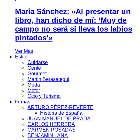
María Sánchez: «Al presentar un
libro, han dicho de mí: ‘Muy de
campo no será si lleva los labios
pintados'»
Ver Más
Estilo
Cuidarse
Gente
Gourmet
Martín Berasategui
Moda
Motor
Ocio y Turismo
Firmas
ARTURO PÉREZ-REVERTE
Historia de España
JUAN MANUEL DE PRADA
CARLOS HERRERA
CARMEN POSADAS
BENJAMÍN LANA