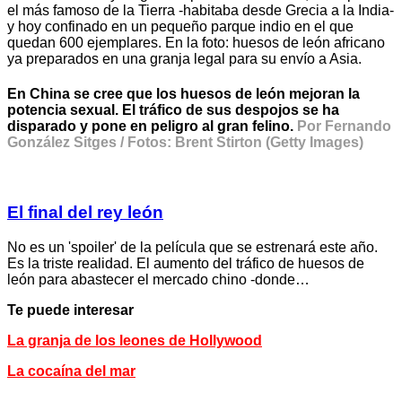
el más famoso de la Tierra -habitaba desde Grecia a la India-
y hoy confinado en un pequeño parque indio en el que
quedan 600 ejemplares. En la foto: huesos de león africano
ya preparados en una granja legal para su envío a Asia.
En China se cree que los huesos de león mejoran la
potencia sexual. El tráfico de sus despojos se ha
disparado y pone en peligro al gran felino.
Por Fernando
González Sitges / Fotos: Brent Stirton (Getty Images)
El final del rey león
No es un 'spoiler' de la película que se estrenará este año.
Es la triste realidad. El aumento del tráfico de huesos de
león para abastecer el mercado chino -donde…
Te puede interesar
La granja de los leones de Hollywood
La cocaína del mar