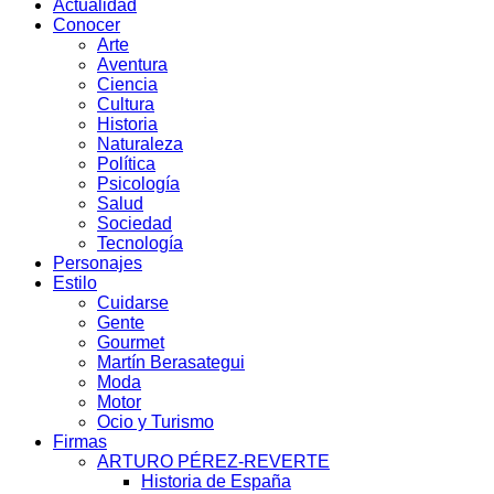
Actualidad
Conocer
Arte
Aventura
Ciencia
Cultura
Historia
Naturaleza
Política
Psicología
Salud
Sociedad
Tecnología
Personajes
Estilo
Cuidarse
Gente
Gourmet
Martín Berasategui
Moda
Motor
Ocio y Turismo
Firmas
ARTURO PÉREZ-REVERTE
Historia de España