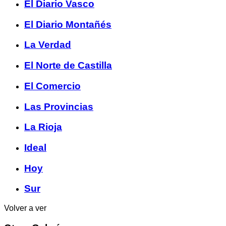
El Diario Vasco
El Diario Montañés
La Verdad
El Norte de Castilla
El Comercio
Las Provincias
La Rioja
Ideal
Hoy
Sur
Volver a ver