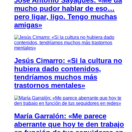
José Antonio Sayagués: «Me da
mucho pudor hablar de eso…
pero ligar, ligo. Tengo muchas
amigas»
Jesús Cimarro: «Si la cultura no
hubiera dado contenidos,
tendríamos muchos más
trastornos mentales»
María Garralón: «Me parece
aberrante que hoy te den trabajo