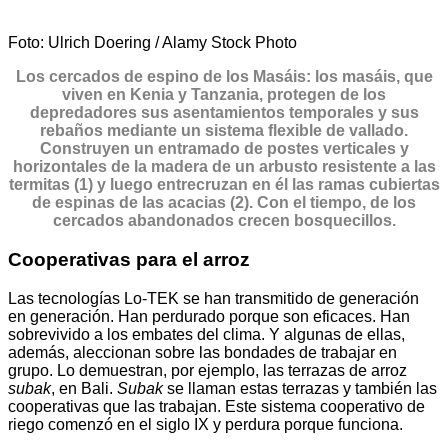
Foto: Ulrich Doering / Alamy Stock Photo
Los cercados de espino de los Masáis: los masáis, que
viven en Kenia y Tanzania, protegen de los
depredadores sus asentamientos temporales y sus
rebaños mediante un sistema flexible de vallado.
Construyen un entramado de postes verticales y
horizontales de la madera de un arbusto resistente a las
termitas (1) y luego entrecruzan en él las ramas cubiertas
de espinas de las acacias (2). Con el tiempo, de los
cercados abandonados crecen bosquecillos.
Cooperativas para el arroz
Las tecnologías Lo-TEK se han transmitido de generación
en generación. Han perdurado porque son eficaces. Han
sobrevivido a los embates del clima. Y algunas de ellas,
además, aleccionan sobre las bondades de trabajar en
grupo. Lo demuestran, por ejemplo, las terrazas de arroz
subak
, en Bali.
Subak
se llaman estas terrazas y también las
cooperativas que las trabajan. Este sistema cooperativo de
riego comenzó en el siglo IX y perdura porque funciona.