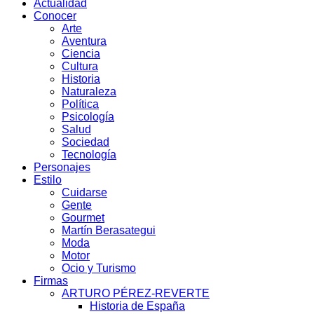
Actualidad
Conocer
Arte
Aventura
Ciencia
Cultura
Historia
Naturaleza
Política
Psicología
Salud
Sociedad
Tecnología
Personajes
Estilo
Cuidarse
Gente
Gourmet
Martín Berasategui
Moda
Motor
Ocio y Turismo
Firmas
ARTURO PÉREZ-REVERTE
Historia de España