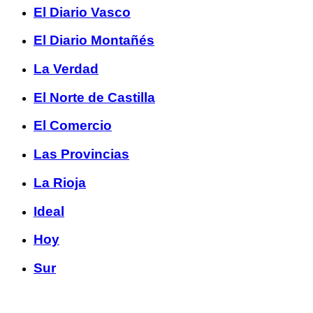
El Diario Vasco
El Diario Montañés
La Verdad
El Norte de Castilla
El Comercio
Las Provincias
La Rioja
Ideal
Hoy
Sur