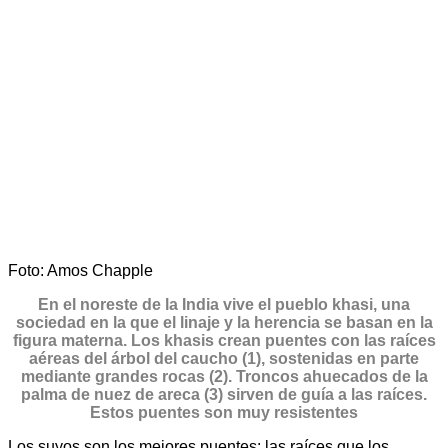
Foto: Amos Chapple
En el noreste de la India vive el pueblo khasi, una
sociedad en la que el linaje y la herencia se basan en la
figura materna. Los khasis crean puentes con las raíces
aéreas del árbol del caucho (1), sostenidas en parte
mediante grandes rocas (2). Troncos ahuecados de la
palma de nuez de areca (3) sirven de guía a las raíces.
Estos puentes son muy resistentes
Los suyos son los mejores puentes: las raíces que los