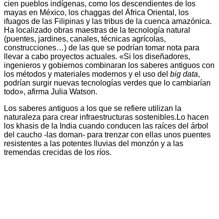
cien pueblos indígenas, como los descendientes de los
mayas en México, los chaggas del África Oriental, los
ifuagos de las Filipinas y las tribus de la cuenca amazónica.
Ha localizado obras maestras de la tecnología natural
(puentes, jardines, canales, técnicas agrícolas,
construcciones…) de las que se podrían tomar nota para
llevar a cabo proyectos actuales. «Si los diseñadores,
ingenieros y gobiernos combinaran los saberes antiguos con
los métodos y materiales modernos y el uso del
big data
,
podrían surgir nuevas tecnologías verdes que lo cambiarían
todo», afirma Julia Watson.
Los saberes antiguos a los que se refiere utilizan la
naturaleza para crear infraestructuras sostenibles.Lo hacen
los khasis de la India cuando conducen las raíces del árbol
del caucho -las doman- para trenzar con ellas unos puentes
resistentes a las potentes lluvias del monzón y a las
tremendas crecidas de los ríos.