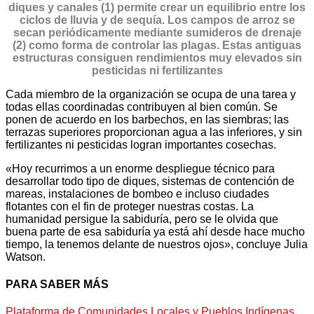
diques y canales (1) permite crear un equilibrio entre los
ciclos de lluvia y de sequía. Los campos de arroz se
secan periódicamente mediante sumideros de drenaje
(2) como forma de controlar las plagas. Estas antiguas
estructuras consiguen rendimientos muy elevados sin
pesticidas ni fertilizantes
Cada miembro de la organización se ocupa de una tarea y
todas ellas coordinadas contribuyen al bien común. Se
ponen de acuerdo en los barbechos, en las siembras; las
terrazas superiores proporcionan agua a las inferiores, y sin
fertilizantes ni pesticidas logran importantes cosechas.
«Hoy recurrimos a un enorme despliegue técnico para
desarrollar todo tipo de diques, sistemas de contención de
mareas, instalaciones de bombeo e incluso ciudades
flotantes con el fin de proteger nuestras costas. La
humanidad persigue la sabiduría, pero se le olvida que
buena parte de esa sabiduría ya está ahí desde hace mucho
tiempo, la tenemos delante de nuestros ojos», concluye Julia
Watson.
PARA SABER MÁS
Plataforma de Comunidades Locales y Pueblos Indígenas