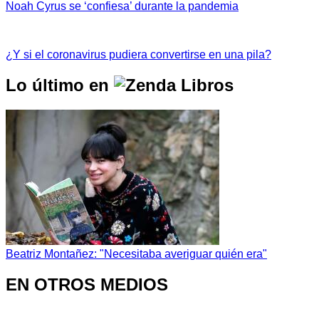
Noah Cyrus se ‘confiesa’ durante la pandemia
¿Y si el coronavirus pudiera convertirse en una pila?
Lo último en
Beatriz Montañez: "Necesitaba averiguar quién era"
EN OTROS MEDIOS