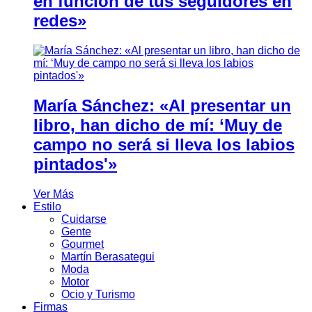
en función de tus seguidores en
redes»
María Sánchez: «Al presentar un
libro, han dicho de mí: ‘Muy de
campo no será si lleva los labios
pintados'»
Ver Más
Estilo
Cuidarse
Gente
Gourmet
Martín Berasategui
Moda
Motor
Ocio y Turismo
Firmas