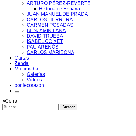
ARTURO PÉREZ-REVERTE
Historia de España
JUAN MANUEL DE PRADA
CARLOS HERRERA
CARMEN POSADAS
BENJAMÍN LANA
DAVID TRUEBA
ISABEL COIXET
PAU ARENÓS
CARLOS MARIBONA
Cartas
Zenda
Multimedia
Galerías
Vídeos
ponlecorazon
×
Cerrar
Buscar