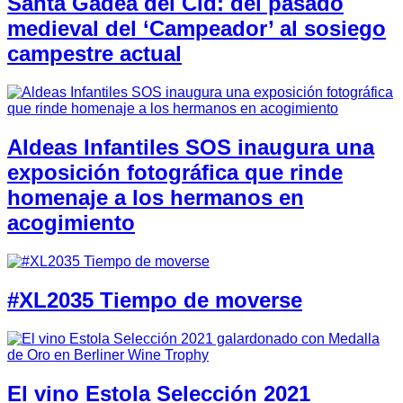
Santa Gadea del Cid: del pasado
medieval del ‘Campeador’ al sosiego
campestre actual
Aldeas Infantiles SOS inaugura una
exposición fotográfica que rinde
homenaje a los hermanos en
acogimiento
#XL2035 Tiempo de moverse
El vino Estola Selección 2021