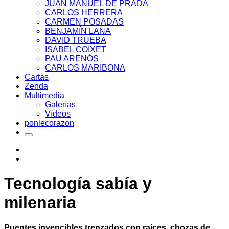
JUAN MANUEL DE PRADA
CARLOS HERRERA
CARMEN POSADAS
BENJAMÍN LANA
DAVID TRUEBA
ISABEL COIXET
PAU ARENÓS
CARLOS MARIBONA
Cartas
Zenda
Multimedia
Galerías
Vídeos
ponlecorazon
Tecnología sabía y
milenaria
Puentes invencibles trenzados con raíces, chozas de