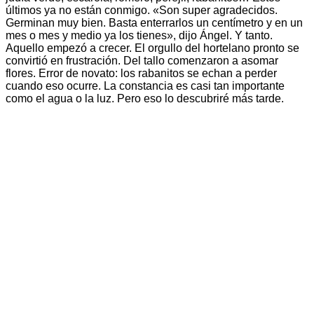
últimos ya no están conmigo. «Son super agradecidos.
Germinan muy bien. Basta enterrarlos un centímetro y en un
mes o mes y medio ya los tienes», dijo Ángel. Y tanto.
Aquello empezó a crecer. El orgullo del hortelano pronto se
convirtió en frustración. Del tallo comenzaron a asomar
flores. Error de novato: los rabanitos se echan a perder
cuando eso ocurre. La constancia es casi tan importante
como el agua o la luz. Pero eso lo descubriré más tarde.