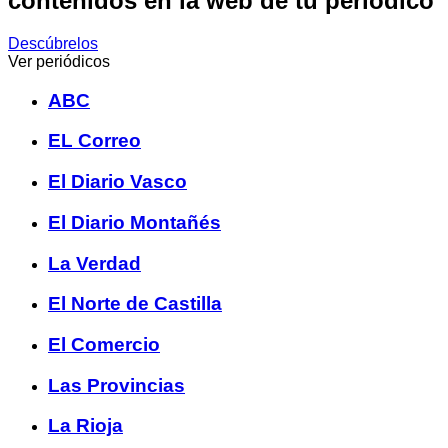
contenidos en la web de tu periódico
Descúbrelos
Ver periódicos
ABC
EL Correo
El Diario Vasco
El Diario Montañés
La Verdad
El Norte de Castilla
El Comercio
Las Provincias
La Rioja