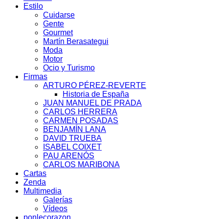
Estilo
Cuidarse
Gente
Gourmet
Martín Berasategui
Moda
Motor
Ocio y Turismo
Firmas
ARTURO PÉREZ-REVERTE
Historia de España
JUAN MANUEL DE PRADA
CARLOS HERRERA
CARMEN POSADAS
BENJAMÍN LANA
DAVID TRUEBA
ISABEL COIXET
PAU ARENÓS
CARLOS MARIBONA
Cartas
Zenda
Multimedia
Galerías
Vídeos
ponlecorazon