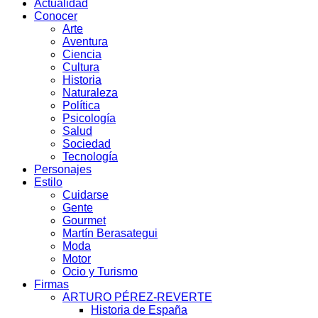
Actualidad
Conocer
Arte
Aventura
Ciencia
Cultura
Historia
Naturaleza
Política
Psicología
Salud
Sociedad
Tecnología
Personajes
Estilo
Cuidarse
Gente
Gourmet
Martín Berasategui
Moda
Motor
Ocio y Turismo
Firmas
ARTURO PÉREZ-REVERTE
Historia de España