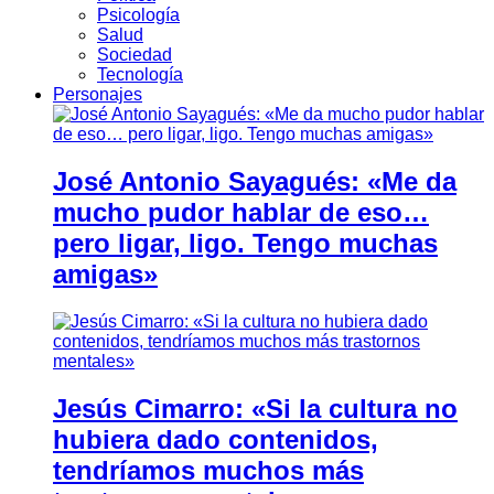
Psicología
Salud
Sociedad
Tecnología
Personajes
José Antonio Sayagués: «Me da
mucho pudor hablar de eso…
pero ligar, ligo. Tengo muchas
amigas»
Jesús Cimarro: «Si la cultura no
hubiera dado contenidos,
tendríamos muchos más