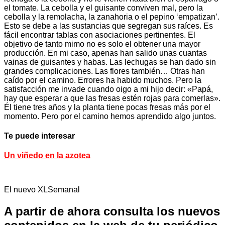
el tomate. La cebolla y el guisante conviven mal, pero la
cebolla y la remolacha, la zanahoria o el pepino ‘empatizan’.
Esto se debe a las sustancias que segregan sus raíces. Es
fácil encontrar tablas con asociaciones pertinentes. El
objetivo de tanto mimo no es solo el obtener una mayor
producción. En mi caso, apenas han salido unas cuantas
vainas de guisantes y habas. Las lechugas se han dado sin
grandes complicaciones. Las flores también… Otras han
caído por el camino. Errores ha habido muchos. Pero la
satisfacción me invade cuando oigo a mi hijo decir: «Papá,
hay que esperar a que las fresas estén rojas para comerlas».
Él tiene tres años y la planta tiene pocas fresas más por el
momento. Pero por el camino hemos aprendido algo juntos.
Te puede interesar
Un viñedo en la azotea
El nuevo XLSemanal
A partir de ahora consulta los nuevos