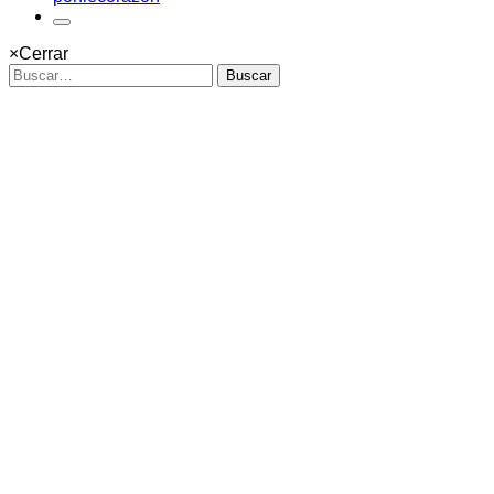
×
Cerrar
Buscar