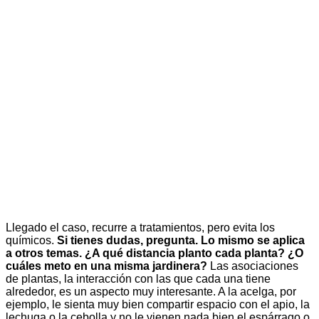
Llegado el caso, recurre a tratamientos, pero evita los
químicos.
Si tienes dudas, pregunta. Lo mismo se aplica
a otros temas. ¿A qué distancia planto cada planta? ¿O
cuáles meto en una misma jardinera?
Las asociaciones
de plantas, la interacción con las que cada una tiene
alrededor, es un aspecto muy interesante. A la acelga, por
ejemplo, le sienta muy bien compartir espacio con el apio, la
lechuga o la cebolla y no le vienen nada bien el espárrago o