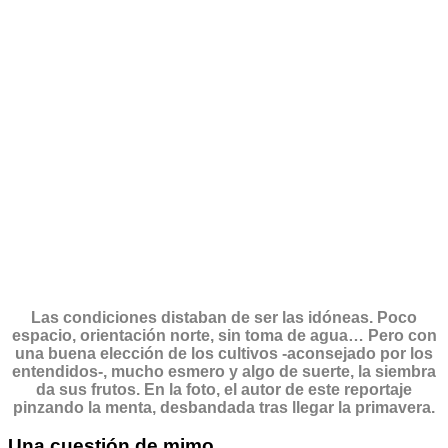
Las condiciones distaban de ser las idóneas. Poco
espacio, orientación norte, sin toma de agua… Pero con
una buena elección de los cultivos -aconsejado por los
entendidos-, mucho esmero y algo de suerte, la siembra
da sus frutos. En la foto, el autor de este reportaje
pinzando la menta, desbandada tras llegar la primavera.
Una cuestión de mimo