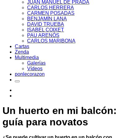
JUAN MANUEL DE PRADA
CARLOS HERRERA
CARMEN POSADAS
BENJAMÍN LANA
DAVID TRUEBA
ISABEL COIXET
PAU ARENÓS
CARLOS MARIBONA
Cartas
Zenda
Multimedia
Galerías
Vídeos
ponlecorazon
Un huerto en mi balcón:
guía para novatos
¿Se puede cultivar un huerto en un balcón con