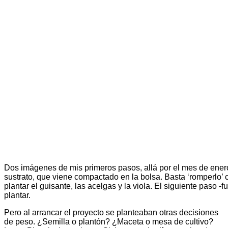
Dos imágenes de mis primeros pasos, allá por el mes de enero
sustrato, que viene compactado en la bolsa. Basta ‘romperlo’
plantar el guisante, las acelgas y la viola. El siguiente paso 
plantar.
Pero al arrancar el proyecto se planteaban otras decisiones
de peso. ¿Semilla o plantón? ¿Maceta o mesa de cultivo?