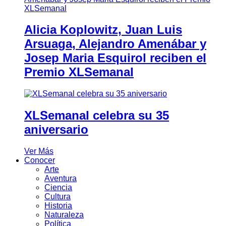
Alicia Koplowitz, Juan Luis
Arsuaga, Alejandro Amenábar y
Josep Maria Esquirol reciben el
Premio XLSemanal
XLSemanal celebra su 35
aniversario
Ver Más
Conocer
Arte
Aventura
Ciencia
Cultura
Historia
Naturaleza
Política