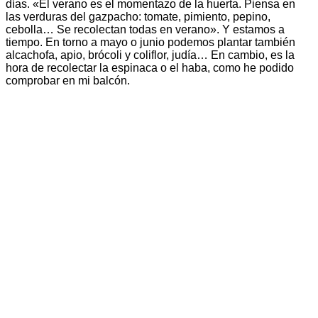
días. «El verano es el momentazo de la huerta. Piensa en
las verduras del gazpacho: tomate, pimiento, pepino,
cebolla… Se recolectan todas en verano». Y estamos a
tiempo. En torno a mayo o junio podemos plantar también
alcachofa, apio, brócoli y coliflor, judía… En cambio, es la
hora de recolectar la espinaca o el haba, como he podido
comprobar en mi balcón.