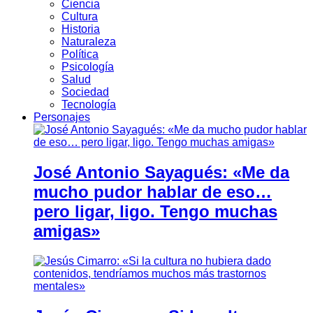
Ciencia
Cultura
Historia
Naturaleza
Política
Psicología
Salud
Sociedad
Tecnología
Personajes
José Antonio Sayagués: «Me da
mucho pudor hablar de eso…
pero ligar, ligo. Tengo muchas
amigas»