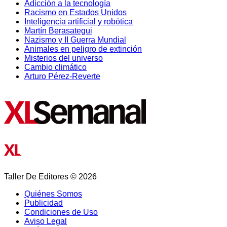
Adicción a la tecnología
Racismo en Estados Unidos
Inteligencia artificial y robótica
Martín Berasategui
Nazismo y II Guerra Mundial
Animales en peligro de extinción
Misterios del universo
Cambio climático
Arturo Pérez-Reverte
Taller De Editores © 2026
Quiénes Somos
Publicidad
Condiciones de Uso
Aviso Legal