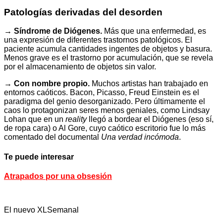
Patologías derivadas del desorden
→ Síndrome de Diógenes.
Más que una enfermedad, es
una expresión de diferentes trastornos patológicos. El
paciente acumula cantidades ingentes de objetos y basura.
Menos grave es el trastorno por acumulación, que se revela
por el almacenamiento de objetos sin valor.
→ Con nombre propio.
Muchos artistas han trabajado en
entornos caóticos. Bacon, Picasso, Freud Einstein es el
paradigma del genio desorganizado. Pero últimamente el
caos lo protagonizan seres menos geniales, como Lindsay
Lohan que en un
reality
llegó a bordear el Diógenes (eso sí,
de ropa cara) o Al Gore, cuyo caótico escritorio fue lo más
comentado del documental
Una verdad incómoda
.
Te puede interesar
Atrapados por una obsesión
El nuevo XLSemanal