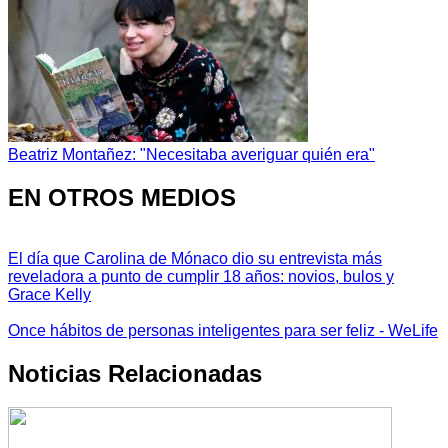
Beatriz Montañez: "Necesitaba averiguar quién era"
EN OTROS MEDIOS
El día que Carolina de Mónaco dio su entrevista más
reveladora a punto de cumplir 18 años: novios, bulos y
Grace Kelly
Once hábitos de personas inteligentes para ser feliz - WeLife
Noticias Relacionadas