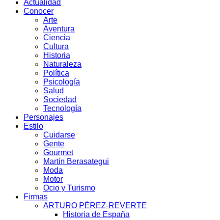
Actualidad
Conocer
Arte
Aventura
Ciencia
Cultura
Historia
Naturaleza
Política
Psicología
Salud
Sociedad
Tecnología
Personajes
Estilo
Cuidarse
Gente
Gourmet
Martín Berasategui
Moda
Motor
Ocio y Turismo
Firmas
ARTURO PÉREZ-REVERTE
Historia de España