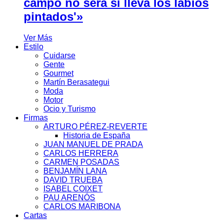
campo no será si lleva los labios
pintados'»
Ver Más
Estilo
Cuidarse
Gente
Gourmet
Martín Berasategui
Moda
Motor
Ocio y Turismo
Firmas
ARTURO PÉREZ-REVERTE
Historia de España
JUAN MANUEL DE PRADA
CARLOS HERRERA
CARMEN POSADAS
BENJAMÍN LANA
DAVID TRUEBA
ISABEL COIXET
PAU ARENÓS
CARLOS MARIBONA
Cartas