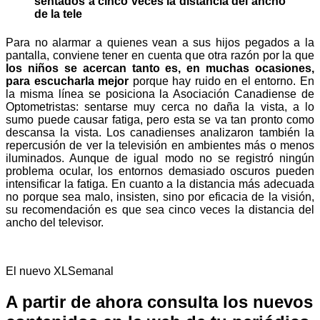
sentados a cinco veces la distancia del ancho
de la tele
Para no alarmar a quienes vean a sus hijos pegados a la
pantalla, conviene tener en cuenta que otra razón por la que
los niños se acercan tanto es, en muchas ocasiones,
para escucharla mejor
porque hay ruido en el entorno. En
la misma línea se posiciona la Asociación Canadiense de
Optometristas: sentarse muy cerca no daña la vista, a lo
sumo puede causar fatiga, pero esta se va tan pronto como
descansa la vista. Los canadienses analizaron también la
repercusión de ver la televisión en ambientes más o menos
iluminados. Aunque de igual modo no se registró ningún
problema ocular, los entornos demasiado oscuros pueden
intensificar la fatiga. En cuanto a la distancia más adecuada
no porque sea malo, insisten, sino por eficacia de la visión,
su recomendación es que sea cinco veces la distancia del
ancho del televisor.
El nuevo XLSemanal
A partir de ahora consulta los nuevos