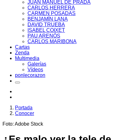
JUAN MANUEL DE PRADA
CARLOS HERRERA
CARMEN POSADAS
BENJAMÍN LANA
DAVID TRUEBA
ISABEL COIXET
PAU ARENÓS
CARLOS MARIBONA
Cartas
Zenda
Multimedia
Galerías
Vídeos
ponlecorazon
Portada
Conocer
Foto: Adobe Stock
¿Es malo ver la tele de