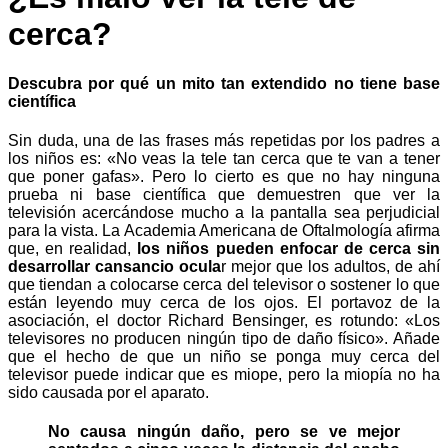
cerca?
Descubra por qué un mito tan extendido no tiene base
científica
Sin duda, una de las frases más repetidas por los padres a
los niños es: «No veas la tele tan cerca que te van a tener
que poner gafas». Pero lo cierto es que no hay ninguna
prueba ni base científica que demuestren que ver la
televisión acercándose mucho a la pantalla sea perjudicial
para la vista. La Academia Americana de Oftalmología afirma
que, en realidad,
los niños pueden enfocar de cerca sin
desarrollar cansancio ocula
r mejor que los adultos, de ahí
que tiendan a colocarse cerca del televisor o sostener lo que
están leyendo muy cerca de los ojos. El portavoz de la
asociación, el doctor Richard Bensinger, es rotundo: «Los
televisores no producen ningún tipo de daño físico». Añade
que el hecho de que un niño se ponga muy cerca del
televisor puede indicar que es miope, pero la miopía no ha
sido causada por el aparato.
No causa ningún daño, pero se ve mejor