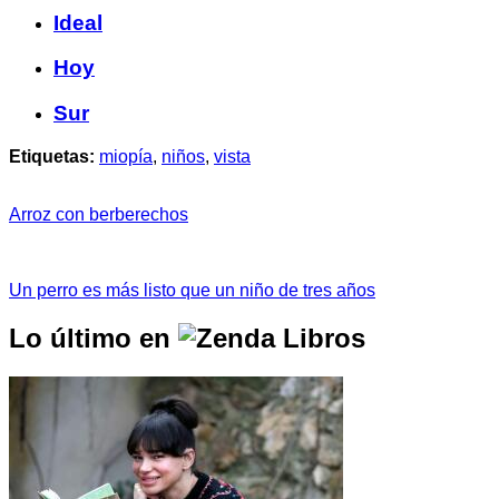
Ideal
Hoy
Sur
Etiquetas:
miopía
,
niños
,
vista
Arroz con berberechos
Un perro es más listo que un niño de tres años
Lo último en