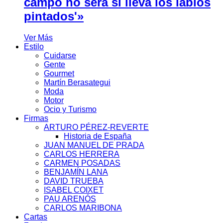
campo no será si lleva los labios
pintados'»
Ver Más
Estilo
Cuidarse
Gente
Gourmet
Martín Berasategui
Moda
Motor
Ocio y Turismo
Firmas
ARTURO PÉREZ-REVERTE
Historia de España
JUAN MANUEL DE PRADA
CARLOS HERRERA
CARMEN POSADAS
BENJAMÍN LANA
DAVID TRUEBA
ISABEL COIXET
PAU ARENÓS
CARLOS MARIBONA
Cartas