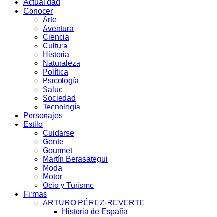
Actualidad
Conocer
Arte
Aventura
Ciencia
Cultura
Historia
Naturaleza
Política
Psicología
Salud
Sociedad
Tecnología
Personajes
Estilo
Cuidarse
Gente
Gourmet
Martín Berasategui
Moda
Motor
Ocio y Turismo
Firmas
ARTURO PÉREZ-REVERTE
Historia de España