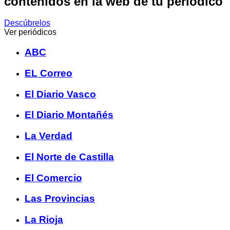
contenidos en la web de tu periódico
Descúbrelos
Ver periódicos
ABC
EL Correo
El Diario Vasco
El Diario Montañés
La Verdad
El Norte de Castilla
El Comercio
Las Provincias
La Rioja