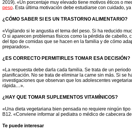
2019). «Un porcentaje muy elevado tiene motivos éticos o med
peso
. Esta última motivación debe estudiarse con cuidado, ya
¿CÓMO SABER SI ES UN TRASTORNO ALIMENTARIO?
«Vigilando si le angustia el tema del peso. Si ha reducido muc
O si aparecen problemas físicos como la pérdida de cabello, c
del tipo de comidas que se hacen en la familia y de cómo adap
preparados».
¿ES CORRECTO PERMITIRLES TOMAR ESA DECISIÓN?
«La respuesta debe darla cada familia. Se trata de un periodo 
planificación. No se trata de eliminar la carne sin más. Si se
investigaciones que observan que los adolescentes vegetari
rápida…».
¿HAY QUE TOMAR SUPLEMENTOS VITAMÍNICOS?
«Una dieta vegetariana bien pensada no requiere ningún tipo d
B12. «Conviene informar al pediatra o médico de cabecera del
Te puede interesar