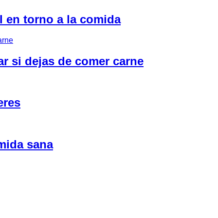
l en torno a la comida
ar si dejas de comer carne
eres
omida sana