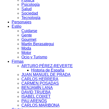
Política
Psicología
Salud
Sociedad
Tecnología
Personajes
Estilo
Cuidarse
Gente
Gourmet
Martín Berasategui
Moda
Motor
Ocio y Turismo
Firmas
ARTURO PÉREZ-REVERTE
Historia de España
JUAN MANUEL DE PRADA
CARLOS HERRERA
CARMEN POSADAS
BENJAMÍN LANA
DAVID TRUEBA
ISABEL COIXET
PAU ARENÓS
CARLOS MARIBONA