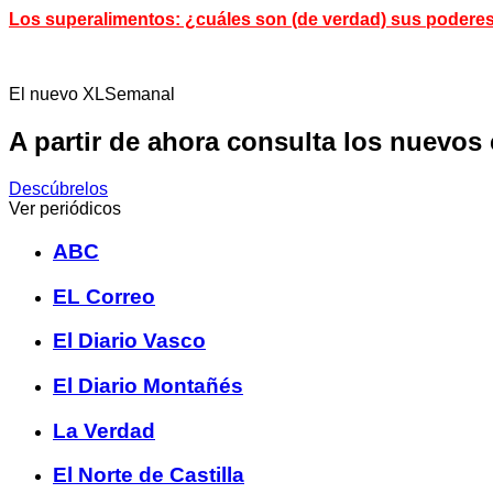
Los superalimentos: ¿cuáles son (de verdad) sus podere
El nuevo XLSemanal
A partir de ahora consulta los nuevos
Descúbrelos
Ver periódicos
ABC
EL Correo
El Diario Vasco
El Diario Montañés
La Verdad
El Norte de Castilla