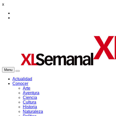
x
Menu
Actualidad
Conocer
Arte
Aventura
Ciencia
Cultura
Historia
Naturaleza