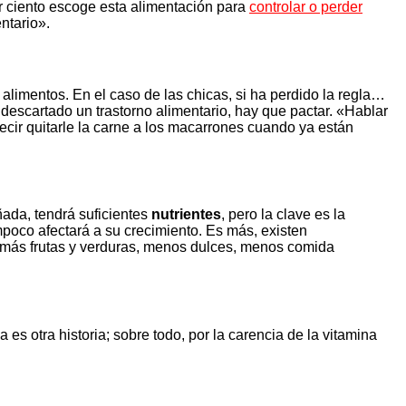
or ciento escoge esta alimentación para
controlar o perder
ntario».
 alimentos. En el caso de las chicas, si ha perdido la regla…
descartado un trastorno alimentario, hay que pactar. «Hablar
ecir quitarle la carne a los macarrones cuando ya están
ñada, tendrá suficientes
nutrientes
, pero la clave es la
ampoco afectará a su crecimiento. Es más, existen
 más frutas y verduras, menos dulces, menos comida
 otra historia; sobre todo, por la carencia de la vitamina