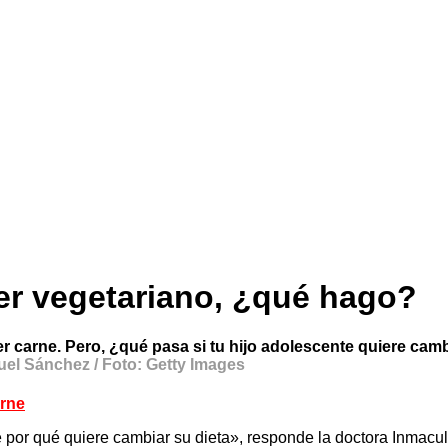
ser vegetariano, ¿qué hago?
 carne. Pero, ¿qué pasa si tu hijo adolescente quiere camb
uel Sánchez / Foto: Getty Images
arne
e por qué quiere cambiar su dieta», responde la doctora Inmac