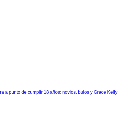
a a punto de cumplir 18 años: novios, bulos y Grace Kelly