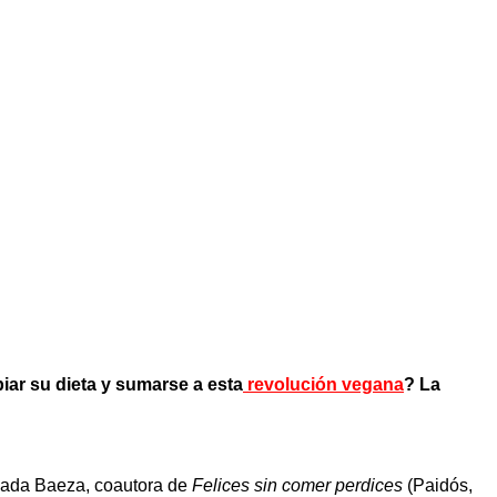
iar su dieta y sumarse a esta
revolución vegana
? La
ulada Baeza, coautora de
Felices sin comer perdices
(Paidós,