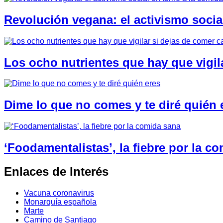
Revolución vegana: el activismo socia
Los ocho nutrientes que hay que vigil
Dime lo que no comes y te diré quién 
‘Foodamentalistas’, la fiebre por la c
Enlaces de Interés
Vacuna coronavirus
Monarquía española
Marte
Camino de Santiago