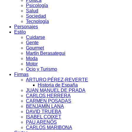
Política
Psicología
Salud
Sociedad
Tecnología
Personajes
Estilo
Cuidarse
Gente
Gourmet
Martín Berasategui
Moda
Motor
Ocio y Turismo
Firmas
ARTURO PÉREZ-REVERTE
Historia de España
JUAN MANUEL DE PRADA
CARLOS HERRERA
CARMEN POSADAS
BENJAMÍN LANA
DAVID TRUEBA
ISABEL COIXET
PAU ARENÓS
CARLOS MARIBONA