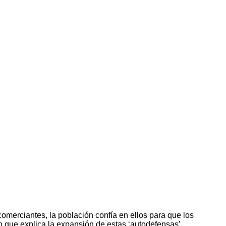
merciantes, la población confía en ellos para que los
lo que explica la expansión de estas ‘autodefensas’.