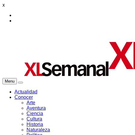
x
Menu
Actualidad
Conocer
Arte
Aventura
Ciencia
Cultura
Historia
Naturaleza