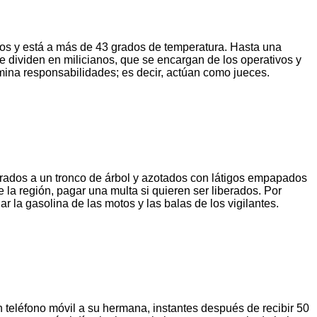
ados y está a más de 43 grados de temperatura. Hasta una
 dividen en milicianos, que se encargan de los operativos y
rmina responsabilidades; es decir, actúan como jueces.
rrados a un tronco de árbol y azotados con látigos empapados
la región, pagar una multa si quieren ser liberados. Por
 la gasolina de las motos y las balas de los vigilantes.
teléfono móvil a su hermana, instantes después de recibir 50