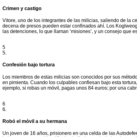
Crimen y castigo
Vitore, uno de los integrantes de las milicias, saliendo de l
decena de presos pueden estar confinados ahí. Los Koglweogo 
las detenciones, lo que llaman ‘misiones’, y un consejo que e
5
5.
Confesión bajo tortura
Los miembros de estas milicias son conocidos por sus método
en pimienta. Cuando los culpables confiesan bajo esta tortura
ejemplo, si robas un móvil, pagas unos 84 euros; por una cabr
6
6.
Robó el móvil a su hermana
Un joven de 16 años, prisionero en una celda de las Autodef