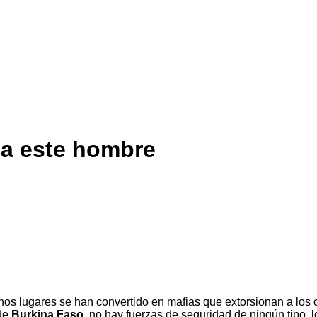
 a este hombre
 lugares se han convertido en mafias que extorsionan a los co
 de
Burkina Faso
, no hay fuerzas de seguridad de ningún tipo, 