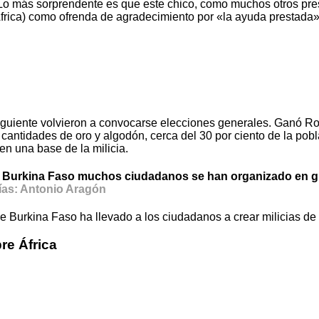
 Lo más sorprendente es que este chico, como muchos otros pres
África) como ofrenda de agradecimiento por «la ayuda prestada»
guiente volvieron a convocarse elecciones generales. Ganó Ro
 cantidades de oro y algodón, cerca del 30 por ciento de la pob
en una base de la milicia.
, en Burkina Faso muchos ciudadanos se han organizado en 
ías: Antonio Aragón
e Burkina Faso ha llevado a los ciudadanos a crear milicias de
re África