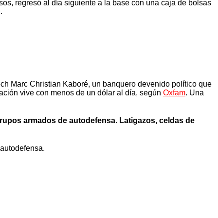
os, regresó al día siguiente a la base con una caja de bolsas
.
ch Marc Christian Kaboré, un banquero devenido político que
lación vive con menos de un dólar al día, según
Oxfam
. Una
grupos armados de autodefensa. Latigazos, celdas de
 autodefensa.