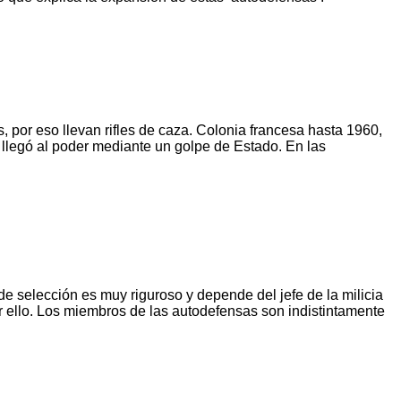
, por eso llevan rifles de caza. Colonia francesa hasta 1960,
legó al poder mediante un golpe de Estado. En las
de selección es muy riguroso y depende del jefe de la milicia
 ello. Los miembros de las autodefensas son indistintamente