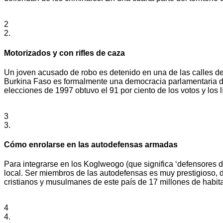
2
2.
Motorizados y con rifles de caza
Un joven acusado de robo es detenido en una de las calles del
Burkina Faso es formalmente una democracia parlamentaria d
elecciones de 1997 obtuvo el 91 por ciento de los votos y los l
3
3.
Cómo enrolarse en las autodefensas armadas
Para integrarse en los Koglweogo (que significa ‘defensores de
local. Ser miembros de las autodefensas es muy prestigioso, 
cristianos y musulmanes de este país de 17 millones de habit
4
4.