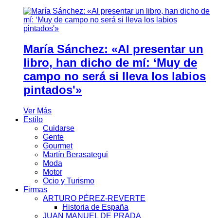
María Sánchez: «Al presentar un
libro, han dicho de mí: ‘Muy de
campo no será si lleva los labios
pintados'»
Ver Más
Estilo
Cuidarse
Gente
Gourmet
Martín Berasategui
Moda
Motor
Ocio y Turismo
Firmas
ARTURO PÉREZ-REVERTE
Historia de España
JUAN MANUEL DE PRADA