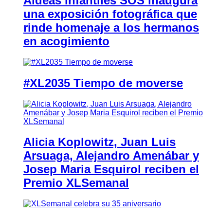
Aldeas Infantiles SOS inaugura
una exposición fotográfica que
rinde homenaje a los hermanos
en acogimiento
#XL2035 Tiempo de moverse
Alicia Koplowitz, Juan Luis
Arsuaga, Alejandro Amenábar y
Josep Maria Esquirol reciben el
Premio XLSemanal