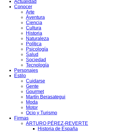
Actualidad
Conocer
Arte
Aventura
Ciencia
Cultura
Historia
Naturaleza
Política
Psicología
Salud
Sociedad
Tecnología
Personajes
Estilo
Cuidarse
Gente
Gourmet
Martín Berasategui
Moda
Motor
Ocio y Turismo
Firmas
ARTURO PÉREZ-REVERTE
Historia de España