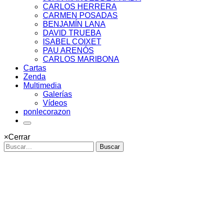
CARLOS HERRERA
CARMEN POSADAS
BENJAMÍN LANA
DAVID TRUEBA
ISABEL COIXET
PAU ARENÓS
CARLOS MARIBONA
Cartas
Zenda
Multimedia
Galerías
Vídeos
ponlecorazon
×
Cerrar
Buscar