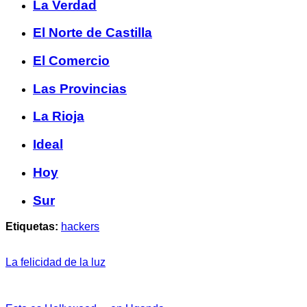
La Verdad
El Norte de Castilla
El Comercio
Las Provincias
La Rioja
Ideal
Hoy
Sur
Etiquetas:
hackers
La felicidad de la luz