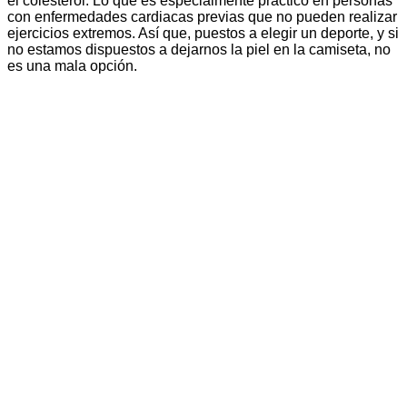
el colesterol. Lo que es especialmente práctico en personas
con enfermedades cardiacas previas que no pueden realizar
ejercicios extremos. Así que, puestos a elegir un deporte, y si
no estamos dispuestos a dejarnos la piel en la camiseta, no
es una mala opción.