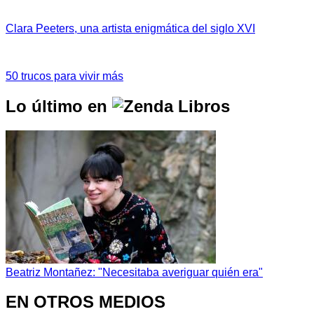
Clara Peeters, una artista enigmática del siglo XVI
50 trucos para vivir más
Lo último en
Beatriz Montañez: "Necesitaba averiguar quién era"
EN OTROS MEDIOS