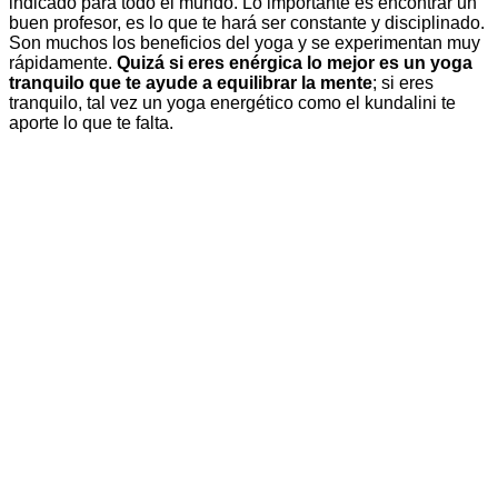
indicado para todo el mundo. Lo importante es encontrar un
buen profesor, es lo que te hará ser constante y disciplinado.
Son muchos los beneficios del yoga y se experimentan muy
rápidamente.
Quizá si eres enérgica lo mejor es un yoga
tranquilo que te ayude a equilibrar la mente
; si eres
tranquilo, tal vez un yoga energético como el kundalini te
aporte lo que te falta.