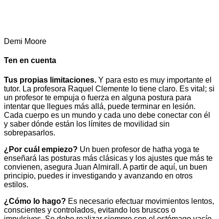
Demi Moore
Ten en cuenta
Tus propias limitaciones.
Y para esto es muy importante el
tutor. La profesora Raquel Clemente lo tiene claro. Es vital; si
un profesor te empuja o fuerza en alguna postura para
intentar que llegues más allá, puede terminar en lesión.
Cada cuerpo es un mundo y cada uno debe conectar con él
y saber dónde están los límites de movilidad sin
sobrepasarlos.
¿Por cuál empiezo?
Un buen profesor de hatha yoga te
enseñará las posturas más clásicas y los ajustes que más te
convienen, asegura Juan Almirall. A partir de aquí, un buen
principio, puedes ir investigando y avanzando en otros
estilos.
¿Cómo lo hago?
Es necesario efectuar movimientos lentos,
conscientes y controlados, evitando los bruscos o
impulsivos. Se debe realizar siempre con el estómago vacío,