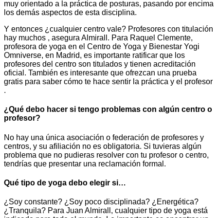
muy orientado a la práctica de posturas, pasando por encima
los demás aspectos de esta disciplina.
Y entonces ¿cualquier centro vale? Profesores con titulación
hay muchos , asegura Almirall. Para Raquel Clemente,
profesora de yoga en el Centro de Yoga y Bienestar Yogi
Omniverse, en Madrid, es importante ratificar que los
profesores del centro son titulados y tienen acreditación
oficial. También es interesante que ofrezcan una prueba
gratis para saber cómo te hace sentir la práctica y el profesor
.
¿Qué debo hacer si tengo problemas con algún centro o
profesor?
No hay una única asociación o federación de profesores y
centros, y su afiliación no es obligatoria. Si tuvieras algún
problema que no pudieras resolver con tu profesor o centro,
tendrías que presentar una reclamación formal.
Qué tipo de yoga debo elegir si…
¿Soy constante? ¿Soy poco disciplinada? ¿Energética?
¿Tranquila? Para Juan Almirall, cualquier tipo de yoga está