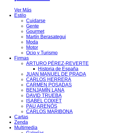
Ver Más
Estilo
Cuidarse
Gente
Gourmet
Martín Berasategui
Moda
Motor
Ocio y Turismo
Firmas
ARTURO PÉREZ-REVERTE
Historia de España
JUAN MANUEL DE PRADA
CARLOS HERRERA
CARMEN POSADAS
BENJAMÍN LANA
DAVID TRUEBA
ISABEL COIXET
PAU ARENÓS
CARLOS MARIBONA
Cartas
Zenda
Multimedia
Galerías