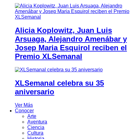
Alicia Koplowitz, Juan Luis
Arsuaga, Alejandro Amenábar y
Josep Maria Esquirol reciben el
Premio XLSemanal
XLSemanal celebra su 35
aniversario
Ver Más
Conocer
Arte
Aventura
Ciencia
Cultura
Historia