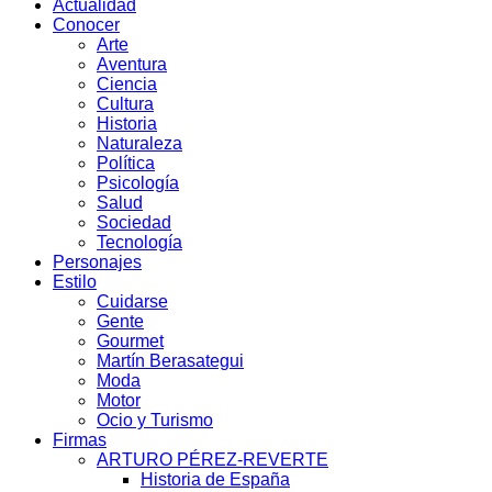
Actualidad
Conocer
Arte
Aventura
Ciencia
Cultura
Historia
Naturaleza
Política
Psicología
Salud
Sociedad
Tecnología
Personajes
Estilo
Cuidarse
Gente
Gourmet
Martín Berasategui
Moda
Motor
Ocio y Turismo
Firmas
ARTURO PÉREZ-REVERTE
Historia de España