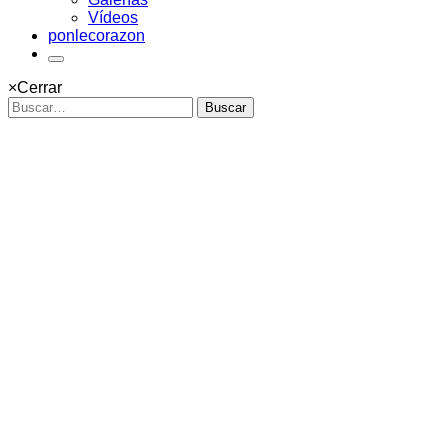
Vídeos
ponlecorazon
×
Cerrar
Buscar