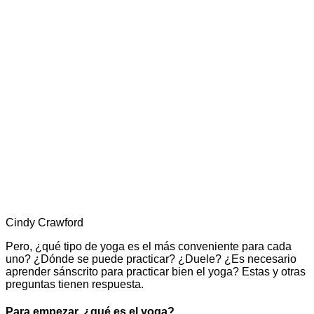
Cindy Crawford
Pero, ¿qué tipo de yoga es el más conveniente para cada
uno? ¿Dónde se puede practicar? ¿Duele? ¿Es necesario
aprender sánscrito para practicar bien el yoga? Estas y otras
preguntas tienen respuesta.
Para empezar, ¿qué es el yoga?