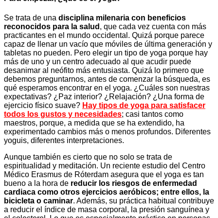
Se trata de una
disciplina milenaria con beneficios
reconocidos para la salud
, que cada vez cuenta con más
practicantes en el mundo occidental. Quizá porque parece
capaz de llenar un vacío que móviles de última generación y
tabletas no pueden. Pero elegir un tipo de yoga porque hay
más de uno y un centro adecuado al que acudir puede
desanimar al neófito más entusiasta. Quizá lo primero que
debemos preguntarnos, antes de comenzar la búsqueda, es
qué esperamos encontrar en el yoga. ¿Cuáles son nuestras
expectativas? ¿Paz interior? ¿Relajación? ¿Una forma de
ejercicio físico suave?
Hay tipos de yoga para satisfacer
todos los gustos y necesidades
; casi tantos como
maestros, porque, a medida que se ha extendido, ha
experimentado cambios más o menos profundos. Diferentes
yoguis, diferentes interpretaciones.
Aunque también es cierto que no solo se trata de
espiritualidad y meditación. Un reciente estudio del Centro
Médico Erasmus de Róterdam asegura que el yoga es tan
bueno a la hora de
reducir los riesgos de enfermedad
cardiaca como otros ejercicios aeróbicos; entre ellos, la
bicicleta o caminar
. Además, su práctica habitual contribuye
a reducir el índice de masa corporal, la presión sanguínea y