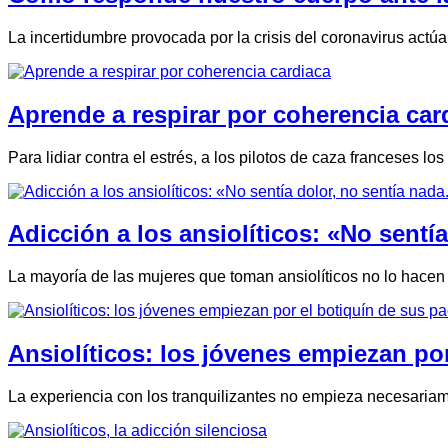
La incertidumbre provocada por la crisis del coronavirus act
Aprende a respirar por coherencia car
Para lidiar contra el estrés, a los pilotos de caza franceses 
Adicción a los ansiolíticos: «No sentí
La mayoría de las mujeres que toman ansiolíticos no lo hacen 
Ansiolíticos: los jóvenes empiezan po
La experiencia con los tranquilizantes no empieza necesaria