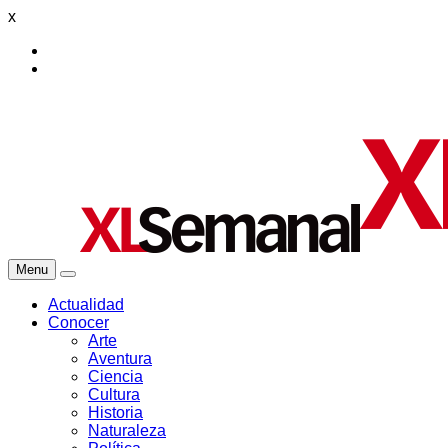
x
Menu
Actualidad
Conocer
Arte
Aventura
Ciencia
Cultura
Historia
Naturaleza