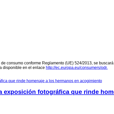
teria de consumo conforme Reglamento (UE) 524/2013, se buscará 
ra disponible en el enlace
http://ec.europa.eu/consumers/odr.
a exposición fotográfica que rinde ho