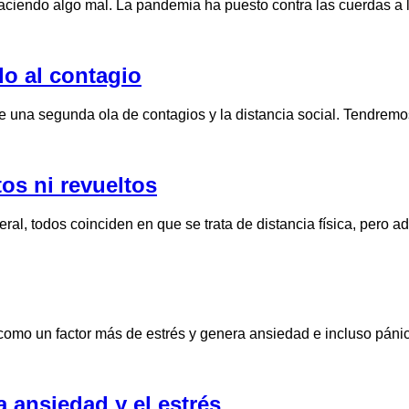
haciendo algo mal. La pandemia ha puesto contra las cuerdas a
do al contagio
de una segunda ola de contagios y la distancia social. Tendre
tos ni revueltos
l, todos coinciden en que se trata de distancia física, pero adv
a como un factor más de estrés y genera ansiedad e incluso pá
 ansiedad y el estrés