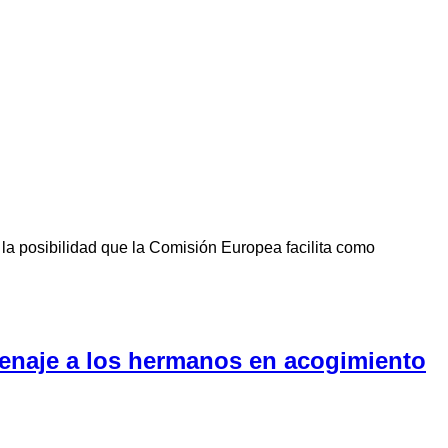
la posibilidad que la Comisión Europea facilita como
menaje a los hermanos en acogimiento