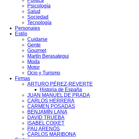
Política
Psicología
Salud
Sociedad
Tecnología
Personajes
Estilo
Cuidarse
Gente
Gourmet
Martín Berasategui
Moda
Motor
Ocio y Turismo
Firmas
ARTURO PÉREZ-REVERTE
Historia de España
JUAN MANUEL DE PRADA
CARLOS HERRERA
CARMEN POSADAS
BENJAMÍN LANA
DAVID TRUEBA
ISABEL COIXET
PAU ARENÓS
CARLOS MARIBONA