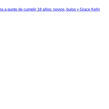
a a punto de cumplir 18 años: novios, bulos y Grace Kelly