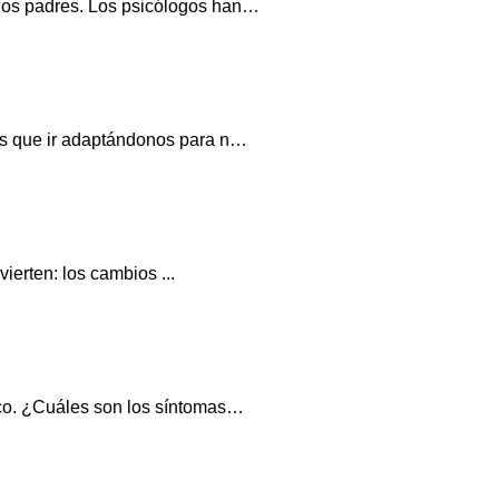
 los padres. Los psicólogos han…
mos que ir adaptándonos para n…
ierten: los cambios ...
nico. ¿Cuáles son los síntomas…