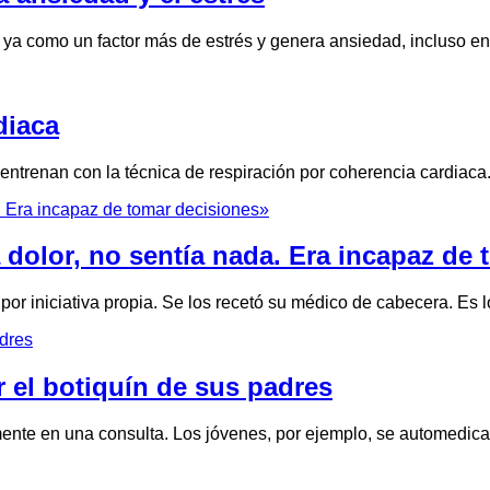
úa ya como un factor más de estrés y genera ansiedad, incluso 
diaca
los entrenan con la técnica de respiración por coherencia cardi
a dolor, no sentía nada. Era incapaz de
por iniciativa propia. Se los recetó su médico de cabecera. Es
r el botiquín de sus padres
mente en una consulta. Los jóvenes, por ejemplo, se automedi