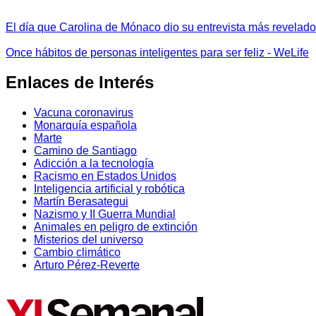
El día que Carolina de Mónaco dio su entrevista más revelador
Once hábitos de personas inteligentes para ser feliz - WeLife
Enlaces de Interés
Vacuna coronavirus
Monarquía española
Marte
Camino de Santiago
Adicción a la tecnología
Racismo en Estados Unidos
Inteligencia artificial y robótica
Martín Berasategui
Nazismo y II Guerra Mundial
Animales en peligro de extinción
Misterios del universo
Cambio climático
Arturo Pérez-Reverte