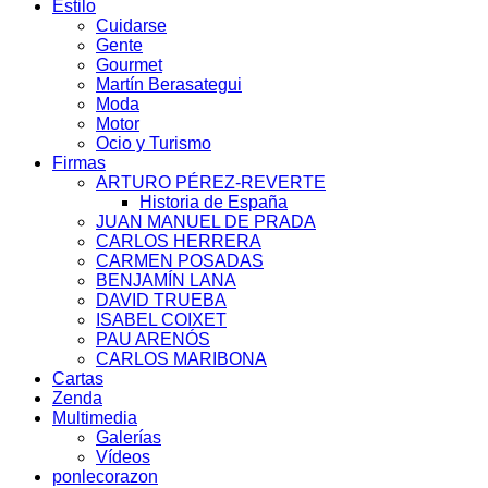
Estilo
Cuidarse
Gente
Gourmet
Martín Berasategui
Moda
Motor
Ocio y Turismo
Firmas
ARTURO PÉREZ-REVERTE
Historia de España
JUAN MANUEL DE PRADA
CARLOS HERRERA
CARMEN POSADAS
BENJAMÍN LANA
DAVID TRUEBA
ISABEL COIXET
PAU ARENÓS
CARLOS MARIBONA
Cartas
Zenda
Multimedia
Galerías
Vídeos
ponlecorazon