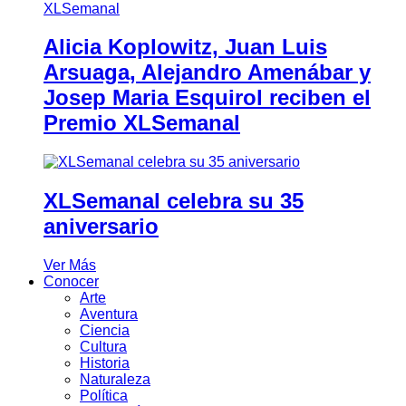
Alicia Koplowitz, Juan Luis
Arsuaga, Alejandro Amenábar y
Josep Maria Esquirol reciben el
Premio XLSemanal
XLSemanal celebra su 35
aniversario
Ver Más
Conocer
Arte
Aventura
Ciencia
Cultura
Historia
Naturaleza
Política