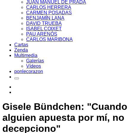
JUAN MANUEL DE PRADA
CARLOS HERRERA
CARMEN POSADAS
BENJAMÍN LANA
DAVID TRUEBA
ISABEL COIXET
PAU ARENÓS
CARLOS MARIBONA
Cartas
Zenda
Multimedia
Galerías
Vídeos
ponlecorazon
Gisele Bündchen: "Cuando
alguien apuesta por mí, no
decepciono"