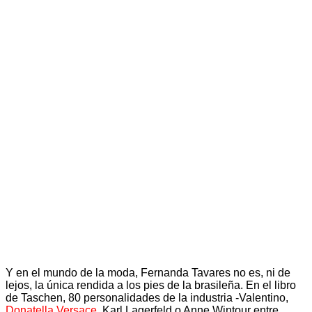
Y en el mundo de la moda, Fernanda Tavares no es, ni de
lejos, la única rendida a los pies de la brasileña. En el libro
de Taschen, 80 personalidades de la industria -Valentino,
Donatella Versace
, Karl Lagerfeld o Anne Wintour entre