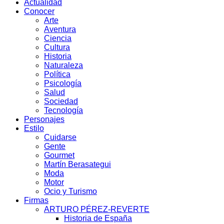
Actualidad
Conocer
Arte
Aventura
Ciencia
Cultura
Historia
Naturaleza
Política
Psicología
Salud
Sociedad
Tecnología
Personajes
Estilo
Cuidarse
Gente
Gourmet
Martín Berasategui
Moda
Motor
Ocio y Turismo
Firmas
ARTURO PÉREZ-REVERTE
Historia de España