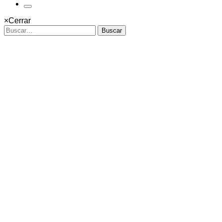
×
Cerrar
Buscar