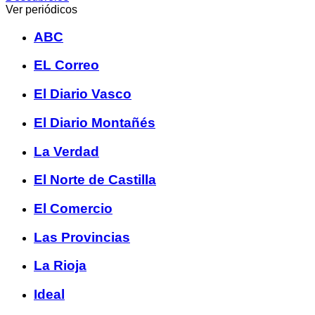
Ver periódicos
ABC
EL Correo
El Diario Vasco
El Diario Montañés
La Verdad
El Norte de Castilla
El Comercio
Las Provincias
La Rioja
Ideal