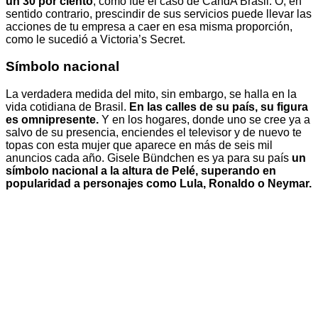
un 30 por ciento
, como fue el caso de CandA Brasil. O, en
sentido contrario, prescindir de sus servicios puede llevar las
acciones de tu empresa a caer en esa misma proporción,
como le sucedió a Victoria’s Secret.
Símbolo nacional
La verdadera medida del mito, sin embargo, se halla en la
vida cotidiana de Brasil.
En las calles de su país, su figura
es omnipresente.
Y en los hogares, donde uno se cree ya a
salvo de su presencia, enciendes el televisor y de nuevo te
topas con esta mujer que aparece en más de seis mil
anuncios cada año. Gisele Bündchen es ya para su país
un
símbolo nacional a la altura de Pelé, superando en
popularidad a personajes como Lula, Ronaldo o Neymar.