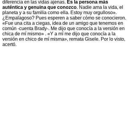
diferencia en las vidas ajenas.
Es la persona más
auténtica y genuina que conozco
. Nadie ama la vida, el
planeta y a su familia como ella. Estoy muy orgulloso».
¿Empalagoso? Pues esperen a saber cómo se conocieron.
«Fue una cita a ciegas, idea de un amigo que tenemos en
común -cuenta Brady-. Me dijo que conocía a la versión en
chica de mí mismo» . «Y a mí me dijo que conocía a la
versión en chico de mí misma», remata Gisele. Por lo visto,
acertó.