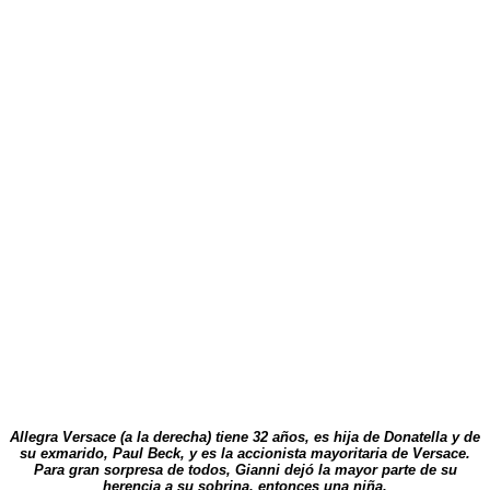
Allegra Versace (a la derecha) tiene 32 años, es hija de Donatella y de
su exmarido, Paul Beck, y es la accionista mayoritaria de Versace.
Para gran sorpresa de todos, Gianni dejó la mayor parte de su
herencia a su sobrina, entonces una niña.