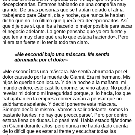
decepcionarlas. Estamos hablando de una compañía muy
grande. De unas personas que se habían dejado el alma
trabajando para Gianni, día y noche, que nunca le habían
dicho que no. Lo último que quería era decepcionarlos. Así
que dije que sí, que iba a hacerlo lo mejor posible para sacar
el negocio adelante. La gente pensaba que yo era fuerte y
que tenía muy claro qué era lo que estaba haciendo». Pero
ni era tan fuerte ni lo tenía todo tan claro.
«Me escondí bajo una máscara. Me sentía
abrumada por el dolor»
«Me escondí tras una máscara. Me sentía abrumada por el
dolor causado por la muerte de Gianni. Era mi hermano. Mis
hijos lo querían con locura. Y de la noche a la mañana, mi
mundo entero, este castillo enorme, se vino abajo. No podía
revelar mi dolor o mi inseguridad porque, si lo hacía, los que
trabajaban en la empresa comenzarían a pensar que no
saldríamos adelante. Y decidí ponerme esta máscara.
Siempre decía lo mismo. ‘Vamos a salir adelante, somos lo
bastante fuertes, no hay que preocuparse’. Pero por dentro
estaba llena de dudas. Lo pasé mal. Había estado fijándome
en Gianni durante años, pero nunca me había dado cuenta
de lo difícil que es estar al frente y escuchar todas las