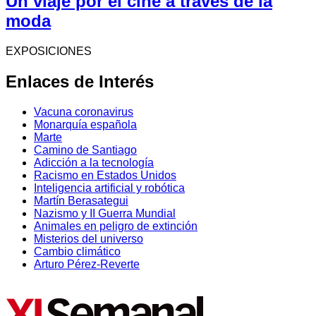
Un viaje por el cine a través de la
moda
EXPOSICIONES
Enlaces de Interés
Vacuna coronavirus
Monarquía española
Marte
Camino de Santiago
Adicción a la tecnología
Racismo en Estados Unidos
Inteligencia artificial y robótica
Martín Berasategui
Nazismo y II Guerra Mundial
Animales en peligro de extinción
Misterios del universo
Cambio climático
Arturo Pérez-Reverte