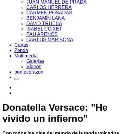
JUAN MANUEL DE PRADA
CARLOS HERRERA
CARMEN POSADAS
BENJAMÍN LANA
DAVID TRUEBA
ISABEL COIXET
PAU ARENÓS
CARLOS MARIBONA
Cartas
Zenda
Multimedia
Galerías
Vídeos
ponlecorazon
Donatella Versace: "He
vivido un infierno"
Con todos los ojos del mundo de la moda volcados