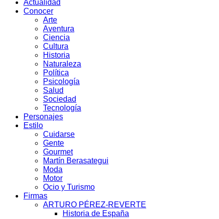
Actualidad
Conocer
Arte
Aventura
Ciencia
Cultura
Historia
Naturaleza
Política
Psicología
Salud
Sociedad
Tecnología
Personajes
Estilo
Cuidarse
Gente
Gourmet
Martín Berasategui
Moda
Motor
Ocio y Turismo
Firmas
ARTURO PÉREZ-REVERTE
Historia de España