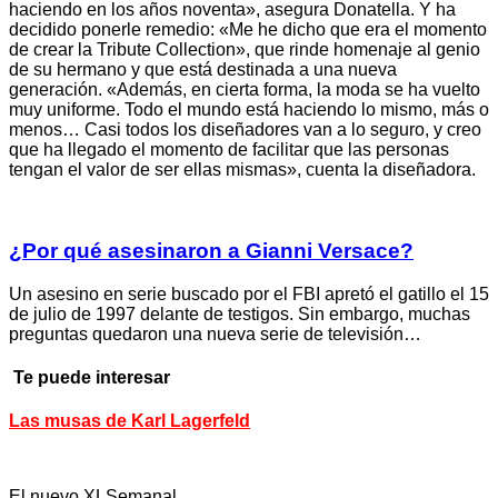
haciendo en los años noventa», asegura Donatella. Y ha
decidido ponerle remedio: «Me he dicho que era el momento
de crear la Tribute Collection», que rinde homenaje al genio
de su hermano y que está destinada a una nueva
generación. «Además, en cierta forma, la moda se ha vuelto
muy uniforme. Todo el mundo está haciendo lo mismo, más o
menos… Casi todos los diseñadores van a lo seguro, y creo
que ha llegado el momento de facilitar que las personas
tengan el valor de ser ellas mismas», cuenta la diseñadora.
¿Por qué asesinaron a Gianni Versace?
Un asesino en serie buscado por el FBI apretó el gatillo el 15
de julio de 1997 delante de testigos. Sin embargo, muchas
preguntas quedaron una nueva serie de televisión…
Te puede interesar
Las musas de Karl Lagerfeld
El nuevo XLSemanal