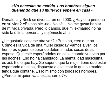
«No necesito un marido. Los hombres siguen
queriendo que su mujer los espere en casa»
Donatella y Beck se divorciaron en 2000. ¿Hay otra persona
en su vida? «Es posible -ríe-. No sé… No me gusta hablar
de mi vida privada. Pero, digamos, que mi exmarido no ha
sido la última persona, y dejémoslo ahí».
¿Le gustaría casarse otra vez? «Pues no, creo que no.
Cómo es la vida de una mujer casada? Vamos a ver, los
hombres siguen esperando determinadas cosas de su
esposa. Que esté esperándolos en casa cuando vuelven por
las noches. Eso no ha cambiado. La mentalidad masculina
es así. Es lo que hay. Se supone que la mujer tiene que estar
esperando en casa, dispuesta a escuchar lo que su marido
tenga que contarle. Es lo mismo con todos los hombres.
¿Pero a mí quién va a escucharme?».