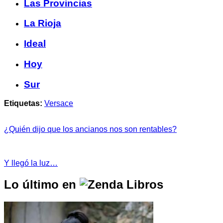
Las Provincias
La Rioja
Ideal
Hoy
Sur
Etiquetas:
Versace
¿Quién dijo que los ancianos nos son rentables?
Y llegó la luz…
Lo último en