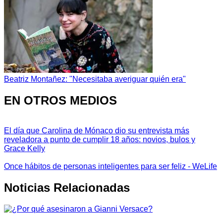
Beatriz Montañez: "Necesitaba averiguar quién era"
EN OTROS MEDIOS
El día que Carolina de Mónaco dio su entrevista más
reveladora a punto de cumplir 18 años: novios, bulos y
Grace Kelly
Once hábitos de personas inteligentes para ser feliz - WeLife
Noticias Relacionadas