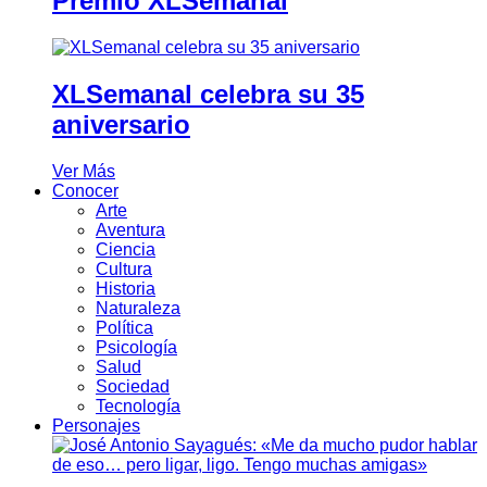
Premio XLSemanal
XLSemanal celebra su 35
aniversario
Ver Más
Conocer
Arte
Aventura
Ciencia
Cultura
Historia
Naturaleza
Política
Psicología
Salud
Sociedad
Tecnología
Personajes