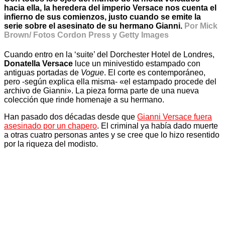
hacia ella, la heredera del imperio Versace nos cuenta el
infierno de sus comienzos, justo cuando se emite la
serie sobre el asesinato de su hermano Gianni.
Por Mick
Brown/ Fotos Cordon Press y Getty Images
Cuando entro en la ‘suite’ del Dorchester Hotel de Londres,
Donatella Versace
luce un minivestido estampado con
antiguas portadas de
Vogue
. El corte es contemporáneo,
pero -según explica ella misma- «el estampado procede del
archivo de Gianni». La pieza forma parte de una nueva
colección que rinde homenaje a su hermano.
Han pasado dos décadas desde que
Gianni Versace fuera
asesinado por un chapero
. El criminal ya había dado muerte
a otras cuatro personas antes y se cree que lo hizo resentido
por la riqueza del modisto.