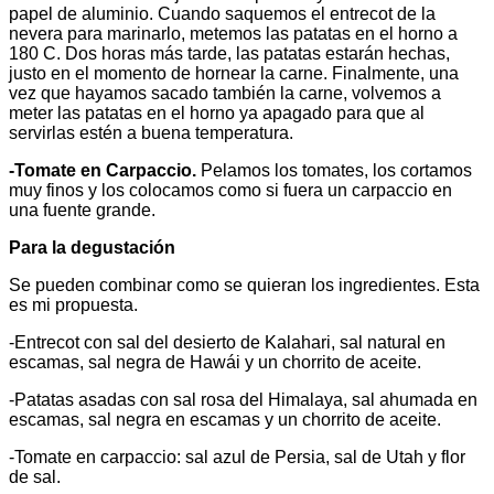
papel de aluminio. Cuando saquemos el entrecot de la
nevera para marinarlo, metemos las patatas en el horno a
180 C. Dos horas más tarde, las patatas estarán hechas,
justo en el momento de hornear la carne. Finalmente, una
vez que hayamos sacado también la carne, volvemos a
meter las patatas en el horno ya apagado para que al
servirlas estén a buena temperatura.
-Tomate en Carpaccio.
Pelamos los tomates, los cortamos
muy finos y los colocamos como si fuera un carpaccio en
una fuente grande.
Para la degustación
Se pueden combinar como se quieran los ingredientes. Esta
es mi propuesta.
-Entrecot con sal del desierto de Kalahari, sal natural en
escamas, sal negra de Hawái y un chorrito de aceite.
-Patatas asadas con sal rosa del Himalaya, sal ahumada en
escamas, sal negra en escamas y un chorrito de aceite.
-Tomate en carpaccio: sal azul de Persia, sal de Utah y flor
de sal.