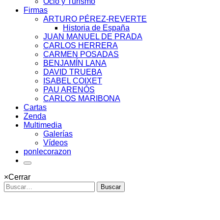
Ocio y Turismo
Firmas
ARTURO PÉREZ-REVERTE
Historia de España
JUAN MANUEL DE PRADA
CARLOS HERRERA
CARMEN POSADAS
BENJAMÍN LANA
DAVID TRUEBA
ISABEL COIXET
PAU ARENÓS
CARLOS MARIBONA
Cartas
Zenda
Multimedia
Galerías
Vídeos
ponlecorazon
×
Cerrar
Buscar