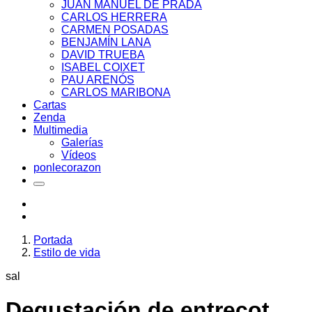
JUAN MANUEL DE PRADA
CARLOS HERRERA
CARMEN POSADAS
BENJAMÍN LANA
DAVID TRUEBA
ISABEL COIXET
PAU ARENÓS
CARLOS MARIBONA
Cartas
Zenda
Multimedia
Galerías
Vídeos
ponlecorazon
Portada
Estilo de vida
sal
Degustación de entrecot