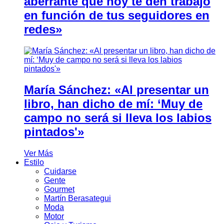
aberrante que hoy te den trabajo
en función de tus seguidores en
redes»
María Sánchez: «Al presentar un
libro, han dicho de mí: ‘Muy de
campo no será si lleva los labios
pintados'»
Ver Más
Estilo
Cuidarse
Gente
Gourmet
Martín Berasategui
Moda
Motor