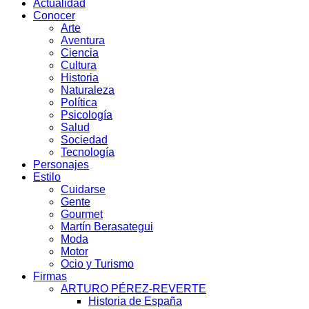
Actualidad
Conocer
Arte
Aventura
Ciencia
Cultura
Historia
Naturaleza
Política
Psicología
Salud
Sociedad
Tecnología
Personajes
Estilo
Cuidarse
Gente
Gourmet
Martín Berasategui
Moda
Motor
Ocio y Turismo
Firmas
ARTURO PÉREZ-REVERTE
Historia de España