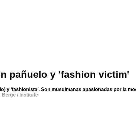
n pañuelo y 'fashion victim'
lo) y ‘fashionista’. Son musulmanas apasionadas por la mod
 Berge / Institute