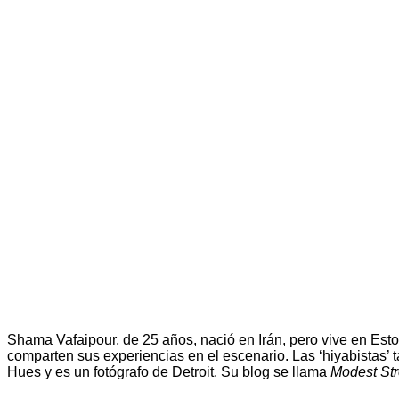
Shama Vafaipour, de 25 años, nació en Irán, pero vive en Est
comparten sus experiencias en el escenario. Las ‘hiyabistas’
Hues y es un fotógrafo de Detroit. Su blog se llama
Modest Str