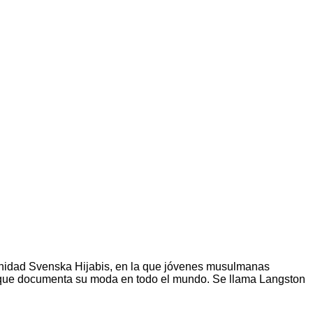
munidad Svenska Hijabis, en la que jóvenes musulmanas
cia que documenta su moda en todo el mundo. Se llama Langston