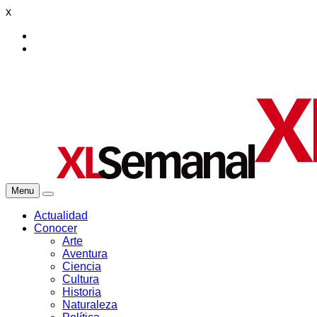
x
Menu
Actualidad
Conocer
Arte
Aventura
Ciencia
Cultura
Historia
Naturaleza