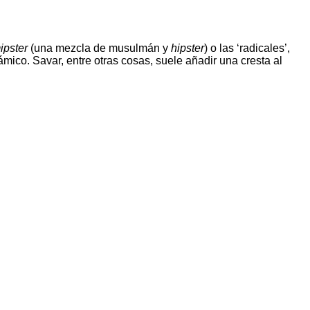
ipster
(una mezcla de musulmán y
hipster
) o las ‘radicales’,
co. Savar, entre otras cosas, suele añadir una cresta al