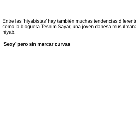
Entre las ‘hiyabistas’ hay también muchas tendencias diferent
como la bloguera Tesnim Sayar, una joven danesa musulmana, p
hiyab.
‘Sexy’ pero sin marcar curvas