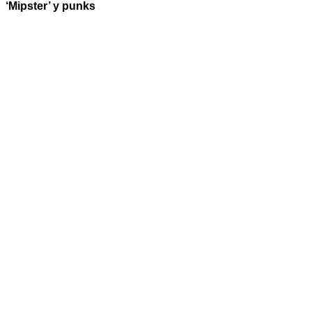
‘Mipster’ y punks