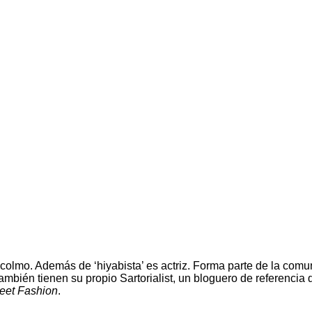
ocolmo. Además de ‘hiyabista’ es actriz. Forma parte de la co
 también tienen su propio Sartorialist, un bloguero de referen
eet Fashion
.