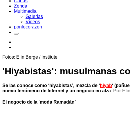
Cartas
Zenda
Multimedia
Galerías
Vídeos
ponlecorazon
Fotos: Elin Berge / Institute
'Hiyabistas': musulmanas co
Se las conoce como ‘hiyabistas’, mezcla de ‘
hiyab
‘ (pañue
nuevo fenómeno de Internet y un negocio en alza.
Por Elin
El negocio de la ‘moda Ramadán’