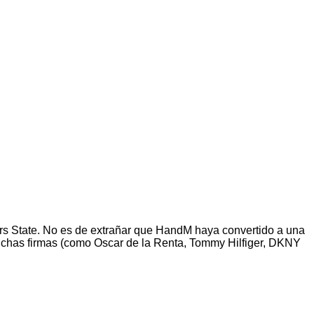
rs State. No es de extrañar que HandM haya convertido a una
uchas firmas (como Oscar de la Renta, Tommy Hilfiger, DKNY