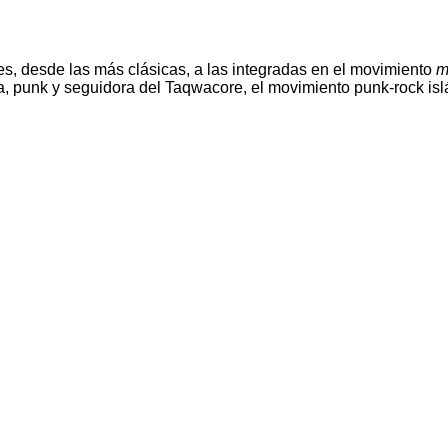
es, desde las más clásicas, a las integradas en el movimiento
m
unk y seguidora del Taqwacore, el movimiento punk-rock islámi