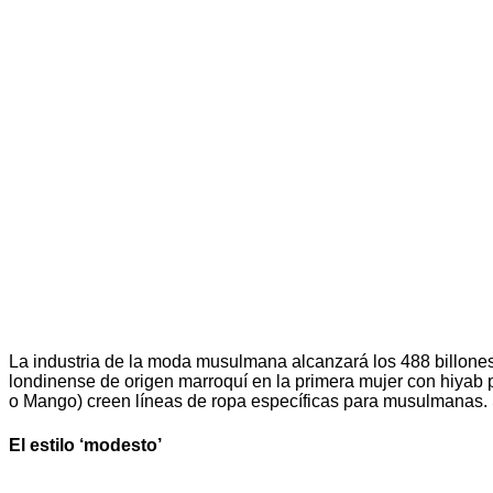
La industria de la moda musulmana alcanzará los 488 billon
londinense de origen marroquí en la primera mujer con hiya
o Mango) creen líneas de ropa específicas para musulmanas.
El estilo ‘modesto’