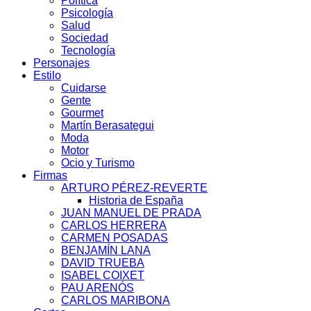
Política
Psicología
Salud
Sociedad
Tecnología
Personajes
Estilo
Cuidarse
Gente
Gourmet
Martín Berasategui
Moda
Motor
Ocio y Turismo
Firmas
ARTURO PÉREZ-REVERTE
Historia de España
JUAN MANUEL DE PRADA
CARLOS HERRERA
CARMEN POSADAS
BENJAMÍN LANA
DAVID TRUEBA
ISABEL COIXET
PAU ARENÓS
CARLOS MARIBONA