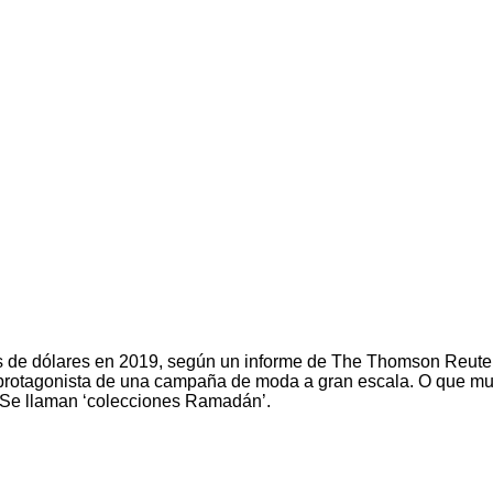
es de dólares en 2019, según un informe de The Thomson Reute
b protagonista de una campaña de moda a gran escala. O que m
 Se llaman ‘colecciones Ramadán’.