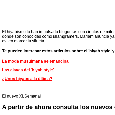
El hiyabismo lo han impulsado blogueras con cientos de mile
donde son conocidas como islamgramers. Mariam anuncia ya ma
eviten marcar la silueta.
Te pueden interesar estos artículos sobre el ‘hiyab style’ y 
La moda musulmana se emancipa
Las claves del ‘hiyab style’
¿Unos hiyabs a la última?
El nuevo XLSemanal
A partir de ahora consulta los nuevos