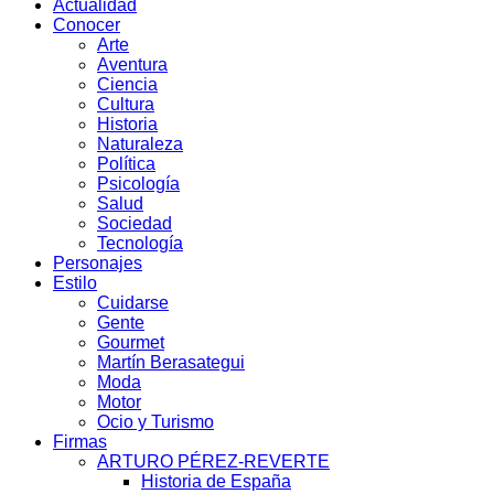
Actualidad
Conocer
Arte
Aventura
Ciencia
Cultura
Historia
Naturaleza
Política
Psicología
Salud
Sociedad
Tecnología
Personajes
Estilo
Cuidarse
Gente
Gourmet
Martín Berasategui
Moda
Motor
Ocio y Turismo
Firmas
ARTURO PÉREZ-REVERTE
Historia de España