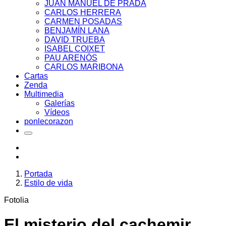
JUAN MANUEL DE PRADA
CARLOS HERRERA
CARMEN POSADAS
BENJAMÍN LANA
DAVID TRUEBA
ISABEL COIXET
PAU ARENÓS
CARLOS MARIBONA
Cartas
Zenda
Multimedia
Galerías
Vídeos
ponlecorazon
Portada
Estilo de vida
Fotolia
El misterio del cachemir