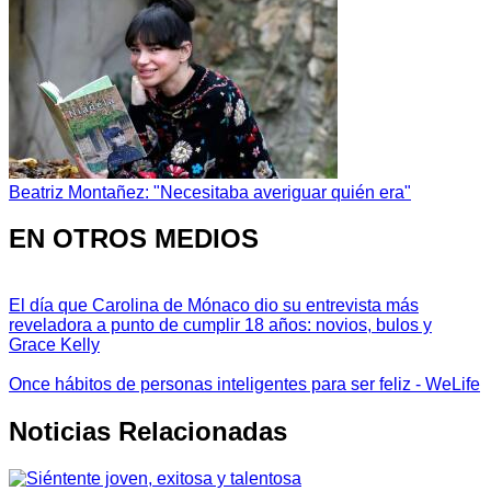
Beatriz Montañez: "Necesitaba averiguar quién era"
EN OTROS MEDIOS
El día que Carolina de Mónaco dio su entrevista más
reveladora a punto de cumplir 18 años: novios, bulos y
Grace Kelly
Once hábitos de personas inteligentes para ser feliz - WeLife
Noticias Relacionadas