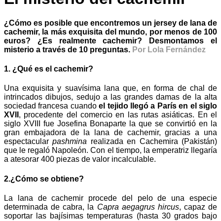
¿Cómo es posible que encontremos un jersey de lana de
cachemir, la más exquisita del mundo, por menos de 100
euros? ¿Es realmente cachemir? Desmontamos el
misterio a través de 10 preguntas.
Por Lola Fernández
1. ¿Qué es el cachemir?
Una exquisita y suavísima lana que, en forma de chal de
intrincados dibujos, sedujo a las grandes damas de la alta
sociedad francesa cuando
el tejido llegó a París en el siglo
XVII
, procedente del comercio en las rutas asiáticas. En el
siglo XVIII fue Josefina Bonaparte la que se convirtió en la
gran embajadora de la lana de cachemir, gracias a una
espectacular
pashmina
realizada en Cachemira (Pakistán)
que le regaló Napoleón. Con el tiempo, la emperatriz llegaría
a atesorar 400 piezas de valor incalculable.
2.¿Cómo se obtiene?
La lana de cachemir procede del pelo de una especie
determinada de cabra, la
Capra aegagrus hircus
, capaz de
soportar las bajísimas temperaturas (hasta 30 grados bajo