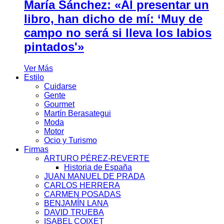
María Sánchez: «Al presentar un
libro, han dicho de mí: ‘Muy de
campo no será si lleva los labios
pintados'»
Ver Más
Estilo
Cuidarse
Gente
Gourmet
Martín Berasategui
Moda
Motor
Ocio y Turismo
Firmas
ARTURO PÉREZ-REVERTE
Historia de España
JUAN MANUEL DE PRADA
CARLOS HERRERA
CARMEN POSADAS
BENJAMÍN LANA
DAVID TRUEBA
ISABEL COIXET