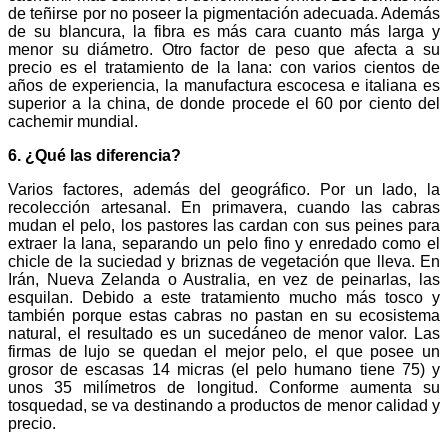
de teñirse por no poseer la pigmentación adecuada. Además
de su blancura, la fibra es más cara cuanto más larga y
menor su diámetro. Otro factor de peso que afecta a su
precio es el tratamiento de la lana: con varios cientos de
años de experiencia, la manufactura escocesa e italiana es
superior a la china, de donde procede el 60 por ciento del
cachemir mundial.
6. ¿Qué las diferencia?
Varios factores, además del geográfico. Por un lado, la
recolección artesanal. En primavera, cuando las cabras
mudan el pelo, los pastores las cardan con sus peines para
extraer la lana, separando un pelo fino y enredado como el
chicle de la suciedad y briznas de vegetación que lleva. En
Irán, Nueva Zelanda o Australia, en vez de peinarlas, las
esquilan. Debido a este tratamiento mucho más tosco y
también porque estas cabras no pastan en su ecosistema
natural, el resultado es un sucedáneo de menor valor. Las
firmas de lujo se quedan el mejor pelo, el que posee un
grosor de escasas 14 micras (el pelo humano tiene 75) y
unos 35 milímetros de longitud. Conforme aumenta su
tosquedad, se va destinando a productos de menor calidad y
precio.