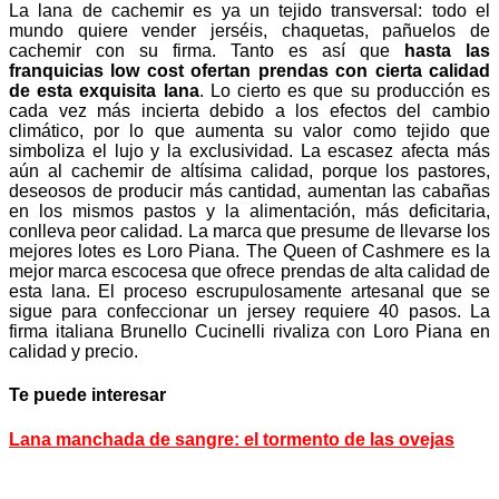
La lana de cachemir es ya un tejido transversal: todo el
mundo quiere vender jerséis, chaquetas, pañuelos de
cachemir con su firma. Tanto es así que
hasta las
franquicias low cost ofertan prendas con cierta calidad
de esta exquisita lana
. Lo cierto es que su producción es
cada vez más incierta debido a los efectos del cambio
climático, por lo que aumenta su valor como tejido que
simboliza el lujo y la exclusividad. La escasez afecta más
aún al cachemir de altísima calidad, porque los pastores,
deseosos de producir más cantidad, aumentan las cabañas
en los mismos pastos y la alimentación, más deficitaria,
conlleva peor calidad. La marca que presume de llevarse los
mejores lotes es Loro Piana. The Queen of Cashmere es la
mejor marca escocesa que ofrece prendas de alta calidad de
esta lana. El proceso escrupulosamente artesanal que se
sigue para confeccionar un jersey requiere 40 pasos. La
firma italiana Brunello Cucinelli rivaliza con Loro Piana en
calidad y precio.
Te puede interesar
Lana manchada de sangre: el tormento de las ovejas