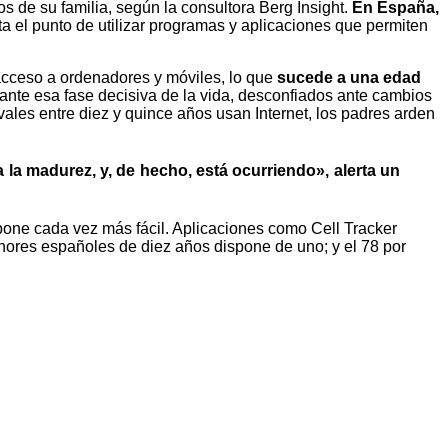
 de su familia, según la consultora Berg Insight.
En España,
sta el punto de utilizar programas y aplicaciones que permiten
 acceso a ordenadores y móviles, lo que
sucede a una edad
 ante esa fase decisiva de la vida, desconfiados ante cambios
vales entre diez y quince años usan Internet, los padres arden
a la madurez, y, de hecho, está ocurriendo», alerta un
 pone cada vez más fácil. Aplicaciones como Cell Tracker
menores españoles de diez años dispone de uno; y el 78 por