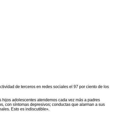
 actividad de terceros en redes sociales el 97 por ciento de los
sus hijos adolescentes atendemos cada vez más a padres
cos, con síntomas depresivos; conductas que alarman a sus
les. Esto es indiscutible».