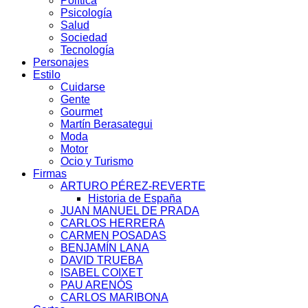
Política
Psicología
Salud
Sociedad
Tecnología
Personajes
Estilo
Cuidarse
Gente
Gourmet
Martín Berasategui
Moda
Motor
Ocio y Turismo
Firmas
ARTURO PÉREZ-REVERTE
Historia de España
JUAN MANUEL DE PRADA
CARLOS HERRERA
CARMEN POSADAS
BENJAMÍN LANA
DAVID TRUEBA
ISABEL COIXET
PAU ARENÓS
CARLOS MARIBONA