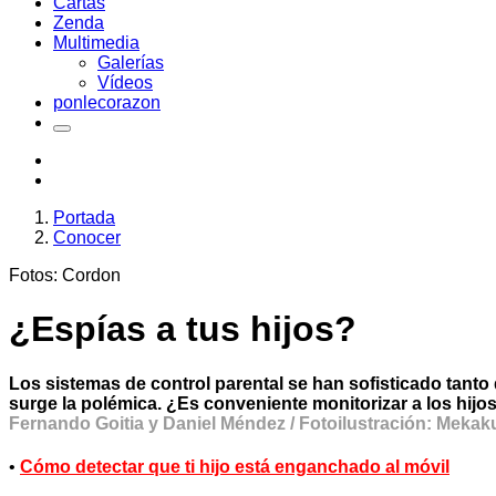
Cartas
Zenda
Multimedia
Galerías
Vídeos
ponlecorazon
Portada
Conocer
Fotos: Cordon
¿Espías a tus hijos?
Los sistemas de control parental se han sofisticado tanto 
surge la polémica. ¿Es conveniente monitorizar a los hij
Fernando Goitia y Daniel Méndez / Fotoilustración: Mekak
•
Cómo detectar que ti hijo está enganchado al móvil