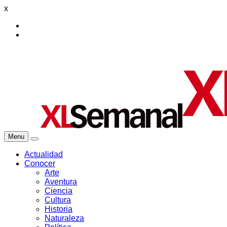
x
Menu
Actualidad
Conocer
Arte
Aventura
Ciencia
Cultura
Historia
Naturaleza