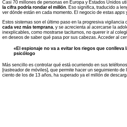
Casi 70 millones de personas en Europa y Estados Unidos utili
la cifra podría rondar el millón
. Eso significa, traducido a l
ver dónde están en cada momento. El negocio de estas
apps
y
Estos sistemas son el último paso en la progresiva vigilancia
cada vez más temprana
, y se acrecienta al acercarse la ad
inexplicables, como mostrarse taciturnos, no querer ir al col
en deseos de saber qué pasa por sus cabezas. Acceder al cere
«El espionaje no va a evitar los riegos que conlleva 
psicólogo
Más sencillo es controlar qué está ocurriendo en sus teléfono
[rastreador de móviles], que permite hacer un seguimiento de 
ciento de los de 13 años, ha superado ya el millón de descarg