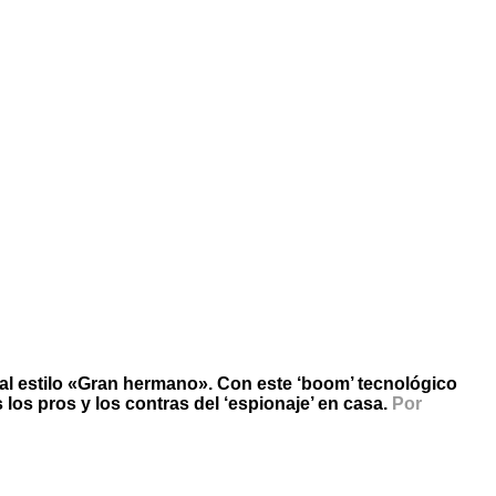
, al estilo «Gran hermano». Con este ‘boom’ tecnológico
os pros y los contras del ‘espionaje’ en casa.
Por