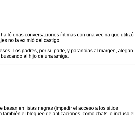
í halló unas conversaciones íntimas con una vecina que utilizó
es no la eximió del castigo.
sos. Los padres, por su parte, y paranoias al margen, alegan
 buscando al hijo de una amiga.
 basan en listas negras (impedir el acceso a los sitios
también el bloqueo de aplicaciones, como chats, o incluso el