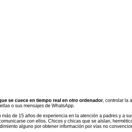
 que se cuece en tiempo real en otro ordenador
, controlar la
e ellas o sus mensajes de WhatsApp.
n más de 15 años de experiencia en la atención a padres y a 
comunicarse con ellos. Chicos y chicas que se aíslan, herméti
dimiento alguno por obtener información por vías no convenciona