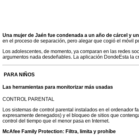
Una mujer de Jaén fue condenada a un año de cárcel y una
en el proceso de separación, pero alegar que cogió el móvil p
Los adolescentes, de momento, ya comparan en las redes socia
argumentos nada desdeñables. La aplicación DondeEsta la cre
PARA NIÑOS
Las herramientas para monitorizar más usadas
CONTROL PARENTAL
Los sistemas de control parental instalados en el ordenador fa
expresamente denegados) y el bloqueo de sitios que contenga
control del tiempo que el menor pasa en Internet.
McAfee Family Protection: Filtra, limita y prohíbe