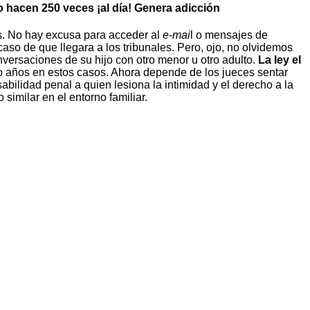
o hacen 250 veces ¡al día! Genera adicción
es. No hay excusa para acceder al
e-mai
l o mensajes de
aso de que llegara a los tribunales. Pero, ojo, no olvidemos
versaciones de su hijo con otro menor u otro adulto.
La ley el
o años en estos casos. Ahora depende de los jueces sentar
abilidad penal a quien lesiona la intimidad y el derecho a la
similar en el entorno familiar.