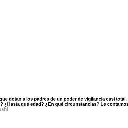
que dotan a los padres de un poder de vigilancia casi total
os? ¿Hasta qué edad? ¿En qué circunstancias? Le contamos l
ushi