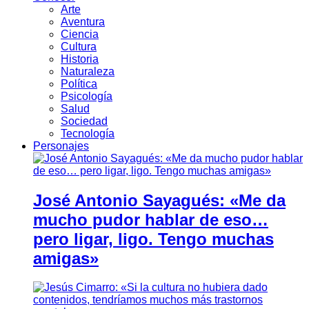
Arte
Aventura
Ciencia
Cultura
Historia
Naturaleza
Política
Psicología
Salud
Sociedad
Tecnología
Personajes
José Antonio Sayagués: «Me da
mucho pudor hablar de eso…
pero ligar, ligo. Tengo muchas
amigas»