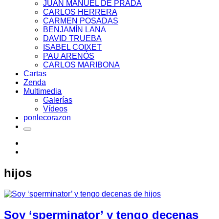
JUAN MANUEL DE PRADA
CARLOS HERRERA
CARMEN POSADAS
BENJAMÍN LANA
DAVID TRUEBA
ISABEL COIXET
PAU ARENÓS
CARLOS MARIBONA
Cartas
Zenda
Multimedia
Galerías
Vídeos
ponlecorazon
hijos
Soy ‘sperminator’ y tengo decenas