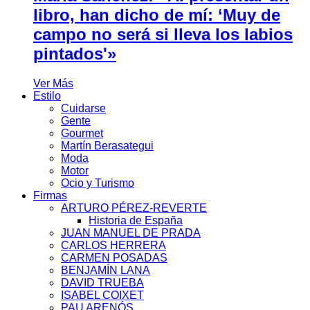
libro, han dicho de mí: ‘Muy de
campo no será si lleva los labios
pintados'»
Ver Más
Estilo
Cuidarse
Gente
Gourmet
Martín Berasategui
Moda
Motor
Ocio y Turismo
Firmas
ARTURO PÉREZ-REVERTE
Historia de España
JUAN MANUEL DE PRADA
CARLOS HERRERA
CARMEN POSADAS
BENJAMÍN LANA
DAVID TRUEBA
ISABEL COIXET
PAU ARENÓS