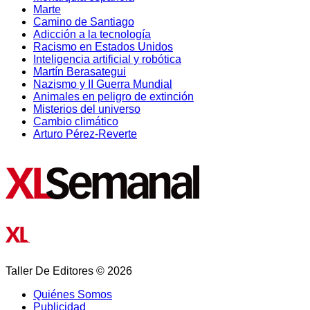
Marte
Camino de Santiago
Adicción a la tecnología
Racismo en Estados Unidos
Inteligencia artificial y robótica
Martín Berasategui
Nazismo y II Guerra Mundial
Animales en peligro de extinción
Misterios del universo
Cambio climático
Arturo Pérez-Reverte
Taller De Editores © 2026
Quiénes Somos
Publicidad