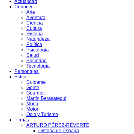
Actualidad
Conocer
Arte
Aventura
Ciencia
Cultura
Historia
Naturaleza
Política
Psicología
Salud
Sociedad
Tecnología
Personajes
Estilo
Cuidarse
Gente
Gourmet
Martín Berasategui
Moda
Motor
Ocio y Turismo
Firmas
ARTURO PÉREZ-REVERTE
Historia de España