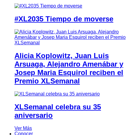
#XL2035 Tiempo de moverse
Alicia Koplowitz, Juan Luis
Arsuaga, Alejandro Amenábar y
Josep Maria Esquirol reciben el
Premio XLSemanal
XLSemanal celebra su 35
aniversario
Ver Más
Conocer